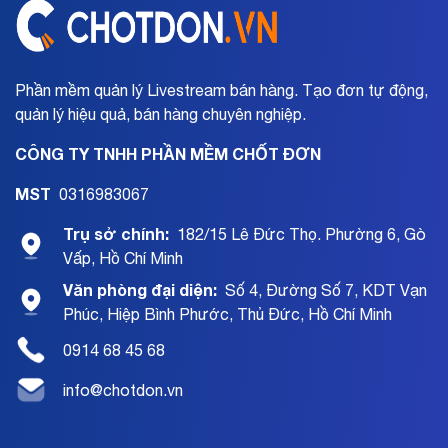
Phần mềm quản lý Livestream bán hàng. Tạo đơn tự động,
quản lý hiệu quả, bán hàng chuyên nghiệp.
CÔNG TY TNHH PHẦN MỀM CHỐT ĐƠN
MST
0316983067
Trụ sở chính:
182/15 Lê Đức Thọ. Phường 6, Gò
Vấp, Hồ Chí Minh
Văn phòng đại diện:
Số 4, Đường Số 7, KDT Vạn
Phúc, Hiệp Bình Phước, Thủ Đức, Hồ Chí Minh
0914 68 45 68
info@chotdon.vn