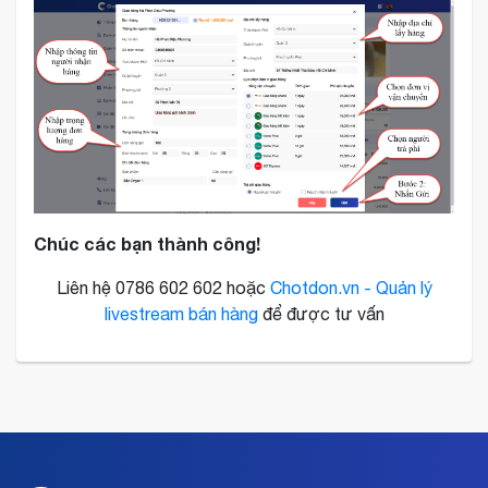
Chúc các bạn thành công!
Liên hệ 0786 602 602 hoặc
Chotdon.vn - Quản lý
livestream bán hàng
để được tư vấn