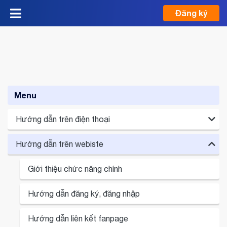
Đăng ký
Menu
Hướng dẫn trên điện thoại
Hướng dẫn trên webiste
Giới thiệu chức năng chính
Hướng dẫn đăng ký, đăng nhập
Giới thiệu chức năng chính
Hướng dẫn liên kết fanpage
Hướng dẫn đăng ký, đăng nhập
Hướng dẫn thêm sản phẩm
Hướng dẫn liên kết fanpage