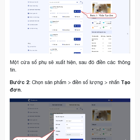
Một cửa sổ phụ sẽ xuất hiện, sau đó điền các thông
tin.
Bước 2
Tạo
: Chọn sản phẩm > điền số lượng > nhấn
đơn
.