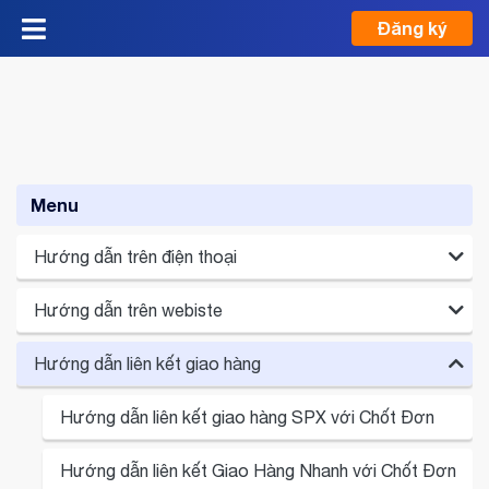
Đăng ký
Menu
Hướng dẫn trên điện thoại
Hướng dẫn trên webiste
Giới thiệu chức năng chính
Hướng dẫn liên kết giao hàng
Hướng dẫn đăng ký, đăng nhập
Giới thiệu chức năng chính
Hướng dẫn liên kết fanpage
Hướng dẫn đăng ký, đăng nhập
Hướng dẫn liên kết giao hàng SPX với Chốt Đơn
Hướng dẫn thêm sản phẩm
Hướng dẫn liên kết fanpage
Hướng dẫn liên kết Giao Hàng Nhanh với Chốt Đơn