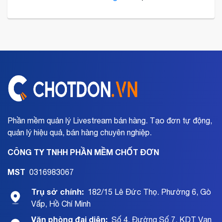
Phần mềm quản lý Livestream bán hàng. Tạo đơn tự động,
quản lý hiệu quả, bán hàng chuyên nghiệp.
CÔNG TY TNHH PHẦN MỀM CHỐT ĐƠN
MST
0316983067
Trụ sở chính:
182/15 Lê Đức Thọ. Phường 6, Gò
Vấp, Hồ Chí Minh
Văn phòng đại diện:
Số 4, Đường Số 7, KDT Vạn