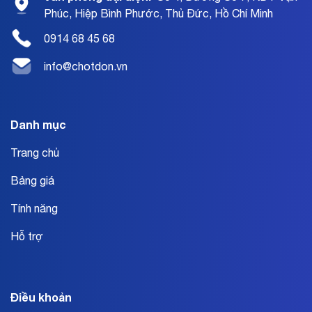
Phúc, Hiệp Bình Phước, Thủ Đức, Hồ Chí Minh
0914 68 45 68
info@chotdon.vn
Danh mục
Trang chủ
Bảng giá
Tính năng
Hỗ trợ
Điều khoản