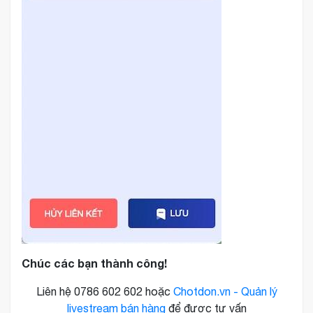
Chúc các bạn thành công!
Liên hệ 0786 602 602 hoặc
Chotdon.vn - Quản lý
livestream bán hàng
để được tư vấn