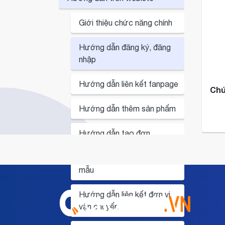
Giới thiệu chức năng chính
Hướng dẫn đăng ký, đăng
nhập
Hướng dẫn liên kết fanpage
Chú
Hướng dẫn thêm sản phẩm
Hướng dẫn tạo đơn
Hướng dẫn tạo bình luận
mẫu
Hướng dẫn liên kết đơn vị
vận chuyển