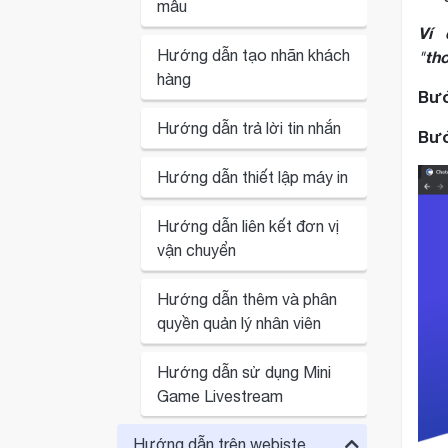
mẫu
Ví 
Hướng dẫn tạo nhãn khách
th
"
hàng
Bướ
Hướng dẫn trả lời tin nhắn
Bướ
Hướng dẫn thiết lập máy in
Hướng dẫn liên kết đơn vị
vận chuyển
Hướng dẫn thêm và phân
quyền quản lý nhân viên
Hướng dẫn sử dụng Mini
Game Livestream
Hướng dẫn trên webiste