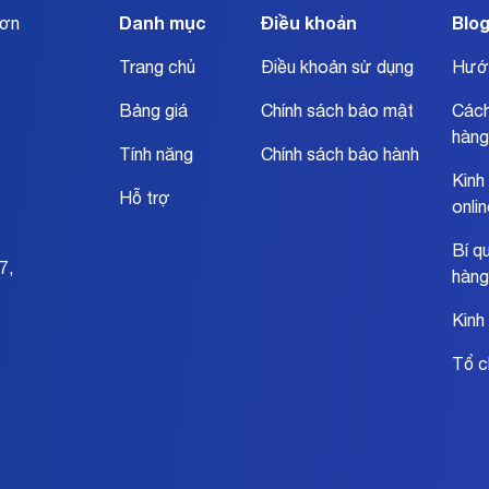
Danh mục
Điều khoản
Blo
đơn
Trang chủ
Điều khoản sử dụng
Hướ
Bảng giá
Chính sách bảo mật
Cách
hàng
Tính năng
Chính sách bảo hành
Kinh
Hỗ trợ
onli
Bí q
7,
hàng
Kinh
Tổ c