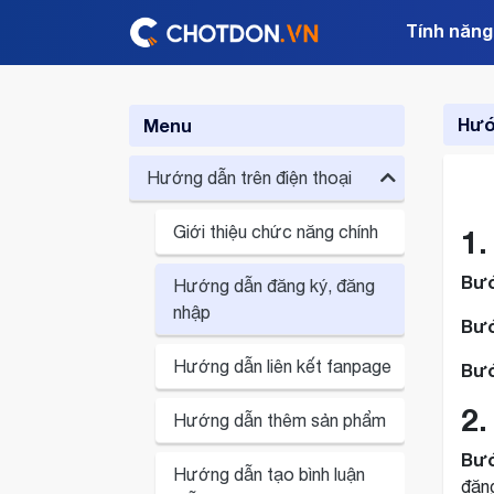
Tính năng
Hướ
Menu
Hướng dẫn trên điện thoại
Giới thiệu chức năng chính
1
Bướ
Hướng dẫn đăng ký, đăng
nhập
Bướ
Hướng dẫn liên kết fanpage
Bướ
2
Hướng dẫn thêm sản phẩm
Bướ
Hướng dẫn tạo bình luận
đăng