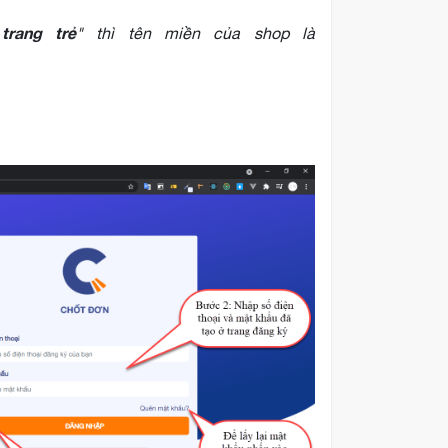
trang trẻ
" thì tên miền của shop là