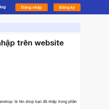
log
Đăng nhập
Đăng ký
hập trên website
tenshop: là tên shop bạn đã nhập trong phần