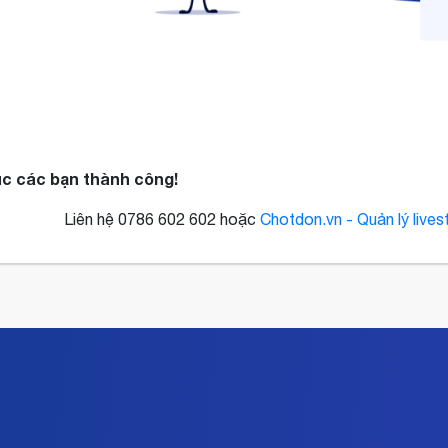
c các bạn thành công!
Liên hệ 0786 602 602 hoặc
Chotdon.vn - Quản lý live