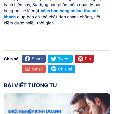
hành hiện nay, Sử dụng các phần mềm quản lý bán
hàng online là một
cách bán hàng online thu hút
khách
giúp bạn có thể chốt đơn nhanh chống, tiết
kiềm được nhiều thời gian.
Chia sẻ
Share
Tweet
Pin
Gmail
Chia sẻ
BÀI VIẾT TƯƠNG TỰ