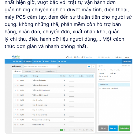
nhất hiện giờ, vượt bậc với trật tự vận hành đơn
giản nhưng chuyên nghiệp duyệt máy tính, điện thoại,
máy POS cầm tay, đem đến sự thuận tiện cho người sử
dụng. không những thế, phần mềm còn hỗ trợ bán
hàng, nhận đơn, chuyển đơn, xuất nhập kho, quản
lý chi thu, điều hành dữ liệu người dùng,... Một cách
thức đơn giản và nhanh chóng nhất.