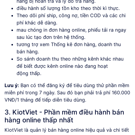
hàng bị hoàn trả và lý do trả hàng.
điều hành số lượng tồn kho theo thời kì thực.
Theo dõi phí ship, công nợ, tiền COD và các chi
phí khác dễ dàng.
mau chóng in đơn hàng online, phiếu tải ra ngay
sau lúc tạo đơn trên hệ thống.
tương trợ xem Thống kê đơn hàng, doanh thu
bán hàng.
So sánh doanh thu theo những kênh khác nhau
để biết được kênh online nào đang hoạt
động thấp.
Lưu ý:
Bạn có thể đăng ký để tiêu dùng thử phần mềm
miễn phí trong 7 ngày. Sau đó bạn phải trả phí 160.000
VNĐ/1 tháng để tiếp diễn tiêu dùng.
3. KiotViet - Phần mềm điều hành bán
hàng online thấp nhất
KiotViet là quản lý bán hàng online hiệu quả và chi tiết