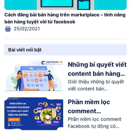
Cách đăng bài bán hàng trên marketplace – tính năng
bán hàng tuyệt vời từ facebook
25/02/2021
Bài viết nổi bật
Những bí quyết viết
content bán hàng
Giới thiệu những bí quyết
online trên
viết content bán...
Facebook
Phần mềm lọc
comment
Phần mềm lọc comment
Facebook tự động
Facebook tự động có...
hot nhất trên thị