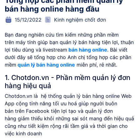
Tổng hợp các phần mềm quản lý
bán hàng online hàng đầu
15/12/2022
Kinh nghiệm chốt đơn
Bạn đang nghiên cứu tìm kiếm những phần mềm
trên máy tính giúp bạn quản lý bán hàng tiện lợi, thuận
lợi tiêu dùng và livestream
bán hàng online
. Bài viết
dưới đây sẽ tổng hợp cho Anh chị tổng hợp các phần
mềm
quản lý bán hàng online
miễn phí, rẻ nhất.
1. Chotdon.vn - Phần mềm quản lý đơn
hàng hiệu quả
Chotdon.vn là hệ thống quản lý bán hàng online Web
App cộng tính năng tối ưu hoá giúp người buôn
bán trên Facebook tiện lợi tạo và quản lý đơn
hàng giảm thiểu khỏi những sai sót mang đến hiệu quả
cũng như tiết kiệm rộng rãi tầm giá và thời gian cho
việc kinh doanh