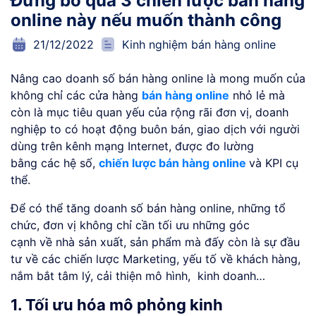
Đừng bỏ qua 3 chiến lược bán hàng
online này nếu muốn thành công
21/12/2022
Kinh nghiệm bán hàng online
Nâng cao doanh số bán hàng online là mong muốn của
không chỉ các cửa hàng
bán hàng online
nhỏ lẻ mà
còn là mục tiêu quan yếu của rộng rãi đơn vị, doanh
nghiệp to có hoạt động buôn bán, giao dịch với người
dùng trên kênh mạng Internet, được đo lường
bằng các hệ số,
chiến lược bán hàng online
và KPI cụ
thể.
Để có thể tăng doanh số bán hàng online, những tổ
chức, đơn vị không chỉ cần tối ưu những góc
cạnh về nhà sản xuất, sản phẩm mà đấy còn là sự đầu
tư về các chiến lược Marketing, yếu tố về khách hàng,
nắm bắt tâm lý, cải thiện mô hình, kinh doanh…
1. Tối ưu hóa mô phỏng kinh