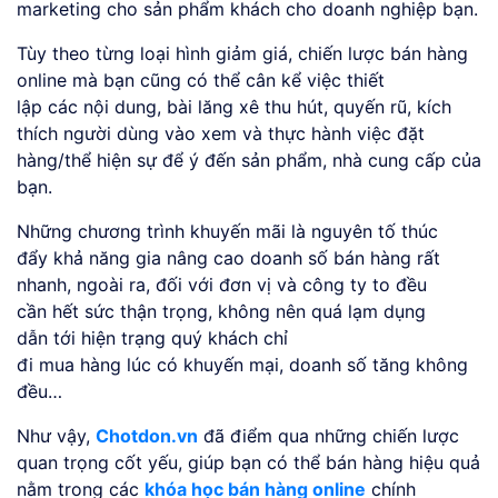
marketing cho sản phẩm khách cho doanh nghiệp bạn.
Tùy theo từng loại hình giảm giá, chiến lược bán hàng
online mà bạn cũng có thể cân kể việc thiết
lập các nội dung, bài lăng xê thu hút, quyến rũ, kích
thích người dùng vào xem và thực hành việc đặt
hàng/thể hiện sự để ý đến sản phẩm, nhà cung cấp của
bạn.
Những chương trình khuyến mãi là nguyên tố thúc
đẩy khả năng gia nâng cao doanh số bán hàng rất
nhanh, ngoài ra, đối với đơn vị và công ty to đều
cần hết sức thận trọng, không nên quá lạm dụng
dẫn tới hiện trạng quý khách chỉ
đi mua hàng lúc có khuyến mại, doanh số tăng không
đều…
Như vậy,
Chotdon.vn
đã điểm qua những chiến lược
quan trọng cốt yếu, giúp bạn có thể bán hàng hiệu quả
nằm trong các
khóa học bán hàng online
chính