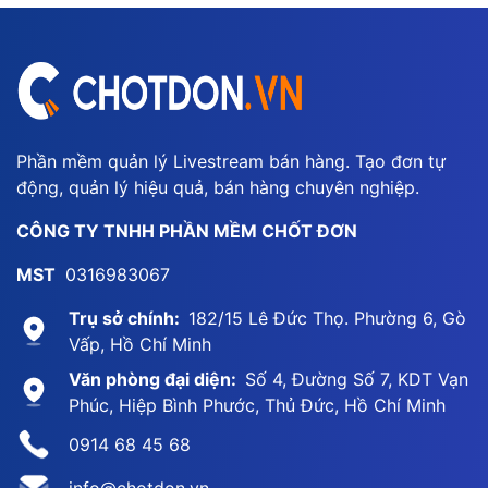
Phần mềm quản lý Livestream bán hàng. Tạo đơn tự
động, quản lý hiệu quả, bán hàng chuyên nghiệp.
CÔNG TY TNHH PHẦN MỀM CHỐT ĐƠN
MST
0316983067
Trụ sở chính:
182/15 Lê Đức Thọ. Phường 6, Gò
Vấp, Hồ Chí Minh
Văn phòng đại diện:
Số 4, Đường Số 7, KDT Vạn
Phúc, Hiệp Bình Phước, Thủ Đức, Hồ Chí Minh
0914 68 45 68