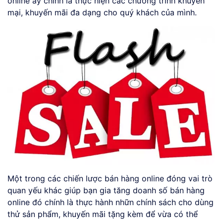
online ấy chính là thực hiện các chương trình khuyến
mại, khuyến mãi đa dạng cho quý khách của mình.
Một trong các chiến lược bán hàng online đóng vai trò
quan yếu khác giúp bạn gia tăng doanh số bán hàng
online đó chính là thực hành nhữn chính sách cho dùng
thử sản phẩm, khuyến mãi tặng kèm để vừa có thể