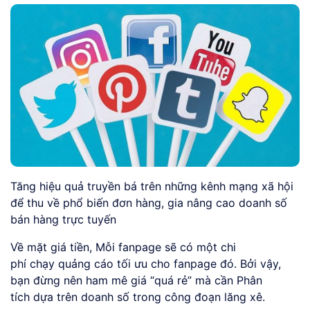
Tăng hiệu quả truyền bá trên những kênh mạng xã hội
để thu về phổ biến đơn hàng, gia nâng cao doanh số
bán hàng trực tuyến
Về mặt giá tiền, Mỗi fanpage sẽ có một chi
phí chạy quảng cáo tối ưu cho fanpage đó. Bởi vậy,
bạn đừng nên ham mê giá “quá rẻ” mà cần Phân
tích dựa trên doanh số trong công đoạn lăng xê.