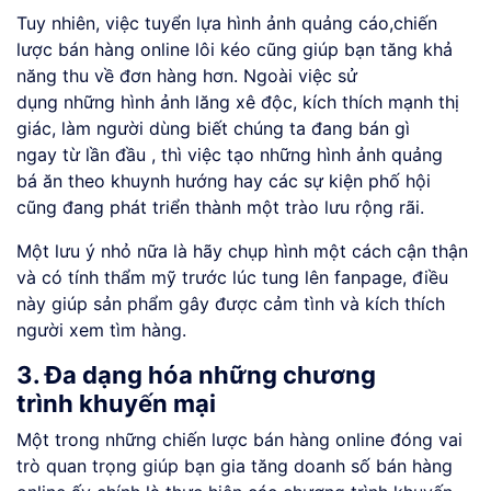
Tuy nhiên, việc tuyển lựa hình ảnh quảng cáo,chiến
lược bán hàng online lôi kéo cũng giúp bạn tăng khả
năng thu về đơn hàng hơn. Ngoài việc sử
dụng những hình ảnh lăng xê độc, kích thích mạnh thị
giác, làm người dùng biết chúng ta đang bán gì
ngay từ lần đầu , thì việc tạo những hình ảnh quảng
bá ăn theo khuynh hướng hay các sự kiện phố hội
cũng đang phát triển thành một trào lưu rộng rãi.
Một lưu ý nhỏ nữa là hãy chụp hình một cách cận thận
và có tính thẩm mỹ trước lúc tung lên fanpage, điều
này giúp sản phẩm gây được cảm tình và kích thích
người xem tìm hàng.
3. Đa dạng hóa những chương
trình khuyến mại
Một trong những chiến lược bán hàng online đóng vai
trò quan trọng giúp bạn gia tăng doanh số bán hàng