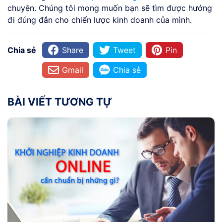
chuyên. Chúng tôi mong muốn bạn sẽ tìm được hướng
đi đúng đắn cho chiến lược kinh doanh của mình.
Chia sẻ
Share
Tweet
Pin
Gmail
Chia sẻ
BÀI VIẾT TƯƠNG TỰ