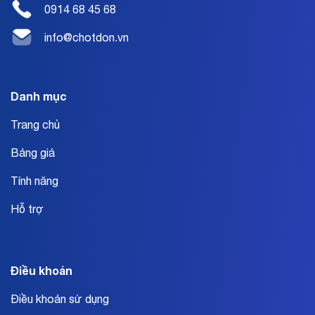
0914 68 45 68
info@chotdon.vn
Danh mục
Trang chủ
Bảng giá
Tính năng
Hỗ trợ
Điều khoản
Điều khoản sử dụng