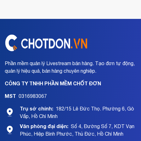
Phần mềm quản lý Livestream bán hàng. Tạo đơn tự động,
quản lý hiệu quả, bán hàng chuyên nghiệp.
CÔNG TY TNHH PHẦN MỀM CHỐT ĐƠN
MST
0316983067
Trụ sở chính:
182/15 Lê Đức Thọ. Phường 6, Gò
Vấp, Hồ Chí Minh
Văn phòng đại diện:
Số 4, Đường Số 7, KDT Vạn
Phúc, Hiệp Bình Phước, Thủ Đức, Hồ Chí Minh