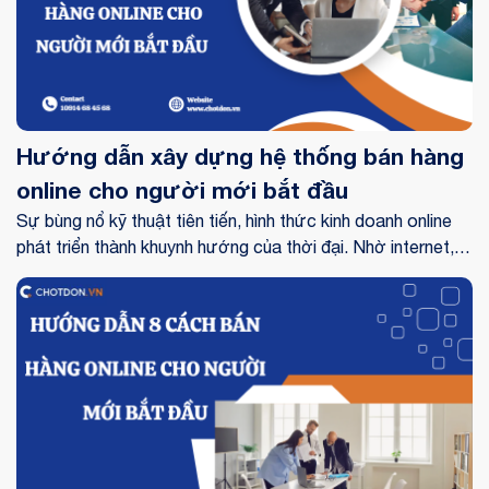
Hướng dẫn xây dựng hệ thống bán hàng
online cho người mới bắt đầu
Sự bùng nổ kỹ thuật tiên tiến, hình thức kinh doanh online
phát triển thành khuynh hướng của thời đại. Nhờ internet,
bạn có thể xây dựng cho bản thân mình một hệ thống bán
hàng online. Cùng Chốt Đơn tìm hiểu cách thức xây dựng
hệ thống bán hàng online ngay nhé!