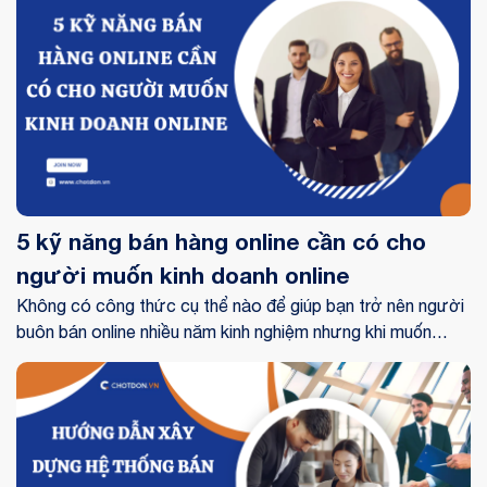
5 kỹ năng bán hàng online cần có cho
người muốn kinh doanh online
Không có công thức cụ thể nào để giúp bạn trở nên người
buôn bán online nhiều năm kinh nghiệm nhưng khi muốn
theo ngành nghề này cần nhiều kỹ năng bán hàng và sự
thông hiểu. Hiểu được những vấn đề mà bạn đang gặp phải
Chốt đơn xin chia sẻ đến bạn 5 kỹ năng bán hàng cần có.
Hãy cùng theo dõi bài viết nhé!