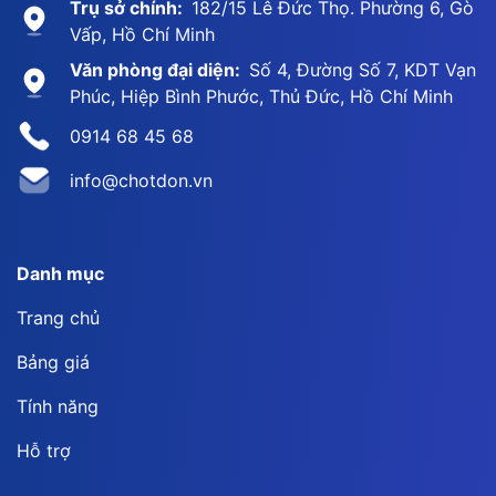
Trụ sở chính:
182/15 Lê Đức Thọ. Phường 6, Gò
Vấp, Hồ Chí Minh
Văn phòng đại diện:
Số 4, Đường Số 7, KDT Vạn
Phúc, Hiệp Bình Phước, Thủ Đức, Hồ Chí Minh
0914 68 45 68
info@chotdon.vn
Danh mục
Trang chủ
Bảng giá
Tính năng
Hỗ trợ