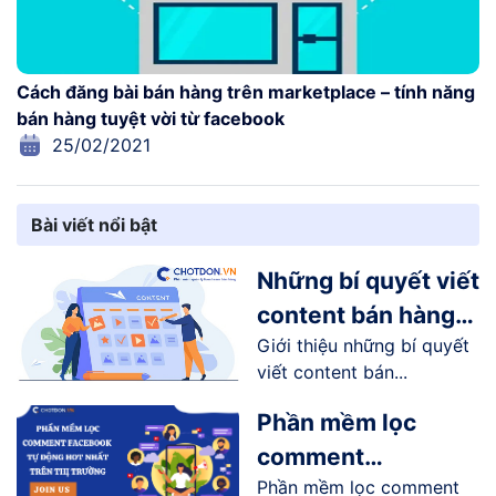
Cách đăng bài bán hàng trên marketplace – tính năng
bán hàng tuyệt vời từ facebook
25/02/2021
Bài viết nổi bật
Những bí quyết viết
content bán hàng
Giới thiệu những bí quyết
online trên
viết content bán...
Facebook
Phần mềm lọc
comment
Phần mềm lọc comment
Facebook tự động