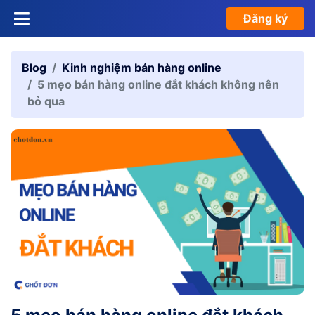
Đăng ký
Blog
Kinh nghiệm bán hàng online
5 mẹo bán hàng online đắt khách không nên
bỏ qua