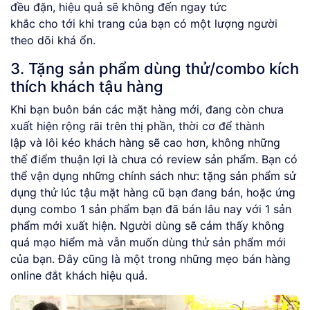
đều đặn, hiệu quả sẽ không đến ngay tức
khắc cho tới khi trang của bạn có một lượng người
theo dõi khá ổn.
3. Tặng sản phẩm dùng thử/combo kích
thích khách tậu hàng
Khi bạn buôn bán các mặt hàng mới, đang còn chưa
xuất hiện rộng rãi trên thị phần, thời cơ để thành
lập và lôi kéo khách hàng sẽ cao hơn, không những
thế điểm thuận lợi là chưa có review sản phẩm. Bạn có
thể vận dụng những chính sách như: tặng sản phẩm sử
dụng thử lúc tậu mặt hàng cũ bạn đang bán, hoặc ứng
dụng combo 1 sản phẩm bạn đã bán lâu nay với 1 sản
phẩm mới xuất hiện. Người dùng sẽ cảm thấy không
quá mạo hiểm mà vẫn muốn dùng thử sản phẩm mới
của bạn. Đây cũng là một trong những mẹo bán hàng
online đắt khách hiệu quả.