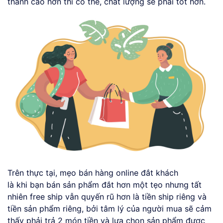
thành cao hơn thì có thể, chất lượng sẽ phải tốt hơn.
Trên thực tại, mẹo bán hàng online đắt khách
là khi bạn bán sản phẩm đắt hơn một tẹo nhưng tất
nhiên free ship vẫn quyến rũ hơn là tiền ship riêng và
tiền sản phẩm riêng, bởi tâm lý của người mua sẽ cảm
thấy phải trả 2 món tiền và lựa chọn sản phẩm được