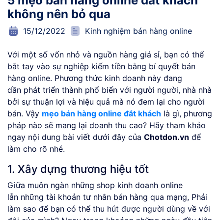
5 mẹo bán hàng online đắt khách
không nên bỏ qua
15/12/2022
Kinh nghiệm bán hàng online
Với một số vốn nhỏ và nguồn hàng giá sỉ, bạn có thể
bắt tay vào sự nghiệp kiếm tiền bằng bí quyết bán
hàng online. Phương thức kinh doanh này đang
dần phát triển thành phổ biến với người người, nhà nhà
bởi sự thuận lợi và hiệu quả mà nó đem lại cho người
bán. Vậy
mẹo bán hàng online đắt khách
là gì, phương
pháp nào sẽ mang lại doanh thu cao? Hãy tham khảo
ngay nội dung bài viết dưới đây của
Chotdon.vn
để
làm cho rõ nhé.
1. Xây dựng thương hiệu tốt
Giữa muôn ngàn những shop kinh doanh online
lẫn những tài khoản tư nhân bán hàng qua mạng, Phải
làm sao để bạn có thể thu hút được người dùng về với