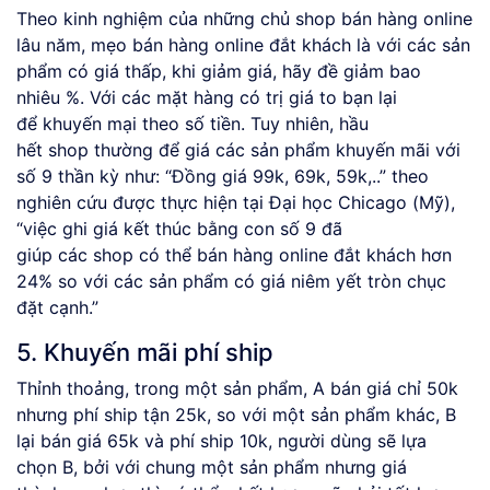
Theo kinh nghiệm của những chủ shop bán hàng online
lâu năm, mẹo bán hàng online đắt khách là với các sản
phẩm có giá thấp, khi giảm giá, hãy đề giảm bao
nhiêu %. Với các mặt hàng có trị giá to bạn lại
để khuyến mại theo số tiền. Tuy nhiên, hầu
hết shop thường để giá các sản phẩm khuyến mãi với
số 9 thần kỳ như: “Đồng giá 99k, 69k, 59k,..” theo
nghiên cứu được thực hiện tại Đại học Chicago (Mỹ),
“việc ghi giá kết thúc bằng con số 9 đã
giúp các shop có thể bán hàng online đắt khách hơn
24% so với các sản phẩm có giá niêm yết tròn chục
đặt cạnh.”
5. Khuyến mãi phí ship
Thỉnh thoảng, trong một sản phẩm, A bán giá chỉ 50k
nhưng phí ship tận 25k, so với một sản phẩm khác, B
lại bán giá 65k và phí ship 10k, người dùng sẽ lựa
chọn B, bởi với chung một sản phẩm nhưng giá