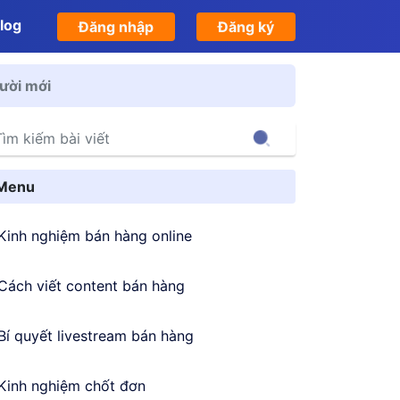
log
Đăng nhập
Đăng ký
gười mới
Search
Menu
Kinh nghiệm bán hàng online
Cách viết content bán hàng
Bí quyết livestream bán hàng
Kinh nghiệm chốt đơn