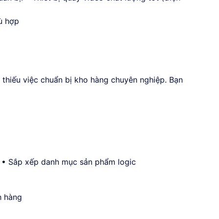
ù hợp
 thiếu việc chuẩn bị kho hàng chuyên nghiệp. Bạn
ý: • Sắp xếp danh mục sản phẩm logic
h hàng