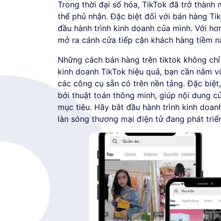
Trong thời đại số hóa, TikTok đã trở thành
thể phủ nhận. Đặc biệt đối với bán hàng Ti
đầu hành trình kinh doanh của mình. Với hơ
mở ra cánh cửa tiếp cận khách hàng tiềm n
Những cách bán hàng trên tiktok không chỉ
kinh doanh TikTok hiệu quả, bạn cần nắm v
các công cụ sẵn có trên nền tảng. Đặc biệ
bởi thuật toán thông minh, giúp nội dung 
mục tiêu. Hãy bắt đầu hành trình kinh doa
làn sóng thương mại điện tử đang phát tri