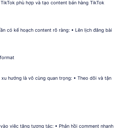
 TikTok phù hợp và tạo content bán hàng TikTok
ần có kế hoạch content rõ ràng: • Lên lịch đăng bài
 format
p xu hướng là vô cùng quan trọng: • Theo dõi và tận
 vào việc tăng tương tác: • Phản hồi comment nhanh