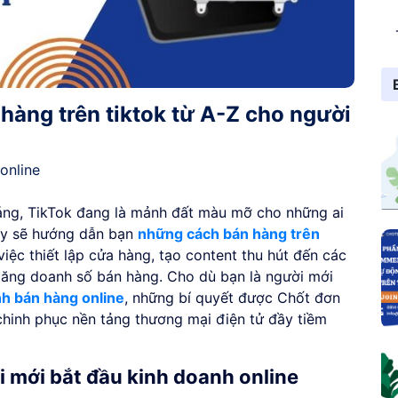
àng trên tiktok từ A-Z cho người
online
áng, TikTok đang là mảnh đất màu mỡ cho những ai
này sẽ hướng dẫn bạn
những cách bán hàng trên
 việc thiết lập cửa hàng, tạo content thu hút đến các
 tăng doanh số bán hàng. Cho dù bạn là người mới
nh bán hàng online
, những bí quyết được Chốt đơn
chinh phục nền tảng thương mại điện tử đầy tiềm
i mới bắt đầu kinh doanh online