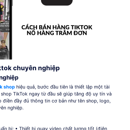
iktok chuyên nghiệp
 nghiệp
ok shop
hiệu quả, bước đầu tiên là thiết lập một tài
shop TikTok ngay từ đầu sẽ giúp tăng độ uy tín và
 điền đầy đủ thông tin cơ bản như tên shop, logo,
ên nghiệp.
ẩn bị: • Thiết bị quay video chất lượng tốt (điện