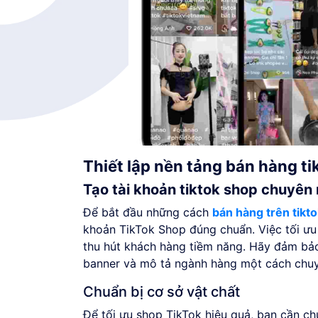
Thiết lập nền tảng bán hàng t
Tạo tài khoản tiktok shop chuyên
Để bắt đầu những cách
bán hàng trên tikt
khoản TikTok Shop đúng chuẩn. Việc tối ưu 
thu hút khách hàng tiềm năng. Hãy đảm bảo
banner và mô tả ngành hàng một cách chuy
Chuẩn bị cơ sở vật chất
Để tối ưu shop TikTok hiệu quả, bạn cần chu