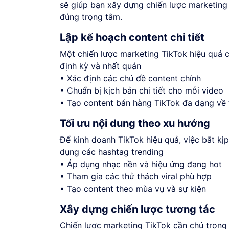
sẽ giúp bạn xây dựng chiến lược marketing
đúng trọng tâm.
Lập kế hoạch content chi tiết
Một chiến lược marketing TikTok hiệu quả c
định kỳ và nhất quán
• Xác định các chủ đề content chính
• Chuẩn bị kịch bản chi tiết cho mỗi video
• Tạo content bán hàng TikTok đa dạng về
Tối ưu nội dung theo xu hướng
Để kinh doanh TikTok hiệu quả, việc bắt kị
dụng các hashtag trending
• Áp dụng nhạc nền và hiệu ứng đang hot
• Tham gia các thử thách viral phù hợp
• Tạo content theo mùa vụ và sự kiện
Xây dựng chiến lược tương tác
Chiến lược marketing TikTok cần chú trọng