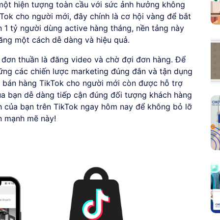
 một hiện tượng toàn cầu với sức ảnh hưởng không
kTok cho người mới, đây chính là cơ hội vàng để bắt
n 1 tỷ người dùng active hàng tháng, nền tảng này
ăng một cách dễ dàng và hiệu quả.
 đơn thuần là đăng video và chờ đợi đơn hàng. Để
ững các chiến lược marketing đúng đắn và tận dụng
t, bán hàng TikTok cho người mới còn được hỗ trợ
của bạn dễ dàng tiếp cận đúng đối tượng khách hàng
nh của bạn trên TikTok ngay hôm nay để không bỏ lỡ
ển mạnh mẽ này!