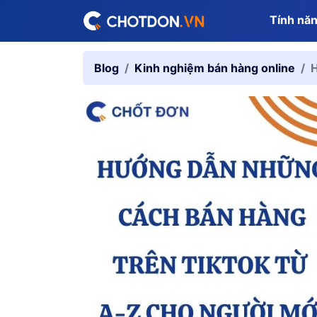
Tính nă
Blog
Kinh nghiệm bán hàng online
H