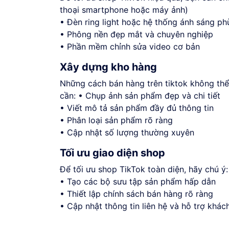
thoại smartphone hoặc máy ảnh)
• Đèn ring light hoặc hệ thống ánh sáng ph
• Phông nền đẹp mắt và chuyên nghiệp
• Phần mềm chỉnh sửa video cơ bản
Xây dựng kho hàng
Những cách bán hàng trên tiktok không thể
cần: • Chụp ảnh sản phẩm đẹp và chi tiết
• Viết mô tả sản phẩm đầy đủ thông tin
• Phân loại sản phẩm rõ ràng
• Cập nhật số lượng thường xuyên
Tối ưu giao diện shop
Để tối ưu shop TikTok toàn diện, hãy chú 
• Tạo các bộ sưu tập sản phẩm hấp dẫn
• Thiết lập chính sách bán hàng rõ ràng
• Cập nhật thông tin liên hệ và hỗ trợ khác