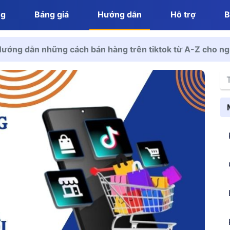
ng
Bảng giá
Hướng dẫn
Hỗ trợ
B
ướng dẫn những cách bán hàng trên tiktok từ A-Z cho n