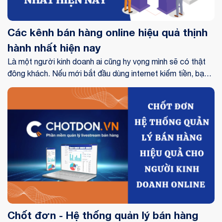
Các kênh bán hàng online hiệu quả thịnh
hành nhất hiện nay
Là một người kinh doanh ai cũng hy vọng mình sẽ có thật
đông khách. Nếu mới bắt đầu dùng internet kiếm tiền, bạn
đã biết các kênh bán hàng online hiệu quả đắt khách hay
chưa. Cùng tham khảo bài viết để biết thêm thông tin chi
tiết nhé!
Chốt đơn - Hệ thống quản lý bán hàng