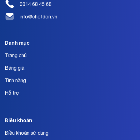
0914 68 45 68
info@chotdon.vn
Danh mục
Trang chủ
Bảng giá
Tính năng
Hỗ trợ
Điều khoản
Điều khoản sử dụng