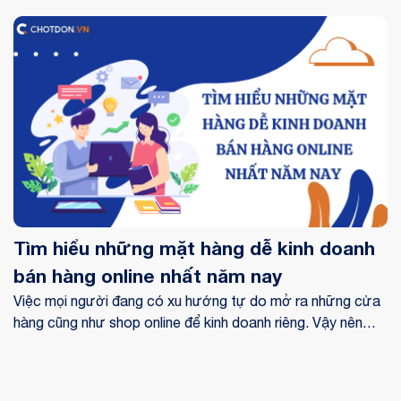
viết này Chốt Đơn sẽ giúp bạn cùng tìm hiểu nghệ thuật bán
hàng online giúp bạn kinh doanh thành công.
Tìm hiểu những mặt hàng dễ kinh doanh
bán hàng online nhất năm nay
Việc mọi người đang có xu hướng tự do mở ra những cửa
hàng cũng như shop online để kinh doanh riêng. Vậy nên
việc tìm kiếm những mặt hàng dễ kinh doanh bán hàng
online là một việc rất cần thiết để có thể giúp bạn có thể
kinh doanh thuận lợi. Hãy cùng Chốt Đơn điểm qua một số