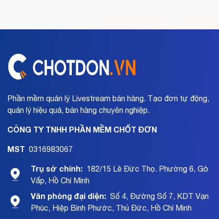
Phần mềm quản lý Livestream bán hàng. Tạo đơn tự động,
quản lý hiệu quả, bán hàng chuyên nghiệp.
CÔNG TY TNHH PHẦN MỀM CHỐT ĐƠN
MST
0316983067
Trụ sở chính:
182/15 Lê Đức Thọ. Phường 6, Gò
Vấp, Hồ Chí Minh
Văn phòng đại diện:
Số 4, Đường Số 7, KDT Vạn
Phúc, Hiệp Bình Phước, Thủ Đức, Hồ Chí Minh