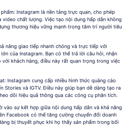
 phẩm: Instagram là nền tảng trực quan, cho phép
à video chất lượng. Việc tạo nội dung hấp dẫn không
dựng thương hiệu vững mạnh trong tâm trí người tiêu
hả năng giao tiếp nhanh chóng và trực tiếp với
lớn của Instagram. Bạn có thể trả lời câu hỏi, nhận
 với khách hàng, điều này rất quan trọng trong việc
oạt: Instagram cung cấp nhiều hình thức quảng cáo
ến Stories và IGTV. Điều này giúp bạn dễ dàng tạo ra
heo dõi hiệu quả thông qua các công cụ phân tích.
ờ vào sự kết hợp giữa nội dung hấp dẫn và khả năng
trên Facebook có thể tăng cường chuyển đổi doanh
dàng bị thuyết phục khi họ thấy sản phẩm trong bối