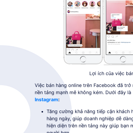
Lợi ích của việc bá
Việc bán hàng online trên Facebook đã trở
nền tảng mạnh mẽ không kém. Dưới đây là m
Instagram
:
Tăng cường khả năng tiếp cận khách h
hàng ngày, giúp doanh nghiệp dễ dàng
hiện diện trên nền tảng này giúp bạn 
người hơn.