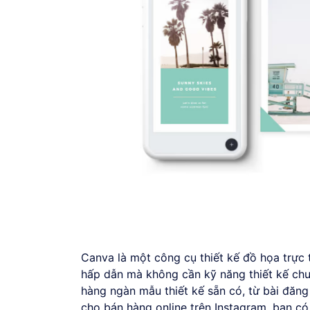
Canva là một công cụ thiết kế đồ họa trực 
hấp dẫn mà không cần kỹ năng thiết kế ch
hàng ngàn mẫu thiết kế sẵn có, từ bài đăn
cho bán hàng online trên Instagram, bạn c