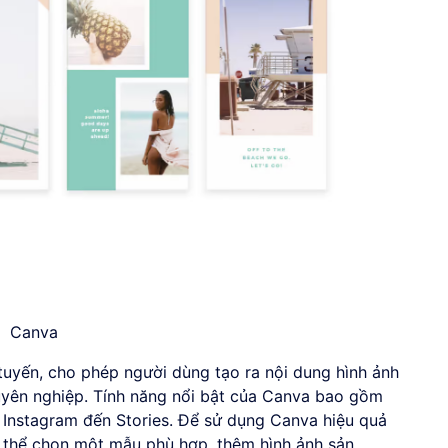
Canva
tuyến, cho phép người dùng tạo ra nội dung hình ảnh
uyên nghiệp. Tính năng nổi bật của Canva bao gồm
g Instagram đến Stories. Để sử dụng Canva hiệu quả
ó thể chọn một mẫu phù hợp, thêm hình ảnh sản