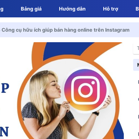
ng
Bảng giá
Hướng dẫn
Hỗ trợ
B
 Công cụ hữu ích giúp bán hàng online trên Instagram