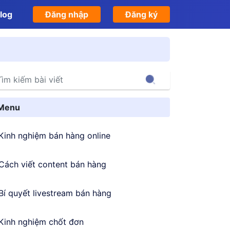
log
Đăng nhập
Đăng ký
Search
Menu
Kinh nghiệm bán hàng online
Cách viết content bán hàng
Bí quyết livestream bán hàng
Kinh nghiệm chốt đơn