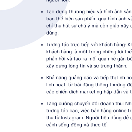
Tạo dựng thương hiệu và hình ảnh sản
bạn thể hiện sản phẩm qua hình ảnh v
chỉ thu hút sự chú ý mà còn giúp xây 
dùng.
Tương tác trực tiếp với khách hàng: K
khách hàng là một trong những lợi thế 
phản hồi và tạo ra mối quan hệ gắn bó
xây dựng lòng tin và sự trung thành.
Khả năng quảng cáo và tiếp thị linh h
linh hoạt, từ bài đăng thông thường đ
các chiến dịch marketing hấp dẫn và t
Tăng cường chuyển đổi doanh thu: Nh
tương tác cao, việc bán hàng online 
thu từ Instagram. Người tiêu dùng dễ 
cảnh sống động và thực tế.