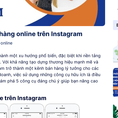
hàng online trên Instagram
online
hành một xu hướng phổ biến, đặc biệt khi nền tảng
y. Với khả năng tạo dựng thương hiệu mạnh mẽ và
ram trở thành một kênh bán hàng lý tưởng cho các
doanh, việc sử dụng những công cụ hữu ích là điều
 khám phá 5 công cụ đáng chú ý giúp bạn nâng cao
ne trên Instagram