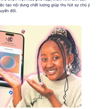
c tạo nội dung chất lượng giúp thu hút sự chú ý
uyển đổi.