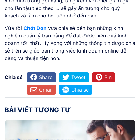
xinh xinh trong gói hàng, tặng kèm voucher giảm giá
cho lần tậu tiếp theo … sẽ gây ấn tượng cho quý
khách và làm cho họ luôn nhớ đến bạn.
Vừa rồi
Chốt Đơn
vừa chia sẻ đến bạn những kinh
nghiệm quản lý bán hàng để đạt được hiệu quả kinh
doanh tốt nhất. Hy vọng với những thông tin được chia
sẻ trên sẽ giúp bạn trong việc kinh doanh online dễ
dàng và thuận tiện hơn.
Chia sẻ
Share
Tweet
Pin
Gmail
Chia sẻ
BÀI VIẾT TƯƠNG TỰ