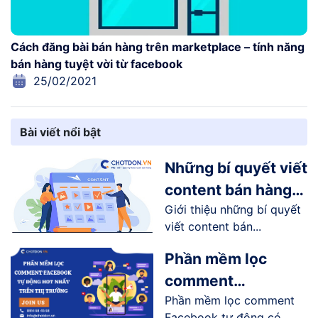
Cách đăng bài bán hàng trên marketplace – tính năng
bán hàng tuyệt vời từ facebook
25/02/2021
Bài viết nổi bật
Những bí quyết viết
content bán hàng
Giới thiệu những bí quyết
online trên
viết content bán...
Facebook
Phần mềm lọc
comment
Phần mềm lọc comment
Facebook tự động
Facebook tự động có...