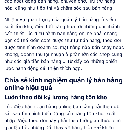
các hoạt động bán hàng, chuyên chở, lưu trữ hàng
hóa, cũng như tiếp thị và chăm sóc sau bán hàng.
Nhiệm vụ quan trọng của quản lý bán hàng là kiểm
soát tồn kho, điều tiết hàng hóa tới những chi nhánh
cấp thiết. lúc điều hành bán hàng online phải chăng,
bạn có thể kiểm soát được thứ tự bán hàng, theo dõi
được tình hình doanh số, mặt hàng nào bán chạy hoặc
không, doanh thu lợi nhuận ở phần lớn các shop cũng
như các giá tiền bán hàng … từ đấy có những chiến
lược hành động cải thiện thích hợp.
Chia sẻ kinh nghiệm quản lý bán hàng
online hiệu quả
Luôn theo dõi kỹ lượng hàng tồn kho
Lúc điều hành bán hàng online bạn cần phải theo dõi
sát sao tình hình biến động của hàng tồn kho, xuất
nhập. Việc theo dõi này phải theo thời gian thực, chú
giải lập tức những đổi thay về hàng hóa. Để khiến