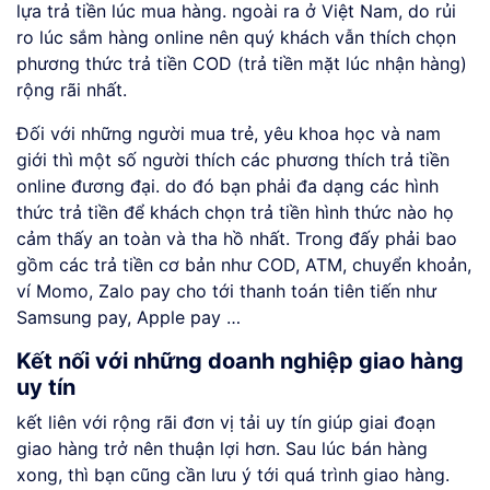
lựa trả tiền lúc mua hàng. ngoài ra ở Việt Nam, do rủi
ro lúc sắm hàng online nên quý khách vẫn thích chọn
phương thức trả tiền COD (trả tiền mặt lúc nhận hàng)
rộng rãi nhất.
Đối với những người mua trẻ, yêu khoa học và nam
giới thì một số người thích các phương thích trả tiền
online đương đại. do đó bạn phải đa dạng các hình
thức trả tiền để khách chọn trả tiền hình thức nào họ
cảm thấy an toàn và tha hồ nhất. Trong đấy phải bao
gồm các trả tiền cơ bản như COD, ATM, chuyển khoản,
ví Momo, Zalo pay cho tới thanh toán tiên tiến như
Samsung pay, Apple pay …
Kết nối với những doanh nghiệp giao hàng
uy tín
kết liên với rộng rãi đơn vị tải uy tín giúp giai đoạn
giao hàng trở nên thuận lợi hơn. Sau lúc bán hàng
xong, thì bạn cũng cần lưu ý tới quá trình giao hàng.