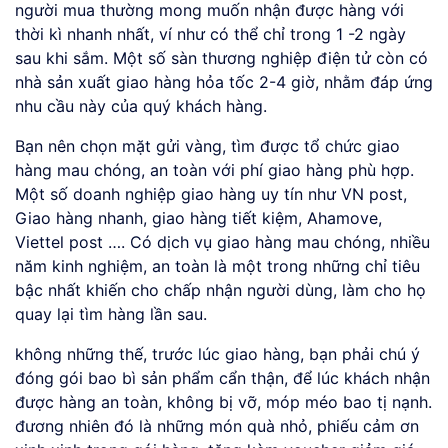
người mua thường mong muốn nhận được hàng với
thời kì nhanh nhất, ví như có thể chỉ trong 1 -2 ngày
sau khi sắm. Một số sàn thương nghiệp điện tử còn có
nhà sản xuất giao hàng hỏa tốc 2-4 giờ, nhằm đáp ứng
nhu cầu này của quý khách hàng.
Bạn nên chọn mặt gửi vàng, tìm được tổ chức giao
hàng mau chóng, an toàn với phí giao hàng phù hợp.
Một số doanh nghiệp giao hàng uy tín như VN post,
Giao hàng nhanh, giao hàng tiết kiệm, Ahamove,
Viettel post …. Có dịch vụ giao hàng mau chóng, nhiều
năm kinh nghiệm, an toàn là một trong những chỉ tiêu
bậc nhất khiến cho chấp nhận người dùng, làm cho họ
quay lại tìm hàng lần sau.
không những thế, trước lúc giao hàng, bạn phải chú ý
đóng gói bao bì sản phẩm cẩn thận, để lúc khách nhận
được hàng an toàn, không bị vỡ, móp méo bao tị nạnh.
đương nhiên đó là những món quà nhỏ, phiếu cảm ơn