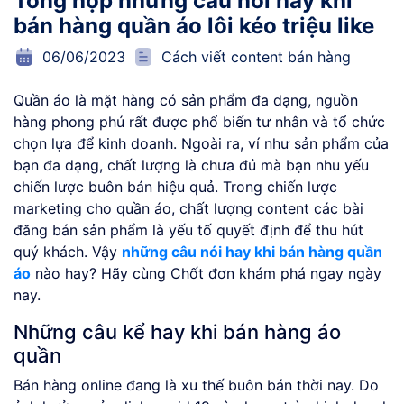
Tổng hợp những câu nói hay khi
bán hàng quần áo lôi kéo triệu like
06/06/2023
Cách viết content bán hàng
Quần áo là mặt hàng có sản phẩm đa dạng, nguồn
hàng phong phú rất được phổ biến tư nhân và tổ chức
chọn lựa để kinh doanh. Ngoài ra, ví như sản phẩm của
bạn đa dạng, chất lượng là chưa đủ mà bạn nhu yếu
chiến lược buôn bán hiệu quả. Trong chiến lược
marketing cho quần áo, chất lượng content các bài
đăng bán sản phẩm là yếu tố quyết định để thu hút
quý khách. Vậy
những câu nói hay khi bán hàng quần
áo
nào hay? Hãy cùng Chốt đơn khám phá ngay ngày
nay.
Những câu kể hay khi bán hàng áo
quần
Bán hàng online đang là xu thế buôn bán thời nay. Do