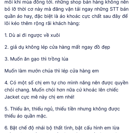
mỗi khi mùa đông tới. những shop bán hàng không nên
bỏ lỡ thời cơ này mà đăng vận tải ngay những STT bán
quần áo hay, đặc biệt là áo khoác cực chất sau đây để
lôi kéo thêm rộng rãi khách hàng:
1. Dù ai đi ngược về xuôi
2. giả dụ không lép cửa hàng mất ngay đồ đẹp
3. Muốn ăn gạo thì trồng lúa
Muốn làm mướn chúa thì lép cửa hàng em
4. Có một số chị em tự cho mình nắng nên được quyền
chói chang. Muốn chói hơn nữa cứ khoác lên chiếc
Jacket cực mê này chị em nhé!
5. Thiếu ăn, thiếu ngủ, thiếu tiền nhưng không được
thiếu áo quần mặc.
6. Bật chế độ nhái bộ thất tình, bật cấu hình em lừa