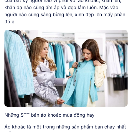
của bất kỳ người nào vì phối với áo khoác, khăn len,
khăn dạ nào cũng ấm áp và đẹp lắm luôn. Mặc vào
người nào cũng sáng bừng lên, xinh đẹp lên mấy phần
đó ạ!
Những STT bán áo khoác mùa đông hay
Áo khoác là một trong những sản phẩm bán chạy nhất