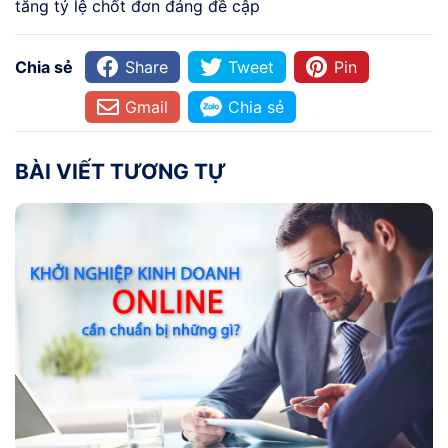
tăng tỷ lệ chốt đơn đáng đề cập
Chia sẻ
Share
Tweet
Pin
Gmail
Chia sẻ
BÀI VIẾT TƯƠNG TỰ