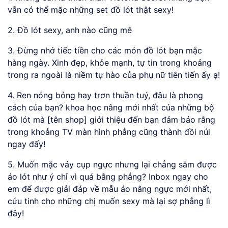
vẫn có thể mặc những set đồ lót thật sexy!
2. Đồ lót sexy, anh nào cũng mê
3. Đừng nhớ tiếc tiền cho các món đồ lót bạn mặc
hàng ngày. Xinh đẹp, khỏe mạnh, tự tin trong khoảng
trong ra ngoài là niềm tự hào của phụ nữ tiên tiến ấy ạ!
4. Ren nóng bỏng hay trơn thuần tuý, đâu là phong
cách của bạn? khoa học nâng mới nhất của những bộ
đồ lót mà [tên shop] giới thiệu đến bạn đảm bảo rằng
trong khoảng TV màn hình phẳng cũng thành đồi núi
ngay đấy!
5. Muốn mặc váy cụp ngực nhưng lại chẳng sắm được
áo lót như ý chỉ vì quá bằng phẳng? Inbox ngay cho
em để được giải đáp về mẫu áo nâng ngực mới nhất,
cứu tinh cho những chị muốn sexy mà lại sợ phẳng lì
đây!