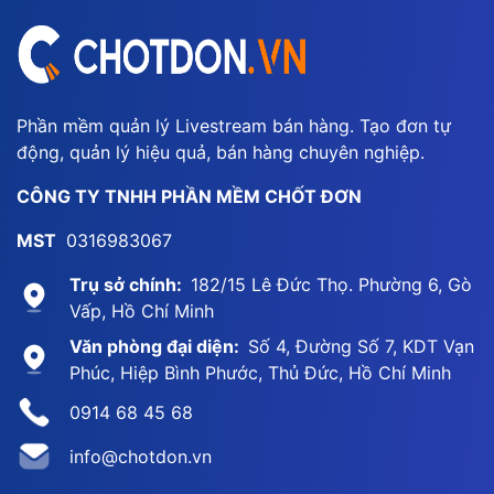
Phần mềm quản lý Livestream bán hàng. Tạo đơn tự
động, quản lý hiệu quả, bán hàng chuyên nghiệp.
CÔNG TY TNHH PHẦN MỀM CHỐT ĐƠN
MST
0316983067
Trụ sở chính:
182/15 Lê Đức Thọ. Phường 6, Gò
Vấp, Hồ Chí Minh
Văn phòng đại diện:
Số 4, Đường Số 7, KDT Vạn
Phúc, Hiệp Bình Phước, Thủ Đức, Hồ Chí Minh
0914 68 45 68
info@chotdon.vn