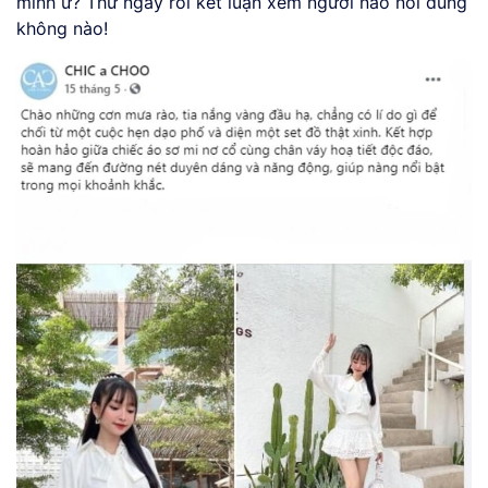
mình ư? Thử ngay rồi kết luận xem người nào nói đúng
không nào!