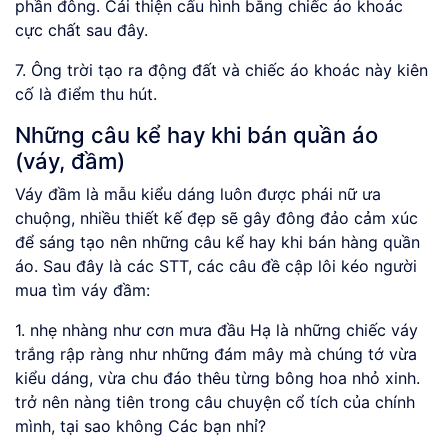
phần đông. Cải thiện cấu hình bằng chiếc áo khoác
cực chất sau đây.
7. Ông trời tạo ra động đất và chiếc áo khoác này kiên
cố là điểm thu hút.
Những câu kể hay khi bán quần áo
(váy, đầm)
Váy đầm là mẫu kiểu dáng luôn được phái nữ ưa
chuộng, nhiều thiết kế đẹp sẽ gây đông đảo cảm xúc
để sáng tạo nên những câu kể hay khi bán hàng quần
áo. Sau đây là các STT, các câu đề cập lôi kéo người
mua tìm váy đầm:
1. nhẹ nhàng như cơn mưa đầu Hạ là những chiếc váy
trắng rập ràng như những đám mây mà chúng tớ vừa
kiểu dáng, vừa chu đáo thêu từng bông hoa nhỏ xinh.
trở nên nàng tiên trong câu chuyện cổ tích của chính
mình, tại sao không Các bạn nhỉ?