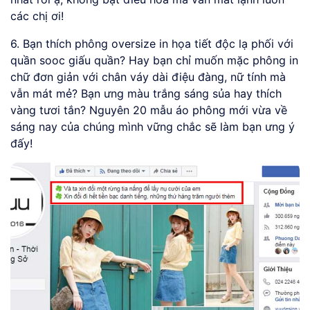
các chị ơi!
6. Bạn thích phông oversize in họa tiết độc lạ phối với
quần sooc giấu quần? Hay bạn chỉ muốn mặc phông in
chữ đơn giản với chân váy dài điệu đàng, nữ tính mà
vẫn mát mẻ? Bạn ưng màu trắng sáng sủa hay thích
vàng tươi tắn? Nguyên 20 mẫu áo phông mới vừa về
sáng nay của chúng mình vững chắc sẽ làm bạn ưng ý
đấy!