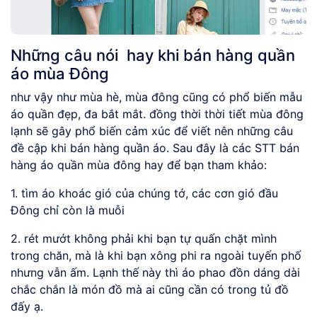
Những câu nói hay khi bán hàng quần
áo mùa Đông
như vậy như mùa hè, mùa đông cũng có phổ biến mẫu
áo quần đẹp, đa bắt mắt. đồng thời thời tiết mùa đông
lạnh sẽ gây phổ biến cảm xúc để viết nên những câu
đề cập khi bán hàng quần áo. Sau đây là các STT bán
hàng áo quần mùa đông hay để bạn tham khảo:
1. tìm áo khoác gió của chúng tớ, các cơn gió đầu
Đông chỉ còn là muỗi
2. rét mướt không phải khi bạn tự quấn chặt mình
trong chăn, mà là khi bạn xông phi ra ngoài tuyến phố
nhưng vẫn ấm. Lạnh thế này thì áo phao đồn dáng dài
chắc chắn là món đồ mà ai cũng cần có trong tủ đồ
đấy ạ.