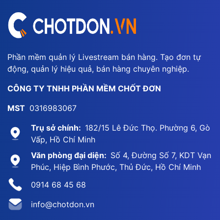
Phần mềm quản lý Livestream bán hàng. Tạo đơn tự
động, quản lý hiệu quả, bán hàng chuyên nghiệp.
CÔNG TY TNHH PHẦN MỀM CHỐT ĐƠN
MST
0316983067
Trụ sở chính:
182/15 Lê Đức Thọ. Phường 6, Gò
Vấp, Hồ Chí Minh
Văn phòng đại diện:
Số 4, Đường Số 7, KDT Vạn
Phúc, Hiệp Bình Phước, Thủ Đức, Hồ Chí Minh
0914 68 45 68
info@chotdon.vn