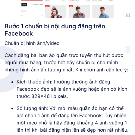
Bước 1 chuẩn bị nội dung đăng trên
Facebook
Chuẩn bị hình ảnh/video
Cách đăng bài bán áo quần trực tuyến thu hút được
người mua hàng, trước hết hãy chuẩn bị cho mình
những hình ảnh ấn tượng nhất. Khi chọn ảnh cần lưu ý:
Kích thước ảnh: thường thường ảnh đăng
Facebook đẹp sẽ là ảnh vuông hoặc ảnh có kích
thước 829×461 pixels.
Số lượng ảnh: Với mỗi mẫu quần áo bạn có thể
lựa chọn 1 ảnh để đăng lên Facebook. Tuy nhiên
một mẹo nhỏ là hãy đăng khoảng 4 ảnh vuông 1
lần thì khi bài đăng hiện lên sẽ đẹp hơn rất nhiều.