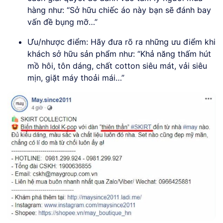
hàng như: “Sở hữu chiếc áo này bạn sẽ đánh bay
vấn đề bụng mỡ…”
Ưu/nhược điểm: Hãy đưa rõ ra những ưu điểm khi
khách sở hữu sản phẩm như: “Khả năng thấm hút
mồ hôi, tôn dáng, chất cotton siêu mát, vải siêu
mịn, giặt máy thoải mái…”