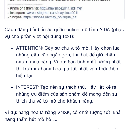
Cách đăng bài bán áo quần online mô hình AIDA (phục
vụ cho phần viết nội dung text):
ATTENTION: Gây sự chú ý, tò mò. Hãy chọn lựa
những câu văn ngắn gọn, thu hút để giữ chân
người mua hàng. Ví dụ: Sản tính chất lượng nhất
thị trường/ hàng hóa giá tốt nhất vào thời điểm
hiện tại.
INTEREST: Tạo nên sự thích thú. Hãy liệt kê ra
những ưu điểm của sản phẩm để mang đến sự
thích thú và tò mò cho khách hàng.
Ví dụ: hàng hóa là hàng VNXK, có chất lượng tốt, khả
năng thấm hút mồ hôi,…