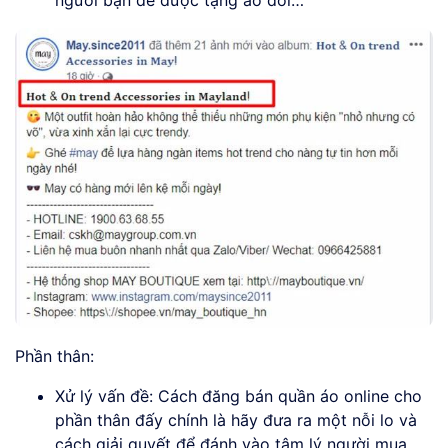
người bạn để được tặng áo đôi…”
Phần thân:
Xử lý vấn đề: Cách đăng bán quần áo online cho
phần thân đấy chính là hãy đưa ra một nỗi lo và
cách giải quyết để đánh vào tâm lý người mua