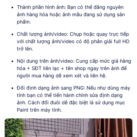
Thành phần hình ảnh: Bạn có thể đăng nguyên
ảnh hàng hóa hoặc ảnh mẫu đang sử dụng sản
phẩm.
Chất lượng ảnh/video: Chụp hoặc quay trực tiếp
với chất lượng ảnh/video có độ phân giải full HD
trở lên.
Nội dung trên ảnh/video: Cung cấp mức giá hàng
hóa + SĐT liên lạc + tên shop ngay trên ảnh để
người mua hàng dễ xem xét và liên hệ.
Đổi định dạng ảnh sang PNG: Nếu như dùng máy
tính bạn có thể tiến hành chỉnh sửa định dạng
ảnh. Cách đổi đuôi dễ đặc biệt là sử dụng mục
Paint trên máy tính.