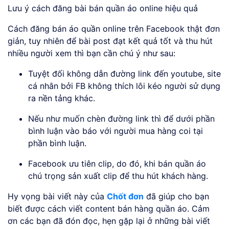
Lưu ý cách đăng bài bán quần áo online hiệu quả
Cách đăng bán áo quần online trên Facebook thật đơn
giản, tuy nhiên để bài post đạt kết quả tốt và thu hút
nhiều người xem thì bạn cần chú ý như sau:
Tuyệt đối không dẫn đường link đến youtube, site
cá nhân bởi FB không thích lôi kéo người sử dụng
ra nền tảng khác.
Nếu như muốn chèn đường link thì để dưới phần
bình luận vào báo với người mua hàng coi tại
phần bình luận.
Facebook ưu tiên clip, do đó, khi bán quần áo
chú trọng sản xuất clip để thu hút khách hàng.
Hy vọng bài viết này của
Chốt đơn
đã giúp cho bạn
biết được cách viết content bán hàng quần áo. Cảm
ơn các bạn đã đón đọc, hẹn gặp lại ở những bài viết