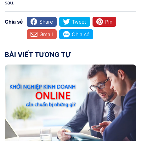
sau.
Chia sẻ
Share
Tweet
Pin
Gmail
Chia sẻ
BÀI VIẾT TƯƠNG TỰ