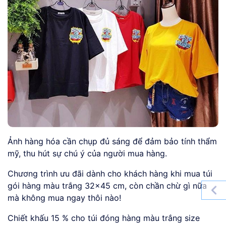
Ảnh hàng hóa cần chụp đủ sáng để đảm bảo tính thẩm
mỹ, thu hút sự chú ý của người mua hàng.
Chương trình ưu đãi dành cho khách hàng khi mua túi
gói hàng màu trắng 32×45 cm, còn chần chừ gì nữa
mà không mua ngay thôi nào!
Chiết khấu 15 % cho túi đóng hàng màu trắng size