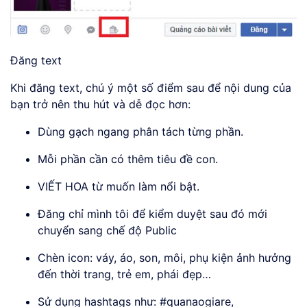
Đăng text
Khi đăng text, chú ý một số điểm sau để nội dung của
bạn trở nên thu hút và dễ đọc hơn:
Dùng gạch ngang phân tách từng phần.
Mỗi phần cần có thêm tiêu đề con.
VIẾT HOA từ muốn làm nổi bật.
Đăng chỉ mình tôi để kiểm duyệt sau đó mới
chuyển sang chế độ Public
Chèn icon: váy, áo, son, môi, phụ kiện ảnh hưởng
đến thời trang, trẻ em, phái đẹp…
Sử dụng hashtags như: #quanaogiare,