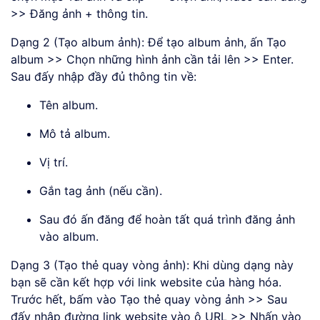
>> Đăng ảnh + thông tin.
Dạng 2 (Tạo album ảnh): Để tạo album ảnh, ấn Tạo
album >> Chọn những hình ảnh cần tải lên >> Enter.
Sau đấy nhập đầy đủ thông tin về:
Tên album.
Mô tả album.
Vị trí.
Gắn tag ảnh (nếu cần).
Sau đó ấn đăng để hoàn tất quá trình đăng ảnh
vào album.
Dạng 3 (Tạo thẻ quay vòng ảnh): Khi dùng dạng này
bạn sẽ cần kết hợp với link website của hàng hóa.
Trước hết, bấm vào Tạo thẻ quay vòng ảnh >> Sau
đấy nhập đường link website vào ô URL >> Nhấn vào