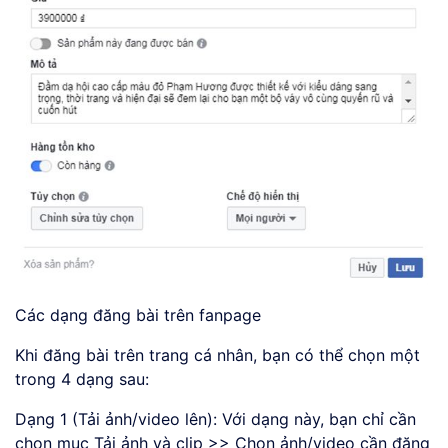
Các dạng đăng bài trên fanpage
Khi đăng bài trên trang cá nhân, bạn có thể chọn một
trong 4 dạng sau:
Dạng 1 (Tải ảnh/video lên): Với dạng này, bạn chỉ cần
chọn mục Tải ảnh và clip >> Chọn ảnh/video cần đăng