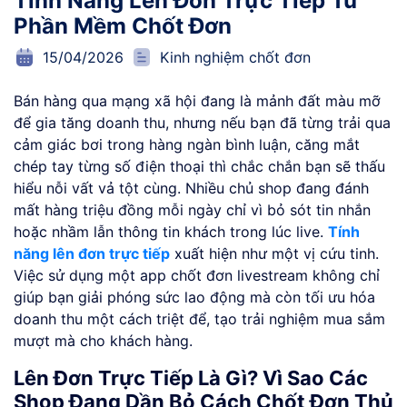
Tính Năng Lên Đơn Trực Tiếp Từ
Phần Mềm Chốt Đơn
15/04/2026
Kinh nghiệm chốt đơn
Bán hàng qua mạng xã hội đang là mảnh đất màu mỡ
để gia tăng doanh thu, nhưng nếu bạn đã từng trải qua
cảm giác bơi trong hàng ngàn bình luận, căng mắt
chép tay từng số điện thoại thì chắc chắn bạn sẽ thấu
hiểu nỗi vất vả tột cùng. Nhiều chủ shop đang đánh
mất hàng triệu đồng mỗi ngày chỉ vì bỏ sót tin nhắn
hoặc nhầm lẫn thông tin khách trong lúc live.
Tính
năng lên đơn trực tiếp
xuất hiện như một vị cứu tinh.
Việc sử dụng một app chốt đơn livestream không chỉ
giúp bạn giải phóng sức lao động mà còn tối ưu hóa
doanh thu một cách triệt để, tạo trải nghiệm mua sắm
mượt mà cho khách hàng.
Lên Đơn Trực Tiếp Là Gì? Vì Sao Các
Shop Đang Dần Bỏ Cách Chốt Đơn Thủ