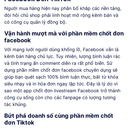
Người mua hàng hiện nay phân bổ khắp các nền tảng,
đòi hỏi chủ shop phải linh hoạt mở rộng kênh bán và
có công cụ quản lý đồng bộ.
Vận hành mượt mà với phần mềm chốt đơn
facebook
Với mạng lưới người dùng khổng lồ, Facebook vẫn là
kênh bán hàng chủ lực. Tuy nhiên, lượng bình luận rác
và tình trạng ẩn comment diễn ra rất phổ biến. Sử
dụng phần mềm chốt đơn facebook chuyên dụng sẽ
giúp bạn quét sạch 100% bình luận thực, bắt từ khóa
siêu nhạy và in hóa đơn ngay lập tức. Đây là lý do vì
sao một app chốt đơn livestream Facebook trở thành
công cụ sống còn cho các fanpage có lượng tương
tác khủng.
Bứt phá doanh số cùng phần mềm chốt
đơn Tiktok