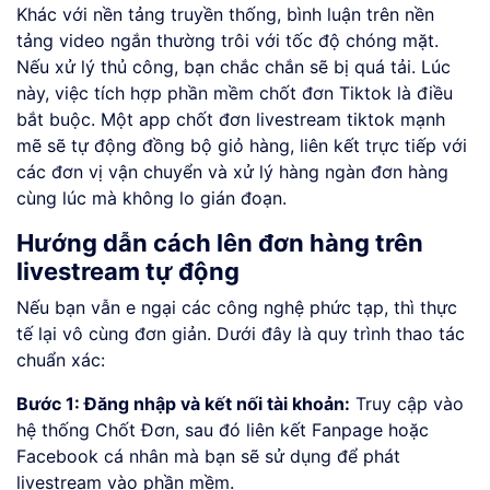
Khác với nền tảng truyền thống, bình luận trên nền
tảng video ngắn thường trôi với tốc độ chóng mặt.
Nếu xử lý thủ công, bạn chắc chắn sẽ bị quá tải. Lúc
này, việc tích hợp phần mềm chốt đơn Tiktok là điều
bắt buộc. Một app chốt đơn livestream tiktok mạnh
mẽ sẽ tự động đồng bộ giỏ hàng, liên kết trực tiếp với
các đơn vị vận chuyển và xử lý hàng ngàn đơn hàng
cùng lúc mà không lo gián đoạn.
Hướng dẫn cách lên đơn hàng trên
livestream tự động
Nếu bạn vẫn e ngại các công nghệ phức tạp, thì thực
tế lại vô cùng đơn giản. Dưới đây là quy trình thao tác
chuẩn xác:
Bước 1: Đăng nhập và kết nối tài khoản:
Truy cập vào
hệ thống Chốt Đơn, sau đó liên kết Fanpage hoặc
Facebook cá nhân mà bạn sẽ sử dụng để phát
livestream vào phần mềm.