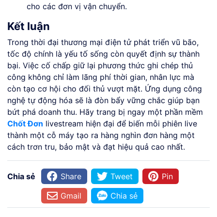
cho các đơn vị vận chuyển.
Kết luận
Trong thời đại thương mại điện tử phát triển vũ bão,
tốc độ chính là yếu tố sống còn quyết định sự thành
bại. Việc cố chấp giữ lại phương thức ghi chép thủ
công không chỉ làm lãng phí thời gian, nhân lực mà
còn tạo cơ hội cho đối thủ vượt mặt. Ứng dụng công
nghệ tự động hóa sẽ là đòn bẩy vững chắc giúp bạn
bứt phá doanh thu. Hãy trang bị ngay một phần mềm
Chốt Đơn
livestream hiện đại để biến mỗi phiên live
thành một cỗ máy tạo ra hàng nghìn đơn hàng một
cách trơn tru, bảo mật và đạt hiệu quả cao nhất.
Chia sẻ
Share
Tweet
Pin
Gmail
Chia sẻ