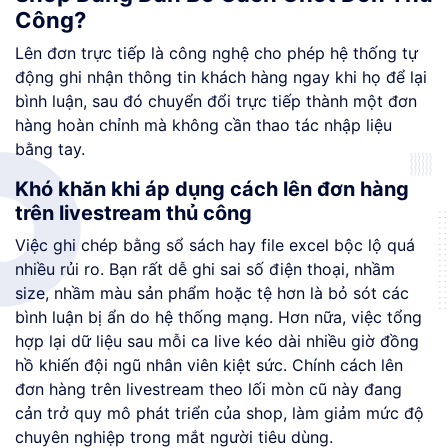
Công?
Lên đơn trực tiếp là công nghệ cho phép hệ thống tự
động ghi nhận thông tin khách hàng ngay khi họ để lại
bình luận, sau đó chuyển đổi trực tiếp thành một đơn
hàng hoàn chỉnh mà không cần thao tác nhập liệu
bằng tay.
Khó khăn khi áp dụng cách lên đơn hàng
trên livestream thủ công
Việc ghi chép bằng sổ sách hay file excel bộc lộ quá
nhiều rủi ro. Bạn rất dễ ghi sai số điện thoại, nhầm
size, nhầm màu sản phẩm hoặc tệ hơn là bỏ sót các
bình luận bị ẩn do hệ thống mạng. Hơn nữa, việc tổng
hợp lại dữ liệu sau mỗi ca live kéo dài nhiều giờ đồng
hồ khiến đội ngũ nhân viên kiệt sức. Chính cách lên
đơn hàng trên livestream theo lối mòn cũ này đang
cản trở quy mô phát triển của shop, làm giảm mức độ
chuyên nghiệp trong mắt người tiêu dùng.