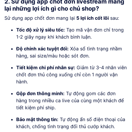
2. Sử dụng app chốt đơn livestream mang
lại những lợi ích gì cho chủ shop?
Sử dụng app chốt đơn mang lại
5 lợi ích cốt lõi
sau:
Tốc độ xử lý siêu tốc:
Tạo mã vận đơn chỉ trong
1-2 giây ngay khi khách bình luận.
Độ chính xác tuyệt đối:
Xóa sổ tình trạng nhầm
hàng, sai size/màu hoặc sót đơn.
Tiết kiệm chi phí nhân sự:
Giảm từ 3-4 nhân viên
chốt đơn thủ công xuống chỉ còn 1 người vận
hành.
Gộp đơn thông minh:
Tự động gom các đơn
hàng trong nhiều ca live của cùng một khách để
tiết kiệm phí ship.
Bảo mật thông tin:
Tự động ẩn số điện thoại của
khách, chống tình trạng đối thủ cướp khách.