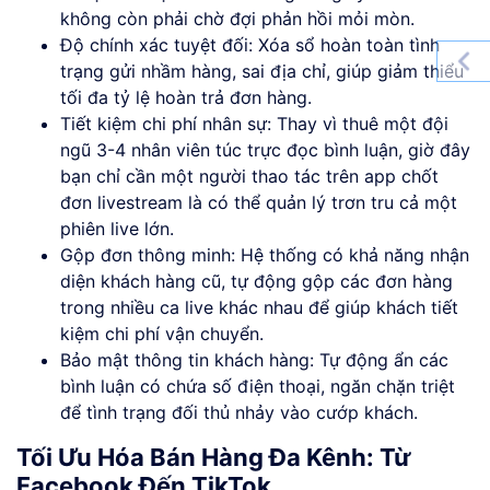
không còn phải chờ đợi phản hồi mỏi mòn.
Độ chính xác tuyệt đối: Xóa sổ hoàn toàn tình
trạng gửi nhầm hàng, sai địa chỉ, giúp giảm thiểu
tối đa tỷ lệ hoàn trả đơn hàng.
Tiết kiệm chi phí nhân sự: Thay vì thuê một đội
ngũ 3-4 nhân viên túc trực đọc bình luận, giờ đây
bạn chỉ cần một người thao tác trên app chốt
đơn livestream là có thể quản lý trơn tru cả một
phiên live lớn.
Gộp đơn thông minh: Hệ thống có khả năng nhận
diện khách hàng cũ, tự động gộp các đơn hàng
trong nhiều ca live khác nhau để giúp khách tiết
kiệm chi phí vận chuyển.
Bảo mật thông tin khách hàng: Tự động ẩn các
bình luận có chứa số điện thoại, ngăn chặn triệt
để tình trạng đối thủ nhảy vào cướp khách.
Tối Ưu Hóa Bán Hàng Đa Kênh: Từ
Facebook Đến TikTok