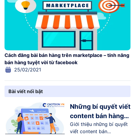
Cách đăng bài bán hàng trên marketplace – tính năng
bán hàng tuyệt vời từ facebook
25/02/2021
Bài viết nổi bật
Những bí quyết viết
content bán hàng
Giới thiệu những bí quyết
online trên
viết content bán...
Facebook