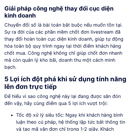
Giải pháp công nghệ thay đổi cục diện
kinh doanh
Chuyển đổi số là bài toán bắt buộc nếu muốn tồn tại.
Sự ra đời của các phần mềm chốt đơn livestream đã
thay đổi hoàn toàn cục diện kinh doanh, giúp tự động
hóa toàn bộ quy trình ngay tại thời điểm khách hàng
chốt mua. Công nghệ không chỉ giúp chốt đơn nhanh
mà còn quản lý kho bãi, doanh thu một cách minh
bạch.
5 Lợi ích đột phá khi sử dụng tính năng
lên đơn trực tiếp
Để hiểu vì sao công nghệ này lại đang được săn đón
đến vậy, hãy cùng điểm qua 5 lợi ích vượt trội:
Tốc độ xử lý siêu tốc: Ngay khi khách hàng bình
luận theo cú pháp, hệ thống lập tức bắt thông tin
và tạo mã vận đơn chỉ trong 1-2 giây. Khách