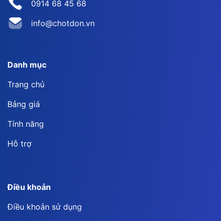
0914 68 45 68
info@chotdon.vn
Danh mục
Trang chủ
Bảng giá
Tính năng
Hỗ trợ
Điều khoản
Điều khoản sử dụng