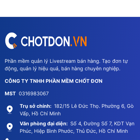
Phần mềm quản lý Livestream bán hàng. Tạo đơn tự
động, quản lý hiệu quả, bán hàng chuyên nghiệp.
CÔNG TY TNHH PHẦN MỀM CHỐT ĐƠN
MST
0316983067
Trụ sở chính:
182/15 Lê Đức Thọ. Phường 6, Gò
Vấp, Hồ Chí Minh
Văn phòng đại diện:
Số 4, Đường Số 7, KDT Vạn
Phúc, Hiệp Bình Phước, Thủ Đức, Hồ Chí Minh