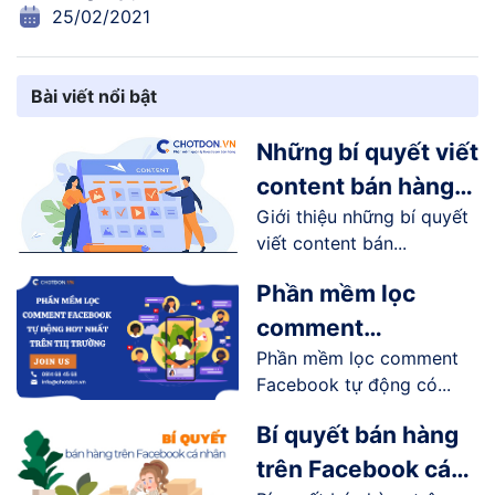
25/02/2021
Bài viết nổi bật
Những bí quyết viết
content bán hàng
Giới thiệu những bí quyết
online trên
viết content bán...
Facebook
Phần mềm lọc
comment
Phần mềm lọc comment
Facebook tự động
Facebook tự động có...
hot nhất trên thị
trường
Bí quyết bán hàng
trên Facebook cá