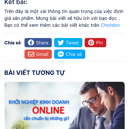
Kết bài:
Trên đây là một vài thông tin quan trọng của việc định
giá sản phẩm. Mong bài viết sẽ hữu ích với bạn đọc .
Bạn có thể xem thêm các bài viết khác trên
Chotdon
Chia sẻ
Share
Tweet
Pin
Gmail
Chia sẻ
BÀI VIẾT TƯƠNG TỰ