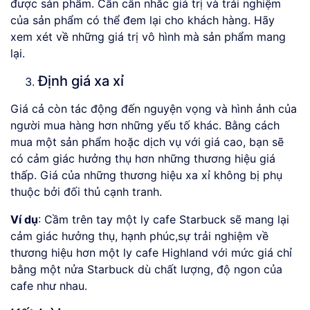
được sản phẩm. Cần cân nhắc giá trị và trải nghiệm
của sản phẩm có thể đem lại cho khách hàng. Hãy
xem xét về những giá trị vô hình mà sản phẩm mang
lại.
Định giá xa xỉ
Giá cả còn tác động đến nguyện vọng và hình ảnh của
người mua hàng hơn những yếu tố khác. Bằng cách
mua một sản phẩm hoặc dịch vụ với giá cao, bạn sẽ
có cảm giác hưởng thụ hơn những thương hiệu giá
thấp. Giá của những thương hiệu xa xỉ không bị phụ
thuộc bởi đối thủ cạnh tranh.
Ví dụ
: Cầm trên tay một ly cafe Starbuck sẽ mang lại
cảm giác hưởng thụ, hạnh phúc,sự trải nghiệm về
thương hiệu hơn một ly cafe Highland với mức giá chỉ
bằng một nửa Starbuck dù chất lượng, độ ngon của
cafe như nhau.