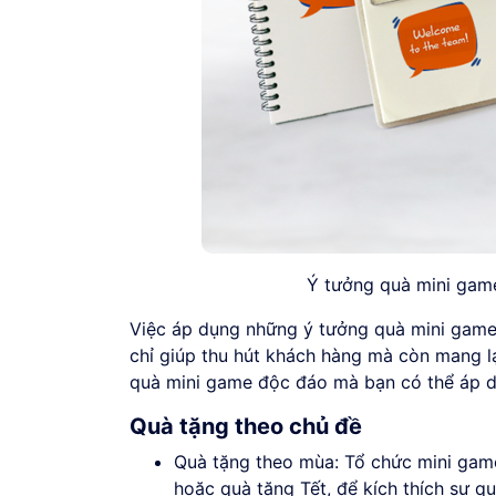
Ý tưởng quà mini gam
Việc áp dụng những ý tưởng quà mini game 
chỉ giúp thu hút khách hàng mà còn mang lạ
quà mini game độc đáo mà bạn có thể áp d
Quà tặng theo chủ đề
Quà tặng theo mùa: Tổ chức mini game
hoặc quà tặng Tết, để kích thích sự q