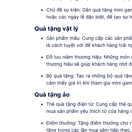
Chủ đề sự kiện: Gắn quà tặng mini game
hoặc các ngày lễ đặc biệt, để tạo sự h
Quà tặng vật lý
Sản phẩm mẫu: Cung cấp các sản phẩ
là cách tuyệt vời để khách hàng trải 
Đồ lưu niệm thương hiệu: Những món q
thương hiệu sẽ giúp khách hàng nhớ đ
Bộ quà tặng: Tạo ra những bộ quà tặ
cảm thấy giá trị khi tham gia mini gam
Quà tặng ảo
Thẻ quà tặng điện tử: Cung cấp thẻ q
mua sản phẩm yêu thích từ cửa hàng 
Điểm thưởng: Tặng điểm thưởng cho ng
tặng trong các lần mua sắm tiếp theo.