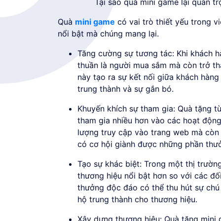
Tại sao quà mini game lại quan t
Quà
mini game
có vai trò thiết yếu trong v
nổi bật mà chúng mang lại.
Tăng cường sự tương tác: Khi khách h
thuần là người mua sắm mà còn trở th
này tạo ra sự kết nối giữa khách hàng
trung thành và sự gắn bó.
Khuyến khích sự tham gia: Quà tặng 
tham gia nhiều hơn vào các hoạt động
lượng truy cập vào trang web mà còn
có cơ hội giành được những phần thư
Tạo sự khác biệt: Trong một thị trườn
thương hiệu nổi bật hơn so với các đố
thưởng độc đáo có thể thu hút sự chú
hộ trung thành cho thương hiệu.
Xây dựng thương hiệu: Quà tặng mini 