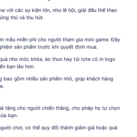
 với các sự kiện lớn, như lễ hội, giải đấu thể thao
ứng thú và thu hút.
m mẫu miễn phí cho người tham gia mini game. Đây
nghiệm sản phẩm trước khi quyết định mua.
uà như móc khóa, áo thun hay túi tote có in logo
ến bạn lâu hơn.
ng bao gồm nhiều sản phẩm nhỏ, giúp khách hàng
e.
uà tặng cho người chiến thắng, cho phép họ tự chọn
của bạn.
ười chơi, có thể quy đổi thành giảm giá hoặc quà
.