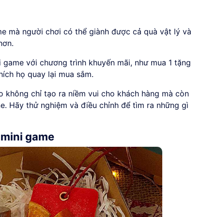
me mà người chơi có thể giành được cả quà vật lý và
hơn.
i game với chương trình khuyến mãi, như mua 1 tặng
hích họ quay lại mua sắm.
o không chỉ tạo ra niềm vui cho khách hàng mà còn
e. Hãy thử nghiệm và điều chỉnh để tìm ra những gì
 mini game