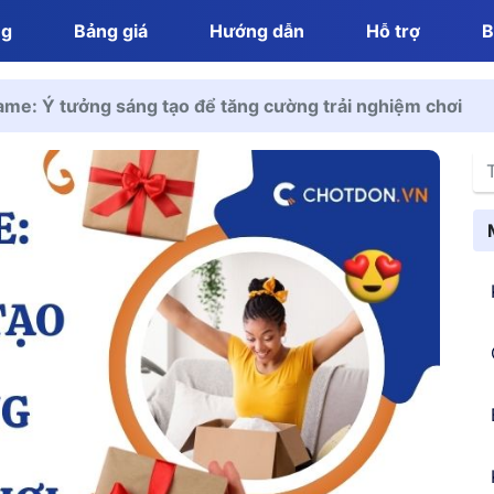
ng
Bảng giá
Hướng dẫn
Hỗ trợ
B
ame: Ý tưởng sáng tạo để tăng cường trải nghiệm chơi