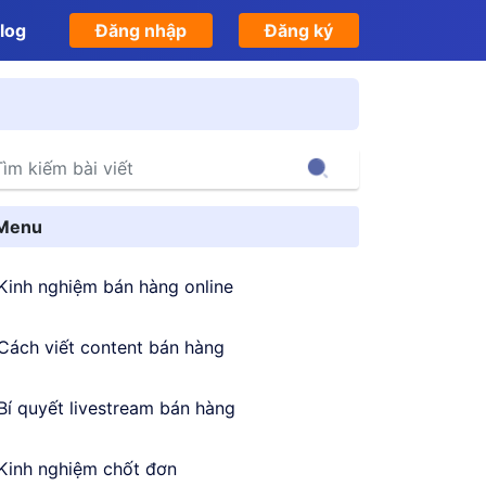
log
Đăng nhập
Đăng ký
Search
Menu
Kinh nghiệm bán hàng online
Cách viết content bán hàng
Bí quyết livestream bán hàng
Kinh nghiệm chốt đơn