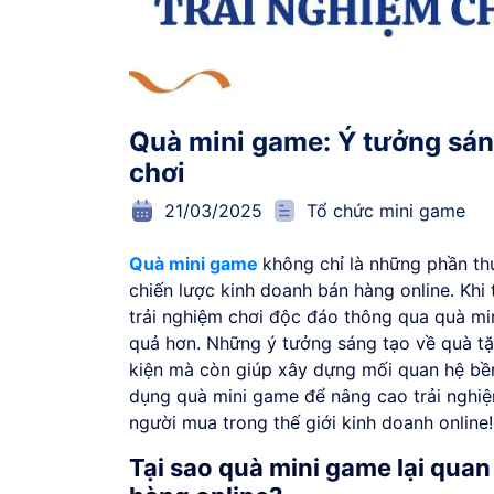
Quà mini game: Ý tưởng sán
chơi
21/03/2025
Tổ chức mini game
Quà mini game
không chỉ là những phần th
chiến lược kinh doanh bán hàng online. Khi 
trải nghiệm chơi độc đáo thông qua quà mi
quả hơn. Những ý tưởng sáng tạo về quà tặ
kiện mà còn giúp xây dựng mối quan hệ bề
dụng quà mini game để nâng cao trải nghiệ
người mua trong thế giới kinh doanh online!
Tại sao quà mini game lại quan