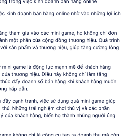
rọng trong việc kinh doanh bán hàng online
iệc kinh doanh bán hàng online nhờ vào những lợi ích
àng tham gia vào các mini game, họ không chỉ đơn
ành một phần của cộng đồng thương hiệu. Quá trình
 với sản phẩm và thương hiệu, giúp tăng cường lòng
từ mini game là động lực mạnh mẽ để khách hàng
 của thương hiệu. Điều này không chỉ làm tăng
 thúc đẩy doanh số bán hàng khi khách hàng muốn
ởng hấp dẫn.
g đầy cạnh tranh, việc sử dụng quà mini game giúp
i thủ. Những trải nghiệm chơi thú vị và các phần
 ý của khách hàng, biến họ thành những người ủng
game không chỉ là công cụ tạo ra doanh thu mà còn