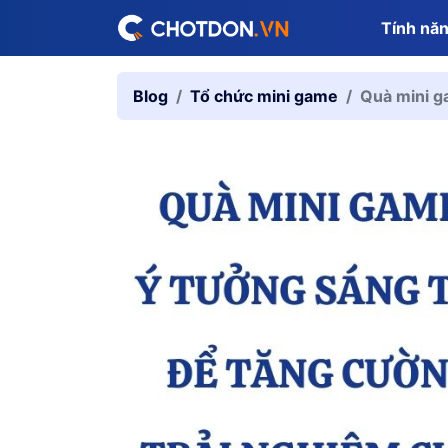
Tính nă
Blog
Tổ chức mini game
Quà mini g