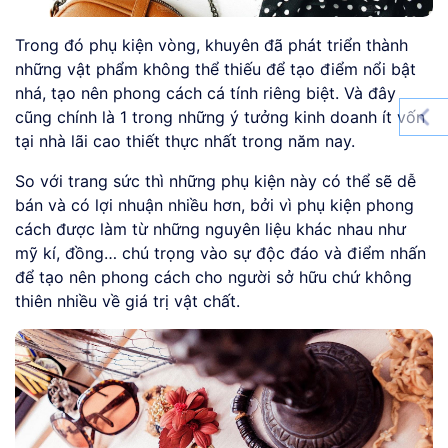
Trong đó phụ kiện vòng, khuyên đã phát triển thành
những vật phẩm không thể thiếu để tạo điểm nổi bật
nhá, tạo nên phong cách cá tính riêng biệt. Và đây
cũng chính là 1 trong những ý tưởng kinh doanh ít vốn
tại nhà lãi cao thiết thực nhất trong năm nay.
So với trang sức thì những phụ kiện này có thể sẽ dễ
bán và có lợi nhuận nhiều hơn, bởi vì phụ kiện phong
cách được làm từ những nguyên liệu khác nhau như
mỹ kí, đồng… chú trọng vào sự độc đáo và điểm nhấn
để tạo nên phong cách cho người sở hữu chứ không
thiên nhiều về giá trị vật chất.