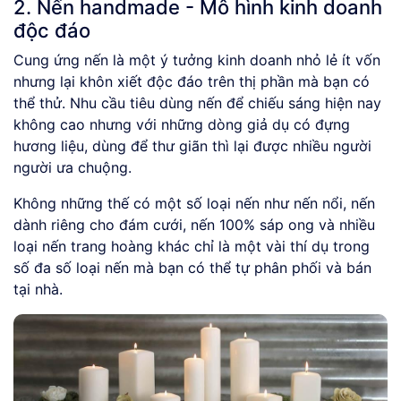
2. Nến handmade - Mô hình kinh doanh
độc đáo
Cung ứng nến là một ý tưởng kinh doanh nhỏ lẻ ít vốn
nhưng lại khôn xiết độc đáo trên thị phần mà bạn có
thể thử. Nhu cầu tiêu dùng nến để chiếu sáng hiện nay
không cao nhưng với những dòng giả dụ có đựng
hương liệu, dùng để thư giãn thì lại được nhiều người
người ưa chuộng.
Không những thế có một số loại nến như nến nổi, nến
dành riêng cho đám cưới, nến 100% sáp ong và nhiều
loại nến trang hoàng khác chỉ là một vài thí dụ trong
số đa số loại nến mà bạn có thể tự phân phối và bán
tại nhà.