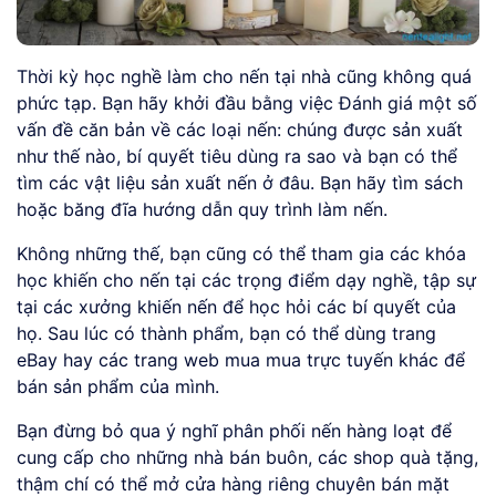
Thời kỳ học nghề làm cho nến tại nhà cũng không quá
phức tạp. Bạn hãy khởi đầu bằng việc Đánh giá một số
vấn đề căn bản về các loại nến: chúng được sản xuất
như thế nào, bí quyết tiêu dùng ra sao và bạn có thể
tìm các vật liệu sản xuất nến ở đâu. Bạn hãy tìm sách
hoặc băng đĩa hướng dẫn quy trình làm nến.
Không những thế, bạn cũng có thể tham gia các khóa
học khiến cho nến tại các trọng điểm dạy nghề, tập sự
tại các xưởng khiến nến để học hỏi các bí quyết của
họ. Sau lúc có thành phẩm, bạn có thể dùng trang
eBay hay các trang web mua mua trực tuyến khác để
bán sản phẩm của mình.
Bạn đừng bỏ qua ý nghĩ phân phối nến hàng loạt để
cung cấp cho những nhà bán buôn, các shop quà tặng,
thậm chí có thể mở cửa hàng riêng chuyên bán mặt