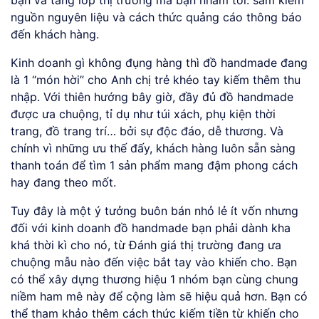
nguồn nguyên liệu và cách thức quảng cáo thông báo
đến khách hàng.
Kinh doanh gì không đụng hàng thì đồ handmade đang
là 1 “món hời” cho Anh chị trẻ khéo tay kiếm thêm thu
nhập. Với thiên hướng bây giờ, đầy đủ đồ handmade
được ưa chuộng, tỉ dụ như túi xách, phụ kiện thời
trang, đồ trang trí… bởi sự độc đáo, dễ thương. Và
chính vì những ưu thế đấy, khách hàng luôn sẵn sàng
thanh toán để tìm 1 sản phẩm mang đậm phong cách
hay đang theo mốt.
Tuy đây là một ý tưởng buôn bán nhỏ lẻ ít vốn nhưng
đối với kinh doanh đồ handmade bạn phải dành kha
khá thời kì cho nó, từ Đánh giá thị trường đang ưa
chuộng mẫu nào đến việc bắt tay vào khiến cho. Bạn
có thể xây dựng thương hiệu 1 nhóm bạn cùng chung
niềm ham mê này để cộng làm sẽ hiệu quả hơn. Bạn có
thể tham khảo thêm cách thức kiếm tiền từ khiến cho