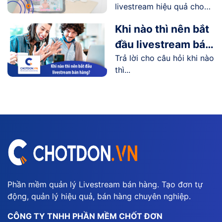
livestream hiệu quả cho
đầu
người...
Khi nào thì nên bắt
đầu livestream bán
Trả lời cho câu hỏi khi nào
hàng?
thì...
Phần mềm quản lý Livestream bán hàng. Tạo đơn tự
động, quản lý hiệu quả, bán hàng chuyên nghiệp.
CÔNG TY TNHH PHẦN MỀM CHỐT ĐƠN