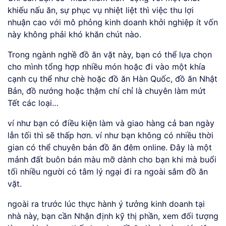
khiếu nấu ăn, sự phục vụ nhiệt liệt thì việc thu lợi
nhuận cao với mô phỏng kinh doanh khởi nghiệp ít vốn
này không phải khó khăn chút nào.
Trong ngành nghề đồ ăn vặt này, bạn có thể lựa chọn
cho mình tổng hợp nhiều món hoặc đi vào một khía
cạnh cụ thể như chè hoặc đồ ăn Hàn Quốc, đồ ăn Nhật
Bản, đồ nướng hoặc thậm chí chỉ là chuyên làm mứt
Tết các loại…
ví như bạn có điều kiện làm và giao hàng cả ban ngày
lẫn tối thì sẽ thấp hơn. ví như bạn không có nhiều thời
gian có thể chuyên bán đồ ăn đêm online. Đây là một
mảnh đất buôn bán màu mỡ dành cho bạn khi mà buổi
tối nhiều người có tâm lý ngại đi ra ngoài sắm đồ ăn
vặt.
ngoài ra trước lúc thực hành ý tưởng kinh doanh tại
nhà này, bạn cần Nhận định kỹ thị phần, xem đối tượng