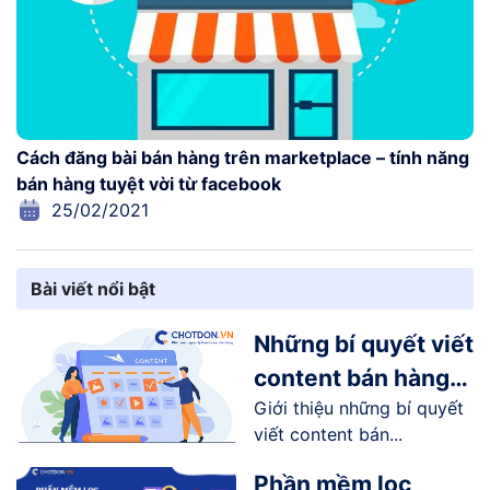
Cách đăng bài bán hàng trên marketplace – tính năng
bán hàng tuyệt vời từ facebook
25/02/2021
Bài viết nổi bật
Những bí quyết viết
content bán hàng
Giới thiệu những bí quyết
online trên
viết content bán...
Facebook
Phần mềm lọc