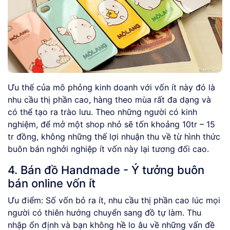
Ưu thế của mô phỏng kinh doanh với vốn ít này đó là
nhu cầu thị phần cao, hàng theo mùa rất đa dạng và
có thể tạo ra trào lưu. Theo những người có kinh
nghiệm, để mở một shop nhỏ sẽ tốn khoảng 10tr – 15
tr đồng, không những thế lợi nhuận thu về từ hình thức
buôn bán nghởi nghiệp ít vốn này lại tương đối cao.
4. Bán đồ Handmade - Ý tưởng buôn
bán online vốn ít
Ưu điểm: Số vốn bỏ ra ít, nhu cầu thị phần cao lúc mọi
người có thiên hướng chuyển sang đồ tự làm. Thu
nhập ổn định và bạn không hề lo âu về những vấn đề