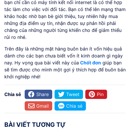
bạn chỉ cần có máy tính kết nối internet là có thể hợp
tác làm cho việc với đối tác. Bạn có thể lên mạng tham
khảo hoặc nhờ bạn bè giới thiệu, tuy nhiên hãy mua
những địa điểm uy tín, nhận được sự phản hồi phải
chăng của những người từng khiến cho để giảm thiểu
rủi ro nhé.
Trên đây là những mặt hàng buôn bán ít vốn hiệu quả
dành cho các bạn chưa biết vốn ít kinh doanh gì ngày
nay. Hy vọng qua bài viết này của
Chốt đơn
giúp bạn
sẽ tìm được cho mình một gợi ý thích hợp để buôn bán
khởi nghiệp nhé!
Chia sẻ
Share
Tweet
Pin
Gmail
Chia sẻ
BÀI VIẾT TƯƠNG TỰ