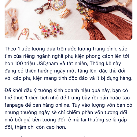
Theo 1 ước lượng dựa trên ước lượng trung bình, sức
tìm của riêng ngành nghề phụ kiện phong cách lên tới
hơn 100 triệu USD/năm và tất nhiên, Thống kê này
đang có thiên hướng ngày một tăng lên, đặc thù đối
với các phụ kiện mang tính độc đáo và ít bị đụng hàng.
Để khởi đầu ý tưởng kinh doanh hiệu quả này, bạn có
thể thuê 1 diện tích nhỏ để trưng bày rồi bán hoặc tạo
fanpage để bán hàng online. Tùy vào lượng vốn bạn có
nhưng thường ngày sẽ chỉ chiếm phần vốn tương đối
nhỏ bởi giá tiền tương đối rẻ mà lãi thường sẽ là gấp
đôi, thậm chí còn cao hơn.