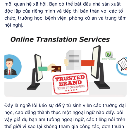
mối quan hệ xã hội. Bạn có thể bắt đầu nhà sản xuất
độc lập của riêng mình và tiếp thị bản thân với các tổ
chức, trường học, bệnh viện, phòng xử án và trung tâm
hội nghị.
Đây là nghề lôi kéo sự để ý từ sinh viên các trường đại
học, cao đẳng thành thục một ngoại ngữ nào đấy. bởi
vậy giả dụ bạn am tường ngoại ngữ, các tiếng nói trên
thế giới vì sao lại không tham gia công tác, đơn thuần