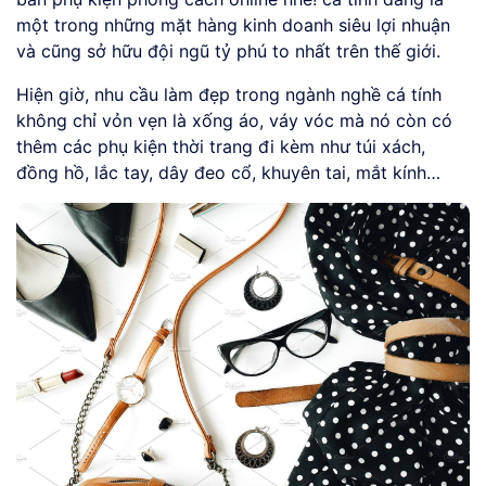
một trong những mặt hàng kinh doanh siêu lợi nhuận
và cũng sở hữu đội ngũ tỷ phú to nhất trên thế giới.
Hiện giờ, nhu cầu làm đẹp trong ngành nghề cá tính
không chỉ vỏn vẹn là xống áo, váy vóc mà nó còn có
thêm các phụ kiện thời trang đi kèm như túi xách,
đồng hồ, lắc tay, dây đeo cổ, khuyên tai, mắt kính…