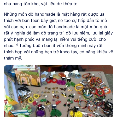
như hàng tồn kho, vật liệu dư thừa to.
Những món đồ handmade là mặt hàng rất được ưa
thích với bạn teen bây giờ, nó tạo sự hấp dẫn tò mò
với các bạn. các món đồ handmade là một món quà
rất ý nghĩa để làm đồ trang trí, đồ lưu niệm, lưu lại giây
phút hạnh phúc và mang lại niềm vui tiếng cười cho
nhau. Ý tưởng buôn bán ít vốn thông minh này rất
thích hợp với những bạn trẻ khéo tay, có năng khiếu về
thẩm mỹ.