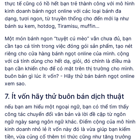
thực tế cũng có hồ hết bạn trẻ thành công với mô hình
kinh doanh bánh ngọt online với các loại bánh đa
dạng, tươi ngon, từ truyền thống cho đến mới lạ như
bánh su kem, hotdog, Tiramisu, muffin…
Một món bánh ngon “tuyệt cú mèo” vẫn chưa đủ, bạn
cần tạo cá tính trong việc đóng gói sản phẩm, tạo nét
riêng cho cửa hàng bánh ngọt online của mình. cộng
với cá tính dùng cho hết dạ, giỏi, đó chính là điều mà
bạn cần khiến cho để có mặt trên thị trường cho mình.
buôn bán gì lúc ít vốn? - Hãy thử bán bánh ngọt online
xem sao.
7. Ít vốn hãy thử buôn bán dịch thuật
nếu bạn am hiểu một ngoại ngữ, bạn có thể tìm thấy
công tác chuyển đổi văn bản và lời đề cập từ ngôn
ngữ ngày sang ngôn ngữ khác. Điểm cộng của mô hình
kinh doanh nhỏ lẻ ít vốn này đó là vừa giúp bạn kiếm
tiền, vừa củng cố thêm tri thức cũng như tăng trưởng