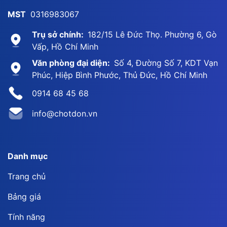
MST
0316983067
Trụ sở chính:
182/15 Lê Đức Thọ. Phường 6, Gò
Vấp, Hồ Chí Minh
Văn phòng đại diện:
Số 4, Đường Số 7, KDT Vạn
Phúc, Hiệp Bình Phước, Thủ Đức, Hồ Chí Minh
0914 68 45 68
info@chotdon.vn
Danh mục
Trang chủ
Bảng giá
Tính năng