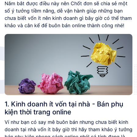
Nắm bắt được điều này nên Chốt đơn sẽ chia sẻ một
số ý tưởng tiềm năng, dễ vận hành giúp những bạn
chưa biết vốn ít nên kinh doanh gì bây giờ có thể tham
khảo và cân kể để buôn bán online thành công nhé!
1. Kinh doanh ít vốn tại nhà - Bán phụ
kiện thời trang online
Ví như bạn có say mê buôn bán nhưng chưa biết kinh
doanh tại nhà vốn ít bây giờ thì hãy tham khảo ý tưởng
bán phụ kiện phong cách online nhé! cá tính đang là