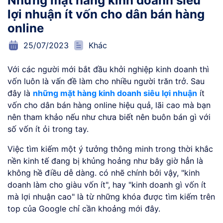
Những mặt hàng kinh doanh siêu
lợi nhuận ít vốn cho dân bán hàng
online
25/07/2023
Khác
Với các người mới bắt đầu khởi nghiệp kinh doanh thì
vốn luôn là vấn đề làm cho nhiều người trăn trở. Sau
đây là
những mặt hàng kinh doanh siêu lợi nhuận
ít
vốn cho dân bán hàng online hiệu quả, lãi cao mà bạn
nên tham khảo nếu như chưa biết nên buôn bán gì với
số vốn ít ỏi trong tay.
Việc tìm kiếm một ý tưởng thông minh trong thời khắc
nền kinh tế đang bị khủng hoảng như bây giờ hẳn là
không hề điều dễ dàng. có nhẽ chính bởi vậy, "kinh
doanh làm cho giàu vốn ít", hay "kinh doanh gì vốn ít
mà lợi nhuận cao" là từ những khóa được tìm kiếm trên
top của Google chỉ cần khoảng mới đây.