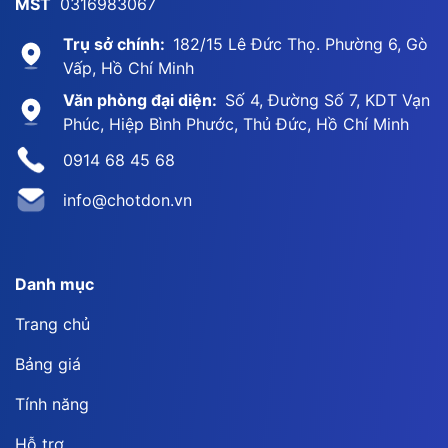
MST
0316983067
Trụ sở chính:
182/15 Lê Đức Thọ. Phường 6, Gò
Vấp, Hồ Chí Minh
Văn phòng đại diện:
Số 4, Đường Số 7, KDT Vạn
Phúc, Hiệp Bình Phước, Thủ Đức, Hồ Chí Minh
0914 68 45 68
info@chotdon.vn
Danh mục
Trang chủ
Bảng giá
Tính năng
Hỗ trợ