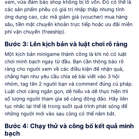
xem, vừa đảm bảo shop không bị lỗ vốn. Đó có thể là
các sản phẩm phễu có giá trị nhập thấp nhưng tính
ứng dụng cao, các mã giảm giá (voucher) mua hàng
sâu, tiền mặt chuyển khoản trực tiếp hoặc ưu đãi miễn
phí vận chuyển (freeship).
Bước 3: Lên kịch bản và luật chơi rõ ràng
Một kịch bản minigame thành công là khi nó có luật
chơi minh bạch ngay từ đầu. Bạn cần thông báo rõ
ràng cho người xem về các điều kiện để nhận quà,
chẳng hạn như yêu cầu chia sẻ bài viết vào 3 hội
nhóm, tag tên 2 người bạn và comment đúng cú pháp.
Luật chơi càng ngắn gọn, dễ hiểu và dễ thực hiện thì
số lượng người tham gia sẽ càng đông đảo. Hãy liên
tục nhắc lại thể lệ trong suốt quá trình phát sóng để
những người mới vào sau cũng có thể nắm bắt.
Bước 4: Chạy thử và công bố kết quả minh
bạch