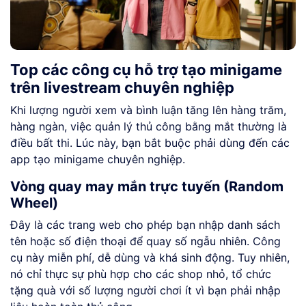
Top các công cụ hỗ trợ tạo minigame
trên livestream chuyên nghiệp
Khi lượng người xem và bình luận tăng lên hàng trăm,
hàng ngàn, việc quản lý thủ công bằng mắt thường là
điều bất thi. Lúc này, bạn bắt buộc phải dùng đến các
app tạo minigame chuyên nghiệp.
Vòng quay may mắn trực tuyến (Random
Wheel)
Đây là các trang web cho phép bạn nhập danh sách
tên hoặc số điện thoại để quay số ngẫu nhiên. Công
cụ này miễn phí, dễ dùng và khá sinh động. Tuy nhiên,
nó chỉ thực sự phù hợp cho các shop nhỏ, tổ chức
tặng quà với số lượng người chơi ít vì bạn phải nhập