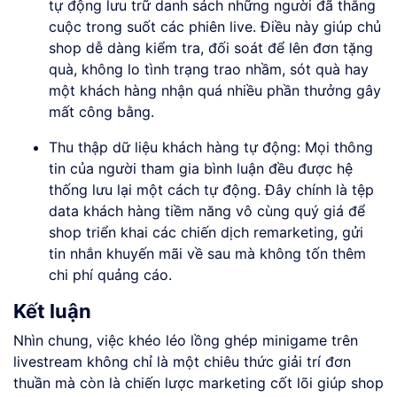
tự động lưu trữ danh sách những người đã thắng
cuộc trong suốt các phiên live. Điều này giúp chủ
shop dễ dàng kiểm tra, đối soát để lên đơn tặng
quà, không lo tình trạng trao nhầm, sót quà hay
một khách hàng nhận quá nhiều phần thưởng gây
mất công bằng.
Thu thập dữ liệu khách hàng tự động: Mọi thông
tin của người tham gia bình luận đều được hệ
thống lưu lại một cách tự động. Đây chính là tệp
data khách hàng tiềm năng vô cùng quý giá để
shop triển khai các chiến dịch remarketing, gửi
tin nhắn khuyến mãi về sau mà không tốn thêm
chi phí quảng cáo.
Kết luận
Nhìn chung, việc khéo léo lồng ghép minigame trên
livestream không chỉ là một chiêu thức giải trí đơn
thuần mà còn là chiến lược marketing cốt lõi giúp shop