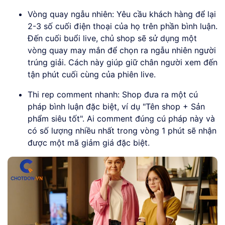
Vòng quay ngẫu nhiên: Yêu cầu khách hàng để lại
2-3 số cuối điện thoại của họ trên phần bình luận.
Đến cuối buổi live, chủ shop sẽ sử dụng một
vòng quay may mắn để chọn ra ngẫu nhiên người
trúng giải. Cách này giúp giữ chân người xem đến
tận phút cuối cùng của phiên live.
Thi rep comment nhanh: Shop đưa ra một cú
pháp bình luận đặc biệt, ví dụ "Tên shop + Sản
phẩm siêu tốt". Ai comment đúng cú pháp này và
có số lượng nhiều nhất trong vòng 1 phút sẽ nhận
được một mã giảm giá đặc biệt.