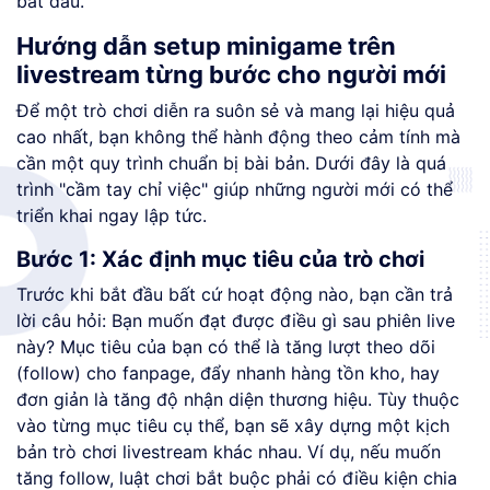
bắt đầu.
Hướng dẫn setup minigame trên
livestream từng bước cho người mới
Để một trò chơi diễn ra suôn sẻ và mang lại hiệu quả
cao nhất, bạn không thể hành động theo cảm tính mà
cần một quy trình chuẩn bị bài bản. Dưới đây là quá
trình "cầm tay chỉ việc" giúp những người mới có thể
triển khai ngay lập tức.
Bước 1: Xác định mục tiêu của trò chơi
Trước khi bắt đầu bất cứ hoạt động nào, bạn cần trả
lời câu hỏi: Bạn muốn đạt được điều gì sau phiên live
này? Mục tiêu của bạn có thể là tăng lượt theo dõi
(follow) cho fanpage, đẩy nhanh hàng tồn kho, hay
đơn giản là tăng độ nhận diện thương hiệu. Tùy thuộc
vào từng mục tiêu cụ thể, bạn sẽ xây dựng một kịch
bản trò chơi livestream khác nhau. Ví dụ, nếu muốn
tăng follow, luật chơi bắt buộc phải có điều kiện chia