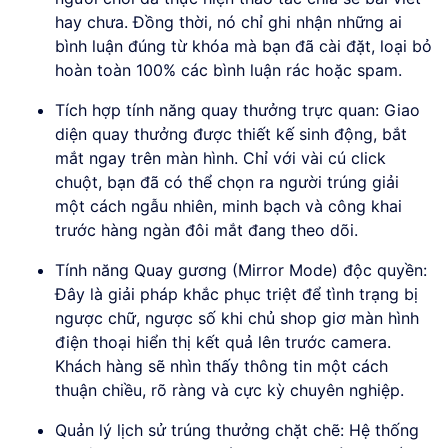
hay chưa. Đồng thời, nó chỉ ghi nhận những ai
bình luận đúng từ khóa mà bạn đã cài đặt, loại bỏ
hoàn toàn 100% các bình luận rác hoặc spam.
Tích hợp tính năng quay thưởng trực quan: Giao
diện quay thưởng được thiết kế sinh động, bắt
mắt ngay trên màn hình. Chỉ với vài cú click
chuột, bạn đã có thể chọn ra người trúng giải
một cách ngẫu nhiên, minh bạch và công khai
trước hàng ngàn đôi mắt đang theo dõi.
Tính năng Quay gương (Mirror Mode) độc quyền:
Đây là giải pháp khắc phục triệt để tình trạng bị
ngược chữ, ngược số khi chủ shop giơ màn hình
điện thoại hiển thị kết quả lên trước camera.
Khách hàng sẽ nhìn thấy thông tin một cách
thuận chiều, rõ ràng và cực kỳ chuyên nghiệp.
Quản lý lịch sử trúng thưởng chặt chẽ: Hệ thống