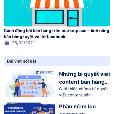
Cách đăng bài bán hàng trên marketplace – tính năng
bán hàng tuyệt vời từ facebook
25/02/2021
Bài viết nổi bật
Những bí quyết viết
content bán hàng
Giới thiệu những bí quyết
online trên
viết content bán...
Facebook
Phần mềm lọc