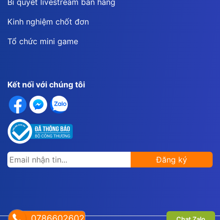
Bí quyết livestream bán hàng
Kinh nghiệm chốt đơn
Tổ chức mini game
Kết nối với chúng tôi
Đăng ký
0786602602
Chat Zalo