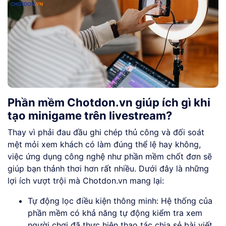
Phần mềm Chotdon.vn giúp ích gì khi
tạo minigame trên livestream?
Thay vì phải đau đầu ghi chép thủ công và đối soát
mệt mỏi xem khách có làm đúng thể lệ hay không,
việc ứng dụng công nghệ như phần mềm chốt đơn sẽ
giúp bạn thảnh thơi hơn rất nhiều. Dưới đây là những
lợi ích vượt trội mà Chotdon.vn mang lại:
Tự động lọc điều kiện thông minh: Hệ thống của
phần mềm có khả năng tự động kiểm tra xem
người chơi đã thực hiện thao tác chia sẻ bài viết