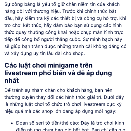
Sự công bằng là yếu tố giữ chân niềm tin của khách
hàng đối với thương hiệu. Trước khi chính thức bắt
đầu, hãy kiểm tra kỹ các thiết bị và công cụ hỗ trợ. Khi
trò chơi kết thúc, hãy đảm bảo bạn sử dụng các hình
thức quay thưởng công khai hoặc chụp màn hình trực
tiếp để công bố người thắng cuộc. Sự minh bạch này
sẽ giúp bạn tránh được những tranh cãi không đáng có
và xây dựng uy tín lâu dài cho shop.
Các luật chơi minigame trên
livestream phổ biến và dễ áp dụng
nhất
Để tránh sự nhàm chán cho khách hàng, bạn nên
thường xuyên thay đổi các hình thức giải trí. Dưới đây
là những luật chơi tổ chức trò chơi livestream cực kỳ
hiệu quả mà các shop lớn đang áp dụng mỗi ngày:
Đoán số seri tờ tiền/thẻ cào: Đây là trò chơi kinh
điển nhưng chưa bao giờ hết hot. Bạn chỉ cần giơ