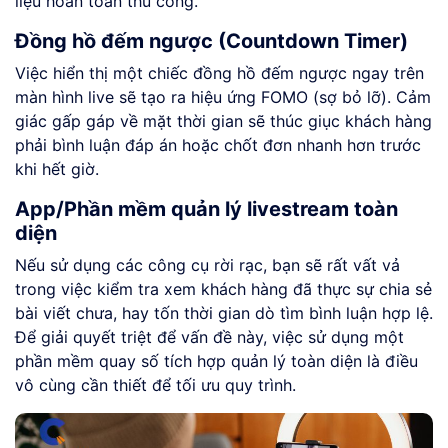
liệu hoàn toàn thủ công.
Đồng hồ đếm ngược (Countdown Timer)
Việc hiển thị một chiếc đồng hồ đếm ngược ngay trên
màn hình live sẽ tạo ra hiệu ứng FOMO (sợ bỏ lỡ). Cảm
giác gấp gáp về mặt thời gian sẽ thúc giục khách hàng
phải bình luận đáp án hoặc chốt đơn nhanh hơn trước
khi hết giờ.
App/Phần mềm quản lý livestream toàn
diện
Nếu sử dụng các công cụ rời rạc, bạn sẽ rất vất vả
trong việc kiểm tra xem khách hàng đã thực sự chia sẻ
bài viết chưa, hay tốn thời gian dò tìm bình luận hợp lệ.
Để giải quyết triệt để vấn đề này, việc sử dụng một
phần mềm quay số tích hợp quản lý toàn diện là điều
vô cùng cần thiết để tối ưu quy trình.