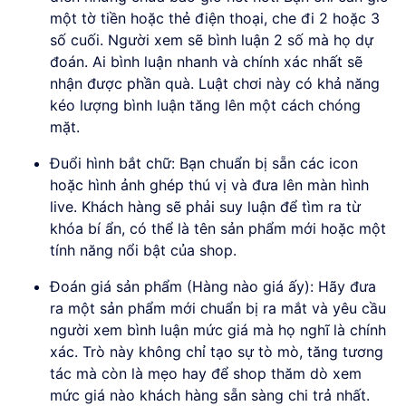
một tờ tiền hoặc thẻ điện thoại, che đi 2 hoặc 3
số cuối. Người xem sẽ bình luận 2 số mà họ dự
đoán. Ai bình luận nhanh và chính xác nhất sẽ
nhận được phần quà. Luật chơi này có khả năng
kéo lượng bình luận tăng lên một cách chóng
mặt.
Đuổi hình bắt chữ: Bạn chuẩn bị sẵn các icon
hoặc hình ảnh ghép thú vị và đưa lên màn hình
live. Khách hàng sẽ phải suy luận để tìm ra từ
khóa bí ẩn, có thể là tên sản phẩm mới hoặc một
tính năng nổi bật của shop.
Đoán giá sản phẩm (Hàng nào giá ấy): Hãy đưa
ra một sản phẩm mới chuẩn bị ra mắt và yêu cầu
người xem bình luận mức giá mà họ nghĩ là chính
xác. Trò này không chỉ tạo sự tò mò, tăng tương
tác mà còn là mẹo hay để shop thăm dò xem
mức giá nào khách hàng sẵn sàng chi trả nhất.