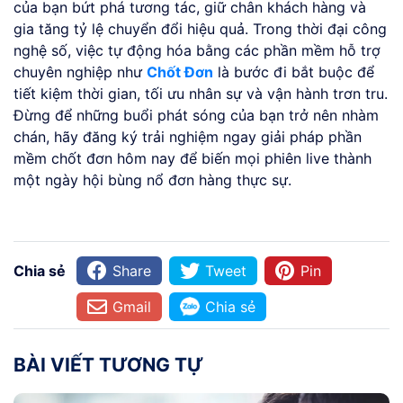
của bạn bứt phá tương tác, giữ chân khách hàng và
gia tăng tỷ lệ chuyển đổi hiệu quả. Trong thời đại công
nghệ số, việc tự động hóa bằng các phần mềm hỗ trợ
chuyên nghiệp như
Chốt Đơn
là bước đi bắt buộc để
tiết kiệm thời gian, tối ưu nhân sự và vận hành trơn tru.
Đừng để những buổi phát sóng của bạn trở nên nhàm
chán, hãy đăng ký trải nghiệm ngay giải pháp phần
mềm chốt đơn hôm nay để biến mọi phiên live thành
một ngày hội bùng nổ đơn hàng thực sự.
Chia sẻ
Share
Tweet
Pin
Gmail
Chia sẻ
BÀI VIẾT TƯƠNG TỰ