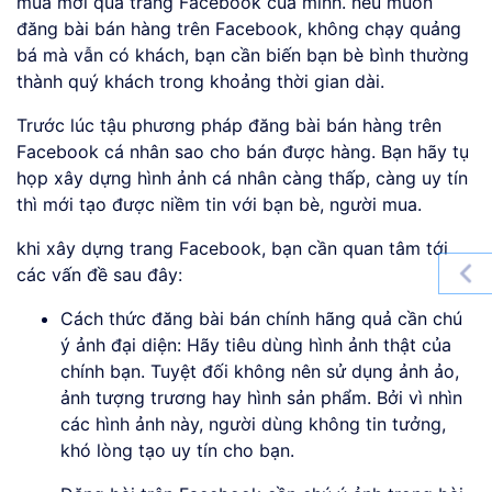
mua mới qua trang Facebook của mình. nếu muốn
đăng bài bán hàng trên Facebook, không chạy quảng
bá mà vẫn có khách, bạn cần biến bạn bè bình thường
thành quý khách trong khoảng thời gian dài.
Trước lúc tậu phương pháp đăng bài bán hàng trên
Facebook cá nhân sao cho bán được hàng. Bạn hãy tụ
họp xây dựng hình ảnh cá nhân càng thấp, càng uy tín
thì mới tạo được niềm tin với bạn bè, người mua.
khi xây dựng trang Facebook, bạn cần quan tâm tới
các vấn đề sau đây:
Cách thức đăng bài bán chính hãng quả cần chú
ý ảnh đại diện: Hãy tiêu dùng hình ảnh thật của
chính bạn. Tuyệt đối không nên sử dụng ảnh ảo,
ảnh tượng trương hay hình sản phẩm. Bởi vì nhìn
các hình ảnh này, người dùng không tin tưởng,
khó lòng tạo uy tín cho bạn.