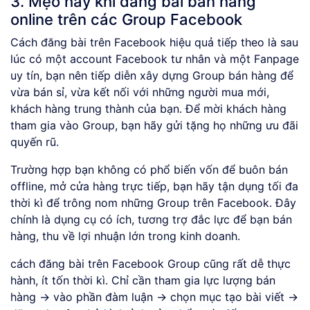
3. Mẹo hay khi đăng bài bán hàng
online trên các Group Facebook
Cách đăng bài trên Facebook hiệu quả tiếp theo là sau
lúc có một account Facebook tư nhân và một Fanpage
uy tín, bạn nên tiếp diễn xây dựng Group bán hàng để
vừa bán sỉ, vừa kết nối với những người mua mới,
khách hàng trung thành của bạn. Để mời khách hàng
tham gia vào Group, bạn hãy gửi tặng họ những ưu đãi
quyến rũ.
Trường hợp bạn không có phổ biến vốn để buôn bán
offline, mở cửa hàng trực tiếp, bạn hãy tận dụng tối đa
thời kì để trông nom những Group trên Facebook. Đây
chính là dụng cụ có ích, tương trợ đắc lực để bạn bán
hàng, thu về lợi nhuận lớn trong kinh doanh.
cách đăng bài trên Facebook Group cũng rất dễ thực
hành, ít tốn thời kì. Chỉ cần tham gia lực lượng bán
hàng -> vào phần đàm luận -> chọn mục tạo bài viết ->