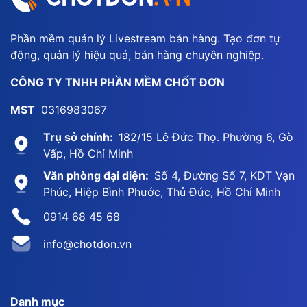
Phần mềm quản lý Livestream bán hàng. Tạo đơn tự
động, quản lý hiệu quả, bán hàng chuyên nghiệp.
CÔNG TY TNHH PHẦN MỀM CHỐT ĐƠN
MST
0316983067
Trụ sở chính:
182/15 Lê Đức Thọ. Phường 6, Gò
Vấp, Hồ Chí Minh
Văn phòng đại diện:
Số 4, Đường Số 7, KDT Vạn
Phúc, Hiệp Bình Phước, Thủ Đức, Hồ Chí Minh
0914 68 45 68
info@chotdon.vn
Danh mục