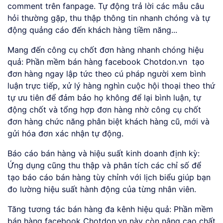
comment trên fanpage. Tự động trả lời các mẫu câu
hỏi thường gặp, thu thập thông tin nhanh chóng và tự
động quảng cáo đến khách hàng tiềm năng...
Mang đến công cụ chốt đơn hàng nhanh chóng hiệu
quả: Phần mềm bán hàng facebook Chotdon.vn tạo
đơn hàng ngay lập tức theo cú pháp người xem bình
luận trực tiếp, xử lý hàng nghìn cuộc hội thoại theo thứ
tự ưu tiên để đảm bảo họ không để lại bình luận, tự
động chốt và tổng hợp đơn hàng nhờ công cụ chốt
đơn hàng chức năng phân biệt khách hàng cũ, mới và
gửi hóa đơn xác nhận tự động.
Báo cáo bán hàng và hiệu suất kinh doanh định kỳ:
Ứng dụng cũng thu thập và phân tích các chỉ số để
tạo báo cáo bán hàng tùy chỉnh với lịch biểu giúp bạn
đo lường hiệu suất hành động của từng nhân viên.
Tăng tương tác bán hàng đa kênh hiệu quả: Phần mềm
bán hàng facebook Chotdon.vn này còn nâng cao chất