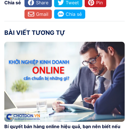
Chia sẻ
Share
Tweet
Pin
Gmail
Chia sẻ
BÀI VIẾT TƯƠNG TỰ
Bí quyết bán hàng online hiệu quả, bạn nên biết nếu