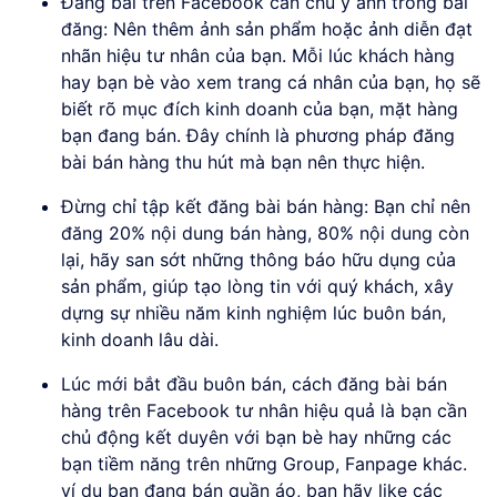
Đăng bài trên Facebook cần chú ý ảnh trong bài
đăng: Nên thêm ảnh sản phẩm hoặc ảnh diễn đạt
nhãn hiệu tư nhân của bạn. Mỗi lúc khách hàng
hay bạn bè vào xem trang cá nhân của bạn, họ sẽ
biết rõ mục đích kinh doanh của bạn, mặt hàng
bạn đang bán. Đây chính là phương pháp đăng
bài bán hàng thu hút mà bạn nên thực hiện.
Đừng chỉ tập kết đăng bài bán hàng: Bạn chỉ nên
đăng 20% nội dung bán hàng, 80% nội dung còn
lại, hãy san sớt những thông báo hữu dụng của
sản phẩm, giúp tạo lòng tin với quý khách, xây
dựng sự nhiều năm kinh nghiệm lúc buôn bán,
kinh doanh lâu dài.
Lúc mới bắt đầu buôn bán, cách đăng bài bán
hàng trên Facebook tư nhân hiệu quả là bạn cần
chủ động kết duyên với bạn bè hay những các
bạn tiềm năng trên những Group, Fanpage khác.
ví dụ bạn đang bán quần áo, bạn hãy like các