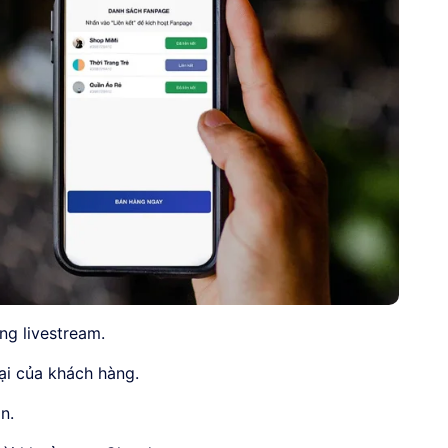
ng livestream.
oại của khách hàng.
n.