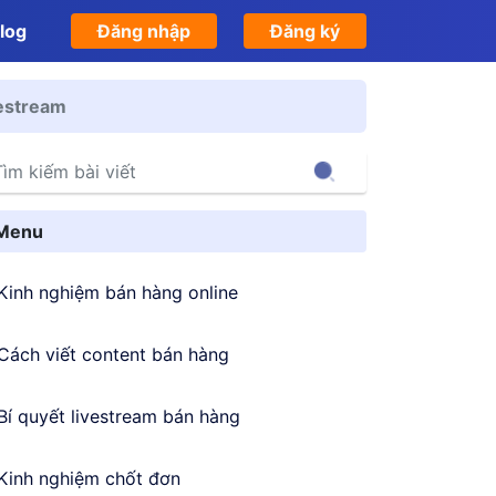
log
Đăng nhập
Đăng ký
vestream
Search
Menu
Kinh nghiệm bán hàng online
Cách viết content bán hàng
Bí quyết livestream bán hàng
Kinh nghiệm chốt đơn