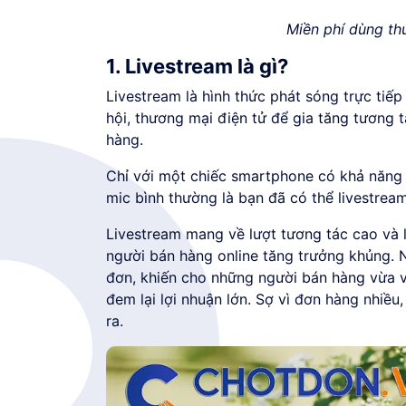
Miền phí dùng th
1. Livestream là gì?
Livestream là hình thức phát sóng trực tiế
hội, thương mại điện tử để gia tăng tương t
hàng.
Chỉ với một chiếc smartphone có khả năng q
mic bình thường là bạn đã có thể livestrea
Livestream mang về lượt tương tác cao và 
người bán hàng online tăng trưởng khủng. N
đơn, khiến cho những người bán hàng vừa vu
đem lại lợi nhuận lớn. Sợ vì đơn hàng nhiều
ra.