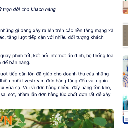
ử trọn đời cho khách hàng
p những gì đang xảy ra lên trên các nền tảng mạng xã
ác, tăng lượt tiếp cận với nhiều đối tượng khách
uay phim tốt, kết nối Internet ổn định, hệ thống loa
m để bán hàng.
lượt tiếp cận lớn đã giúp cho doanh thu của những
hiều buổi livestream đơn hàng tăng đến vài nghìn
i vừa sợ. Vui vì đơn hàng nhiều, đẩy hàng tồn kho,
, sai sót, nhầm lẫn đơn hàng lúc chốt đơn rất dễ xảy