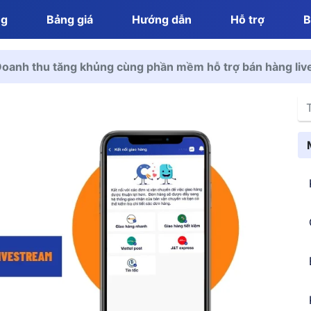
ng
Bảng giá
Hướng dẫn
Hỗ trợ
B
oanh thu tăng khủng cùng phần mềm hỗ trợ bán hàng li