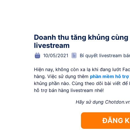
Doanh thu tăng khủng cùng
livestream
10/05/2021
Bí quyết livestream bá
Hiện nay, không còn xa lạ khi đang lướt F
hàng. Việc sử dụng thêm
phần mềm hỗ trợ 
khủng phần nào. Cùng theo dõi bài viết để
hỗ trợ bán hàng livestream nhé!
Hãy sử dụng Chotdon.vn
ĐĂNG KÝ