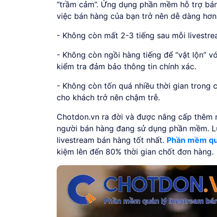
“trầm cảm”. Ứng dụng phần mềm hỗ trợ bán 
việc bán hàng của bạn trở nên dễ dàng hơn
- Không còn mất 2-3 tiếng sau mỗi livestre
- Không còn ngồi hàng tiếng để “vật lộn” vớ
kiểm tra đảm bảo thông tin chính xác.
- Không còn tốn quá nhiều thời gian trong
cho khách trở nên chậm trễ.
Chotdon.vn ra đời và được nâng cấp thêm n
người bán hàng đang sử dụng phần mềm. L
livestream bán hàng tốt nhất.
Phần mềm quả
kiệm lên đến 80% thời gian chốt đơn hàng.