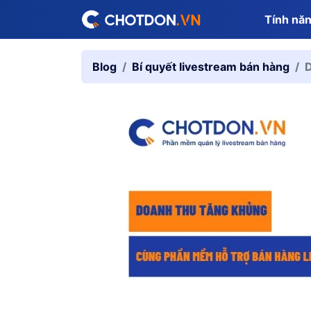
Tính nă
Blog
Bí quyết livestream bán hàng
D