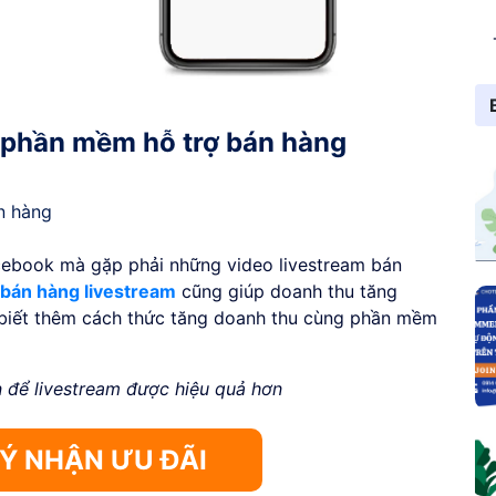
 phần mềm hỗ trợ bán hàng
n hàng
acebook mà gặp phải những video livestream bán
bán hàng livestream
cũng giúp doanh thu tăng
 biết thêm cách thức tăng doanh thu cùng phần mềm
 để livestream được hiệu quả hơn
 NHẬN ƯU ĐÃI