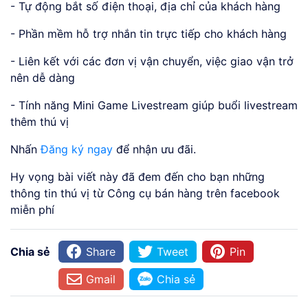
- Tự động bắt số điện thoại, địa chỉ của khách hàng
- Phần mềm hỗ trợ nhắn tin trực tiếp cho khách hàng
- Liên kết với các đơn vị vận chuyển, việc giao vận trở
nên dễ dàng
- Tính năng Mini Game Livestream giúp buổi livestream
thêm thú vị
Nhấn
Đăng ký ngay
để nhận ưu đãi.
Hy vọng bài viết này đã đem đến cho bạn những
thông tin thú vị từ Công cụ bán hàng trên facebook
miễn phí
Chia sẻ
Share
Tweet
Pin
Gmail
Chia sẻ