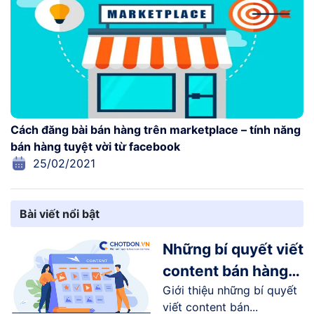
Cách đăng bài bán hàng trên marketplace – tính năng
bán hàng tuyệt vời từ facebook
25/02/2021
Bài viết nổi bật
Những bí quyết viết
content bán hàng
Giới thiệu những bí quyết
online trên
viết content bán...