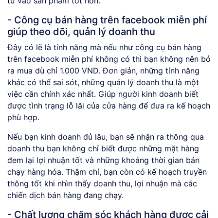
tư vào sản phẩm tốt hơn.
- Công cụ bán hàng trên facebook miễn phí
giúp theo dõi, quản lý doanh thu
Đây có lẽ là tính năng mà nếu như công cụ bán hàng
trên facebook miễn phí không có thì bạn không nên bỏ
ra mua dù chỉ 1.000 VND. Đơn giản, những tính năng
khác có thể sai sót, những quản lý doanh thu là một
việc cần chính xác nhất. Giúp người kinh doanh biết
được tình trạng lỗ lãi của cửa hàng để đưa ra kế hoạch
phù hợp.
Nếu bạn kinh doanh đủ lâu, bạn sẽ nhận ra thông qua
doanh thu bạn không chỉ biết được những mặt hàng
đem lại lợi nhuận tốt và những khoảng thời gian bán
chạy hàng hóa. Thậm chí, bạn còn có kế hoạch truyền
thông tốt khi nhìn thấy doanh thu, lợi nhuận mà các
chiến dịch bán hàng đang chạy.
- Chất lượng chăm sóc khách hàng được cải