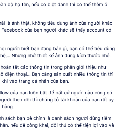
toàn bộ họ tên, nếu có biệt danh thì có thể thêm ở
hải là ảnh thật, không tiêu dùng ảnh của người khác
ng Facebook của bạn người khác sẽ thấy account có
mọi người biết bạn đang bán gì, bạn có thể tiêu dùng
hệ,... Nhưng nhớ thiết kế ảnh đúng kích thước nhé!
hoàn tất các thông tin trong phần giới thiệu như
ố điện thoại... Bạn càng sản xuất nhiều thông tin thì
 khi vào trang cá nhân của bạn.
llow của bạn luôn bật để bất cứ người nào cũng có
gười theo dõi thì chứng tỏ tài khoản của bạn rất uy
a hàng.
h sách bạn bè chính là danh sách người dùng tiềm
ân. nếu để công khai, đối thủ có thể tiện lợi vào và