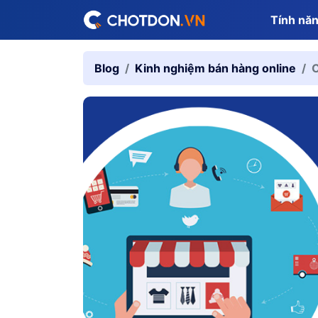
Tính nă
Blog
Kinh nghiệm bán hàng online
C