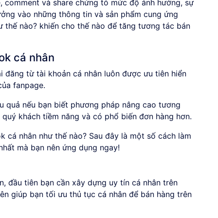
ike, comment và share chứng tỏ mức độ ảnh hưởng, sự
 tưởng vào những thông tin và sản phẩm cung ứng
 thế nào? khiến cho thế nào để tăng tương tác bán
ok cá nhân
 đăng từ tài khoản cá nhân luôn được ưu tiên hiển
 của fanpage.
ệu quả nếu bạn biết phương pháp nâng cao tương
u quý khách tiềm năng và có phổ biến đơn hàng hơn.
k cá nhân như thế nào? Sau đây là một số cách làm
nhất mà bạn nên ứng dụng ngay!
, đầu tiên bạn cần xây dựng uy tín cá nhân trên
ên giúp bạn tối ưu thủ tục cá nhân để bán hàng trên