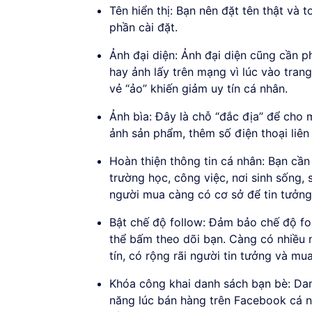
Tên hiển thị: Bạn nên đặt tên thật và 
phần cài đặt.
Ảnh đại diện: Ảnh đại diện cũng cần p
hay ảnh lấy trên mạng vì lúc vào tra
vẻ “ảo” khiến giảm uy tín cá nhân.
Ảnh bìa: Đây là chỗ “đắc địa” để cho 
ảnh sản phẩm, thêm số điện thoại liên 
Hoàn thiện thông tin cá nhân: Bạn cần 
trường học, công việc, nơi sinh sống, s
người mua càng có cơ sở để tin tưởng
Bật chế độ follow: Đảm bảo chế độ fo
thể bấm theo dõi bạn. Càng có nhiều n
tín, có rộng rãi người tin tưởng và mu
Khóa công khai danh sách bạn bè: Dan
năng lúc bán hàng trên Facebook cá nh