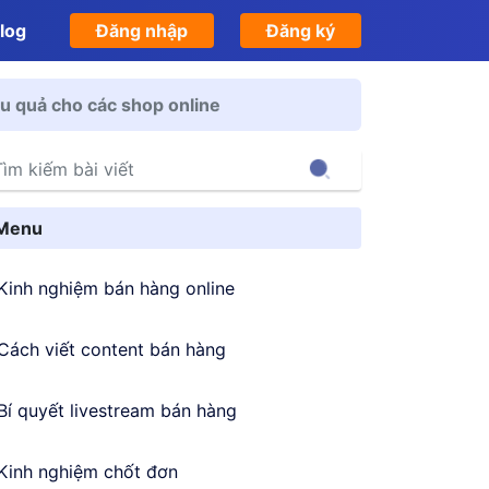
log
Đăng nhập
Đăng ký
u quả cho các shop online
Search
Menu
Kinh nghiệm bán hàng online
Cách viết content bán hàng
Bí quyết livestream bán hàng
Kinh nghiệm chốt đơn