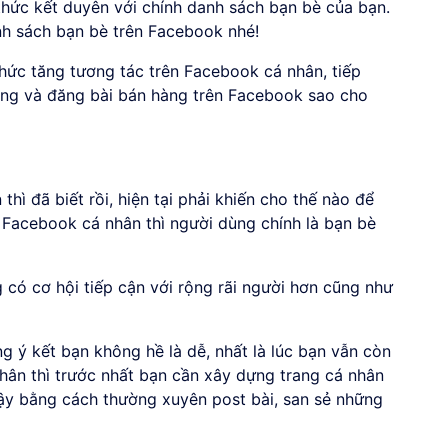
hức kết duyên với chính danh sách bạn bè của bạn.
nh sách bạn bè trên Facebook nhé!
thức tăng tương tác trên Facebook cá nhân, tiếp
ng và đăng bài bán hàng trên Facebook sao cho
ì đã biết rồi, hiện tại phải khiến cho thế nào để
 Facebook cá nhân thì người dùng chính là bạn bè
g có cơ hội tiếp cận với rộng rãi người hơn cũng như
 ý kết bạn không hề là dễ, nhất là lúc bạn vẫn còn
thân thì trước nhất bạn cần xây dựng trang cá nhân
cậy bằng cách thường xuyên post bài, san sẻ những