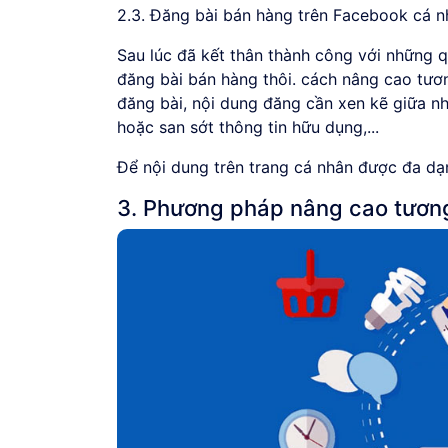
2.3. Đăng bài bán hàng trên Facebook cá n
Sau lúc đã kết thân thành công với những q
đăng bài bán hàng thôi. cách nâng cao tươ
đăng bài, nội dung đăng cần xen kẽ giữa nh
hoặc san sớt thông tin hữu dụng,...
Để nội dung trên trang cá nhân được đa dạ
3. Phương pháp nâng cao tươn