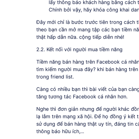
lấy thông báo khách hàng bằng cách t
Chính bởi vậy, hãy khóa công khai da
Đây mới chỉ là bước trước tiên trong cách 
theo bạn cần mở mang tập các bạn tiềm nă
thật hấp dẫn nữa. cộng tiếp diễn nhé!
2.2. Kết nối với người mua tiềm năng
Tiềm năng bán hàng trên Facebook cá nhân th
tìm kiếm người mua đây? khi bán hàng trên
trong friend list.
Càng có nhiều bạn thì bài viết của bạn càn
tăng tương tác Facebook cá nhân hơn.
Nghe thì đơn giản nhưng để người khác đồng
lạ lẫm trên mạng xã hội. Để họ đồng ý kết 
sử dụng để bán hàng thật uy tín, đáng tin 
thông báo hữu ích,...