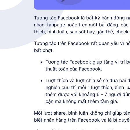
Tương tác Facebook là bất kỳ hành động n
nhân, fanpage hoặc trên một bài đăng. các 
thích, bình luận, san sớt hay gắn thẻ, check i
Tương tác trên Facebook rất quan yếu vì n
bất chợt.
Tương tác Facebook giúp tăng vị trí b
thuật toán của Facebook.
Lượt thích và lượt chia sẻ sẽ đưa bài 
nghiên cứu thì mỗi 1 lượt thích, bình 
thêm được với khoảng 6 - 7 người dùng
cận mà không mất thêm tầm giá.
Mỗi lượt share, bình luận không chỉ giúp t
biết nhãn hàng trên Facebook và là bí quyết