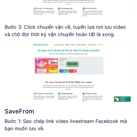
Bước 3: Click chuyển vận về, tuyển lựa nơi lưu video
và chờ đợi thời kỳ vận chuyển hoàn tất là xong.
SaveFrom
Bước 1: Sao chép link video livestream Facebook mà
bạn muốn lưu về.