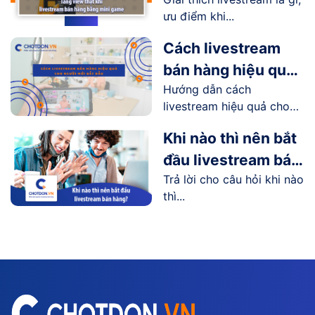
livestream mang lại
ưu điểm khi...
như thế nào?
Cách livestream
bán hàng hiệu quả
Hướng dẫn cách
cho người mới bắt
livestream hiệu quả cho
đầu
người...
Khi nào thì nên bắt
đầu livestream bán
Trả lời cho câu hỏi khi nào
hàng?
thì...