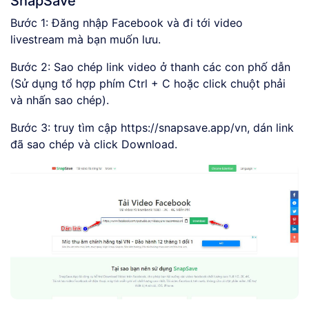
SnapSave
Bước 1: Đăng nhập Facebook và đi tới video
livestream mà bạn muốn lưu.
Bước 2: Sao chép link video ở thanh các con phố dẫn
(Sử dụng tổ hợp phím Ctrl + C hoặc click chuột phải
và nhấn sao chép).
Bước 3: truy tìm cập https://snapsave.app/vn, dán link
đã sao chép và click Download.