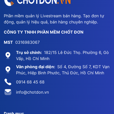
Phần mềm quản lý Livestream bán hàng. Tạo đơn tự
động, quản lý hiệu quả, bán hàng chuyên nghiệp.
CÔNG TY TNHH PHẦN MỀM CHỐT ĐƠN
MST
0316983067
Trụ sở chính:
182/15 Lê Đức Thọ. Phường 6, Gò
Vấp, Hồ Chí Minh
Văn phòng đại diện:
Số 4, Đường Số 7, KDT Vạn
Phúc, Hiệp Bình Phước, Thủ Đức, Hồ Chí Minh
0914 68 45 68
info@chotdon.vn
Danh mục