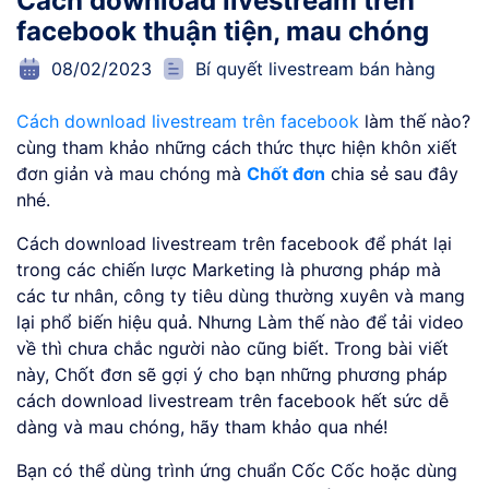
Cách download livestream trên
facebook thuận tiện, mau chóng
08/02/2023
Bí quyết livestream bán hàng
Cách download livestream trên facebook
làm thế nào?
cùng tham khảo những cách thức thực hiện khôn xiết
đơn giản và mau chóng mà
Chốt đơn
chia sẻ sau đây
nhé.
Cách download livestream trên facebook để phát lại
trong các chiến lược Marketing là phương pháp mà
các tư nhân, công ty tiêu dùng thường xuyên và mang
lại phổ biến hiệu quả. Nhưng Làm thế nào để tải video
về thì chưa chắc người nào cũng biết. Trong bài viết
này, Chốt đơn sẽ gợi ý cho bạn những phương pháp
cách download livestream trên facebook hết sức dễ
dàng và mau chóng, hãy tham khảo qua nhé!
Bạn có thể dùng trình ứng chuẩn Cốc Cốc hoặc dùng