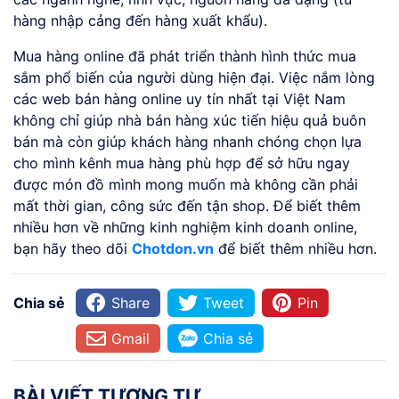
hàng nhập cảng đến hàng xuất khẩu).
Mua hàng online đã phát triển thành hình thức mua
sắm phổ biến của người dùng hiện đại. Việc nắm lòng
các web bán hàng online uy tín nhất tại Việt Nam
không chỉ giúp nhà bán hàng xúc tiến hiệu quả buôn
bán mà còn giúp khách hàng nhanh chóng chọn lựa
cho mình kênh mua hàng phù hợp để sở hữu ngay
được món đồ mình mong muốn mà không cần phải
mất thời gian, công sức đến tận shop. Để biết thêm
nhiều hơn về những kinh nghiệm kinh doanh online,
bạn hãy theo dõi
Chotdon.vn
để biết thêm nhiều hơn.
Chia sẻ
Share
Tweet
Pin
Gmail
Chia sẻ
BÀI VIẾT TƯƠNG TỰ