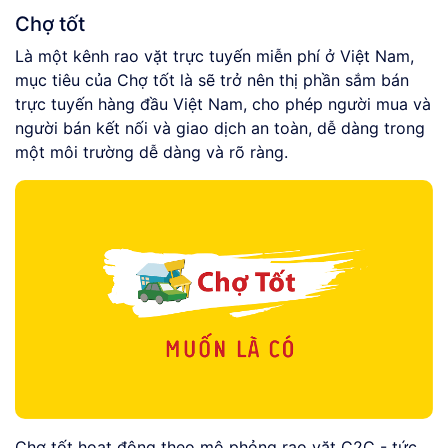
Chợ tốt
Là một kênh rao vặt trực tuyến miễn phí ở Việt Nam,
mục tiêu của Chợ tốt là sẽ trở nên thị phần sắm bán
trực tuyến hàng đầu Việt Nam, cho phép người mua và
người bán kết nối và giao dịch an toàn, dễ dàng trong
một môi trường dễ dàng và rõ ràng.
Chợ tốt hoạt động theo mô phỏng rao vặt C2C - tức