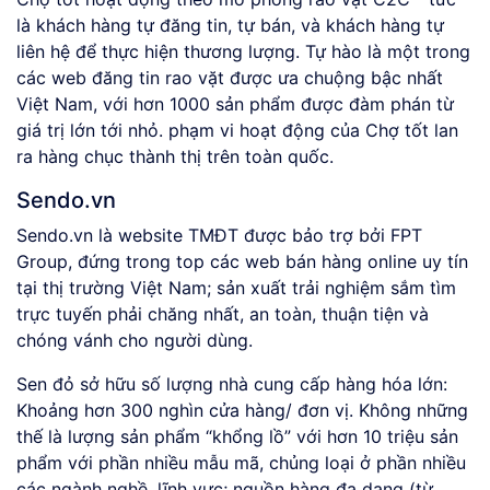
là khách hàng tự đăng tin, tự bán, và khách hàng tự
liên hệ để thực hiện thương lượng. Tự hào là một trong
các web đăng tin rao vặt được ưa chuộng bậc nhất
Việt Nam, với hơn 1000 sản phẩm được đàm phán từ
giá trị lớn tới nhỏ. phạm vi hoạt động của Chợ tốt lan
ra hàng chục thành thị trên toàn quốc.
Sendo.vn
Sendo.vn là website TMĐT được bảo trợ bởi FPT
Group, đứng trong top các web bán hàng online uy tín
tại thị trường Việt Nam; sản xuất trải nghiệm sắm tìm
trực tuyến phải chăng nhất, an toàn, thuận tiện và
chóng vánh cho người dùng.
Sen đỏ sở hữu số lượng nhà cung cấp hàng hóa lớn:
Khoảng hơn 300 nghìn cửa hàng/ đơn vị. Không những
thế là lượng sản phẩm “khổng lồ” với hơn 10 triệu sản
phẩm với phần nhiều mẫu mã, chủng loại ở phần nhiều
các ngành nghề, lĩnh vực; nguồn hàng đa dạng (từ