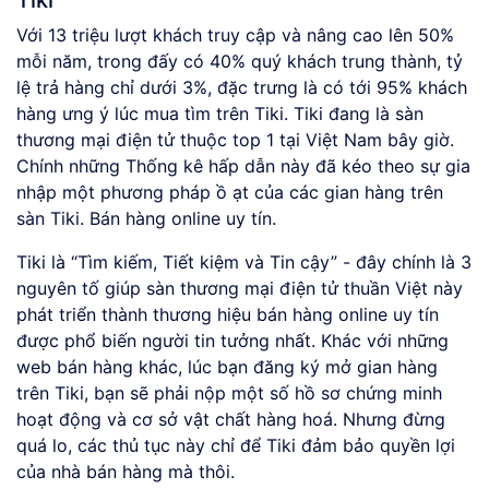
Với 13 triệu lượt khách truy cập và nâng cao lên 50%
mỗi năm, trong đấy có 40% quý khách trung thành, tỷ
lệ trả hàng chỉ dưới 3%, đặc trưng là có tới 95% khách
hàng ưng ý lúc mua tìm trên Tiki. Tiki đang là sàn
thương mại điện tử thuộc top 1 tại Việt Nam bây giờ.
Chính những Thống kê hấp dẫn này đã kéo theo sự gia
nhập một phương pháp ồ ạt của các gian hàng trên
sàn Tiki. Bán hàng online uy tín.
Tiki là “Tìm kiếm, Tiết kiệm và Tin cậy” - đây chính là 3
nguyên tố giúp sàn thương mại điện tử thuần Việt này
phát triển thành thương hiệu bán hàng online uy tín
được phổ biến người tin tưởng nhất. Khác với những
web bán hàng khác, lúc bạn đăng ký mở gian hàng
trên Tiki, bạn sẽ phải nộp một số hồ sơ chứng minh
hoạt động và cơ sở vật chất hàng hoá. Nhưng đừng
quá lo, các thủ tục này chỉ để Tiki đảm bảo quyền lợi
của nhà bán hàng mà thôi.