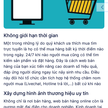
Không giới hạn thời gian
Một trong những lý do quý khách ưa thích mua tìm
trực tuyến là họ có thể mua hàng bất kỳ thời điểm nào
trong ngày. 24/7 khi nào người mua cũng có thể tìm
kiếm sản phẩm và đặt hàng. Đây là cách web bán
hàng của bạn xúc tiến nâng cao doanh số hiệu quả,
đáp ứng người dùng ngay lúc nảy sinh nhu cầu. Điều
này đỏi hòi tổ chức cần tích hợp hệ thống chăm nom
người mua (Livechat, Hotline trả lời,…) bất cứ khi nào
Xây dựng hình ảnh thương hiệu uy tín
Không chỉ là nơi bán hàng, web bán hàng online còn là
gương mặt đại điện cho doanh nghiệp. Kinh doanh tại