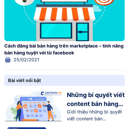
Cách đăng bài bán hàng trên marketplace – tính năng
bán hàng tuyệt vời từ facebook
25/02/2021
Bài viết nổi bật
Những bí quyết viết
content bán hàng
Giới thiệu những bí quyết
online trên
viết content bán...
Facebook