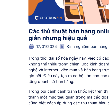
Các thủ thuật bán hàng onli
giản nhưng hiệu quả
17/01/2024
Kinh nghiệm bán hàng 
Trong thời đại số hóa ngày nay, việc có cá
không thể thiếu trong chiến lược kinh doan
nghệ và internet, việc mua và bán hàng trự
giờ hết. Điều này tạo ra cơ hội lớn cho cá
tăng doanh số bán hàng.
Trong bối cảnh cạnh tranh khốc liệt trên th
thành một mục tiêu quan trọng mà các doan
cũng biết cách áp dụng các thủ thuật hiệu 