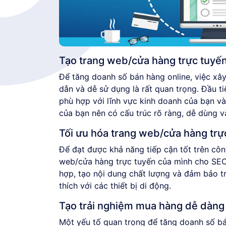
Tạo trang web/cửa hàng trực tuyế
Để tăng doanh số bán hàng online, việc xâ
dẫn và dễ sử dụng là rất quan trọng. Đầu ti
phù hợp với lĩnh vực kinh doanh của bạn và
của bạn nên có cấu trúc rõ ràng, dễ dùng v
Tối ưu hóa trang web/cửa hàng trự
Để đạt được khả năng tiếp cận tốt trên côn
web/cửa hàng trực tuyến của mình cho SEO
hợp, tạo nội dung chất lượng và đảm bảo t
thích với các thiết bị di động.
Tạo trải nghiệm mua hàng dễ dàng
Một yếu tố quan trọng để tăng doanh số bá