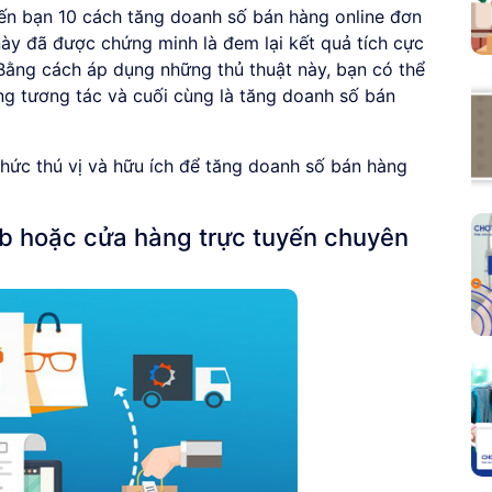
 đến bạn 10 cách tăng doanh số bán hàng online đơn
y đã được chứng minh là đem lại kết quả tích cực
 Bằng cách áp dụng những thủ thuật này, bạn có thể
ng tương tác và cuối cùng là tăng doanh số bán
ức thú vị và hữu ích để tăng doanh số bán hàng
b hoặc cửa hàng trực tuyến chuyên