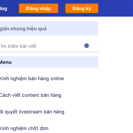
log
Đăng nhập
Đăng ký
 giản nhưng hiệu quả
Search
Menu
Kinh nghiệm bán hàng online
Cách viết content bán hàng
Bí quyết livestream bán hàng
Kinh nghiệm chốt đơn