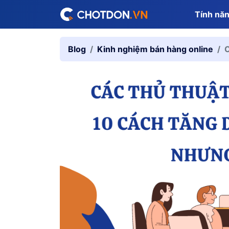
Tính nă
Blog
Kinh nghiệm bán hàng online
C