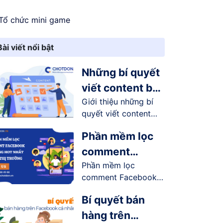
Tổ chức mini game
Bài viết nổi bật
Những bí quyết
viết content bán
Giới thiệu những bí
hàng online trên
quyết viết content
Facebook
bán...
Phần mềm lọc
comment
Phần mềm lọc
Facebook tự
comment Facebook
động hot nhất
tự động có...
trên thị trường
Bí quyết bán
hàng trên