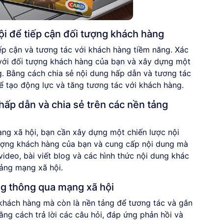
i để tiếp cận đối tượng khách hàng
p cận và tương tác với khách hàng tiềm năng. Xác
với đối tượng khách hàng của bạn và xây dựng một
. Bằng cách chia sẻ nội dung hấp dẫn và tương tác
ể tạo động lực và tăng tương tác với khách hàng.
hấp dẫn và chia sẻ trên các nền tảng
ạng xã hội, bạn cần xây dựng một chiến lược nội
tượng khách hàng của bạn và cung cấp nội dung mà
video, bài viết blog và các hình thức nội dung khác
tảng mạng xã hội.
ng thông qua mạng xã hội
 khách hàng mà còn là nền tảng để tương tác và gắn
ằng cách trả lời các câu hỏi, đáp ứng phản hồi và