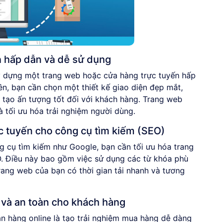
n hấp dẫn và dễ sử dụng
y dựng một trang web hoặc cửa hàng trực tuyến hấp
ên, bạn cần chọn một thiết kế giao diện đẹp mắt,
 tạo ấn tượng tốt đối với khách hàng. Trang web
à tối ưu hóa trải nghiệm người dùng.
c tuyến cho công cụ tìm kiếm (SEO)
g cụ tìm kiếm như Google, bạn cần tối ưu hóa trang
. Điều này bao gồm việc sử dụng các từ khóa phù
rang web của bạn có thời gian tải nhanh và tương
 và an toàn cho khách hàng
n hàng online là tạo trải nghiệm mua hàng dễ dàng