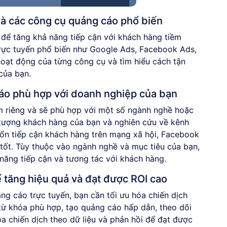
và các công cụ quảng cáo phổ biến
 để tăng khả năng tiếp cận với khách hàng tiềm
trực tuyến phổ biến như Google Ads, Facebook Ads,
hoạt động của từng công cụ và tìm hiểu cách tận
của bạn.
áo phù hợp với doanh nghiệp của bạn
m riêng và sẽ phù hợp với một số ngành nghề hoặc
 tượng khách hàng của bạn và nghiên cứu về kênh
ốn tiếp cận khách hàng trên mạng xã hội, Facebook
tốt. Tùy thuộc vào ngành nghề và mục tiêu của bạn,
ăng tiếp cận và tương tác với khách hàng.
 tăng hiệu quả và đạt được ROI cao
ng cáo trực tuyến, bạn cần tối ưu hóa chiến dịch
từ khóa phù hợp, tạo quảng cáo hấp dẫn, theo dõi
óa chiến dịch theo dữ liệu và phản hồi để đạt được