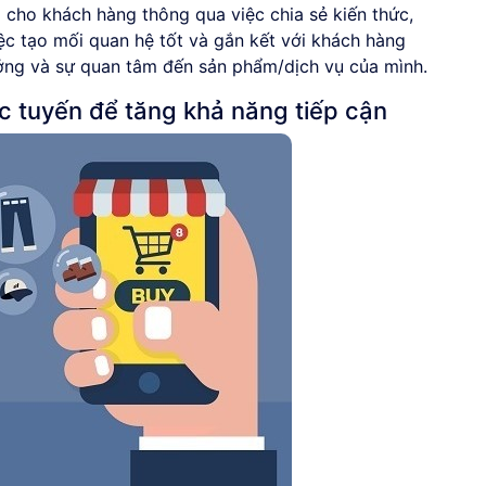
rị cho khách hàng thông qua việc chia sẻ kiến thức,
iệc tạo mối quan hệ tốt và gắn kết với khách hàng
ưởng và sự quan tâm đến sản phẩm/dịch vụ của mình.
c tuyến để tăng khả năng tiếp cận