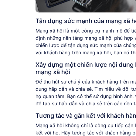
Tận dụng sức mạnh của mạng xã hộ
Mạng xã hội là một công cụ mạnh mẽ để tiế
định những nền tảng mạng xã hội phù hợp 
chiến lược để tận dụng sức mạnh của chúng
với khách hàng trên mạng xã hội, bạn có th
Xây dựng một chiến lược nội dung 
mạng xã hội
Để thu hút sự chú ý của khách hàng trên m
dung hấp dẫn và chia sẻ. Tìm hiểu về đối 
họ quan tâm. Bạn có thể sử dụng hình ảnh, 
để tạo sự hấp dẫn và chia sẻ trên các nền 
Tương tác và gắn kết với khách hà
Mạng xã hội không chỉ là công cụ tiếp cận
kết với họ. Hãy tương tác với khách hàng b