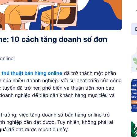
ne: 10 cách tăng doanh số đơn
online
c
thủ thuật bán hàng online
đã trở thành một phần
h của nhiều doanh nghiệp. Với sự phát triển của công
c tuyến đã trở nên phổ biến và thuận tiện hơn bao
c doanh nghiệp để tiếp cận khách hàng mục tiêu và
ị trường, việc tăng doanh số bán hàng online trở
h nghiệp cần đạt được. Tuy nhiên, không phải ai
quả để đạt được mục tiêu này.