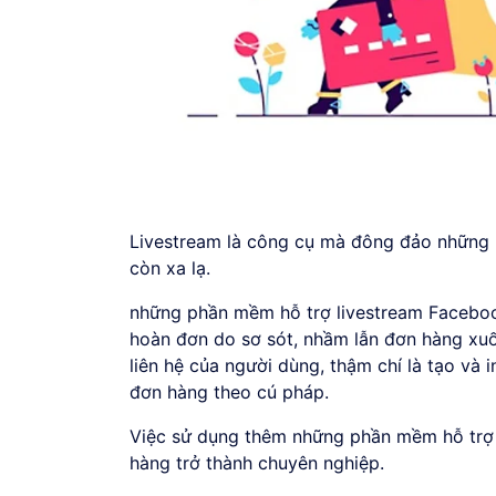
Livestream là công cụ mà đông đảo những 
còn xa lạ.
những phần mềm hỗ trợ livestream Facebook
hoàn đơn do sơ sót, nhầm lẫn đơn hàng xuố
liên hệ của người dùng, thậm chí là tạo và
đơn hàng theo cú pháp.
Việc sử dụng thêm những phần mềm hỗ trợ 
hàng trở thành chuyên nghiệp.