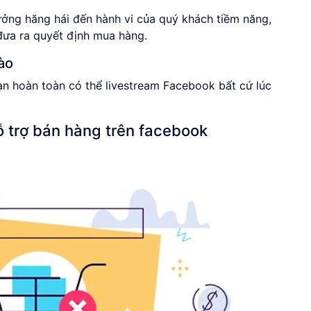
hưởng hăng hái đến hành vi của quý khách tiềm năng,
đưa ra quyết định mua hàng.
ào
ạn hoàn toàn có thể livestream Facebook bất cứ lúc
ỗ trợ bán hàng trên facebook