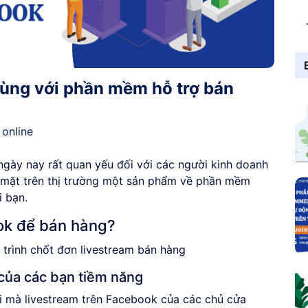
cùng với phần mềm hỗ trợ bán
online
gày nay rất quan yếu đối với các người kinh doanh
ó mặt trên thị trường một sản phẩm về phần mềm
i bạn.
ook để bán hàng?
của các bạn tiềm năng
ời mà livestream trên Facebook của các chủ cửa