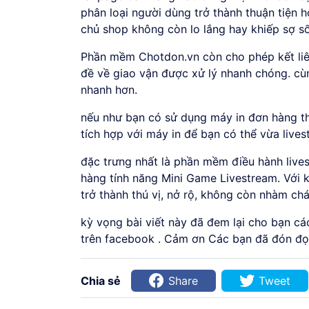
phân loại người dùng trở thành thuận tiện 
chủ shop không còn lo lắng hay khiếp sợ số
Phần mềm Chotdon.vn còn cho phép kết liên
đề về giao vận được xử lý nhanh chóng. cùn
nhanh hơn.
nếu như bạn có sử dụng máy in đơn hàng t
tích hợp với máy in để bạn có thể vừa lives
đặc trưng nhất là phần mềm điều hành liv
hàng tính năng Mini Game Livestream. Với 
trở thành thú vị, nở rộ, không còn nhàm chá
kỳ vọng bài viết này đã đem lại cho bạn c
trên facebook . Cảm ơn Các bạn đã đón đọc
Chia sẻ
Share
Tweet