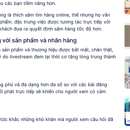
ều các bạn tiềm năng hơn.
ùng là thích sắm tìm hàng online, thế nhưng họ vẫn
phẩm. đặc trưng việc được tương tác trực tiếp với
khách đưa ra quyết định sắm hàng tốc độ hơn.
g với sản phẩm và nhãn hàng
á sản phẩm và thương hiệu được bắt mắt, chân thật,
lý do livestream đem lại thời cơ tăng lòng trung thành
g phú và đa dạng hơn đa số so với các bài đăng
ổi phát trực tiếp sẽ khiến cho người xem có cảm
y tức khắc những khó khăn mà người xem câu hỏi đã