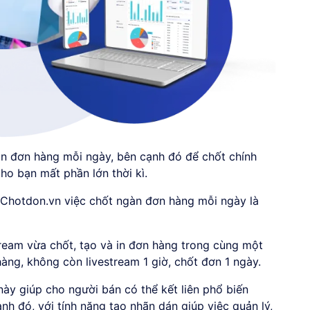
n đơn hàng mỗi ngày, bên cạnh đó để chốt chính
ho bạn mất phần lớn thời kì.
 Chotdon.vn việc chốt ngàn đơn hàng mỗi ngày là
ream vừa chốt, tạo và in đơn hàng trong cùng một
hàng, không còn livestream 1 giờ, chốt đơn 1 ngày.
ày giúp cho người bán có thể kết liên phổ biến
h đó, với tính năng tạo nhãn dán giúp việc quản lý,