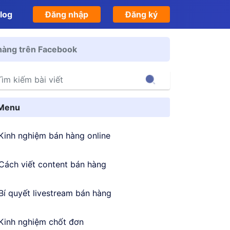
log
Đăng nhập
Đăng ký
 hàng trên Facebook
Search
Menu
Kinh nghiệm bán hàng online
Cách viết content bán hàng
Bí quyết livestream bán hàng
Kinh nghiệm chốt đơn