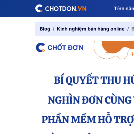
Tính nă
Blog
Kinh nghiệm bán hàng online
B