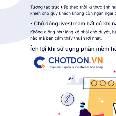
Tương tác trực tiếp theo thời kì thực ảnh 
khiến cho quý khách không còn ngần ngại 
- Chủ động livestream bất cứ khi n
Không giống như lăng xê phải chờ duyệt, b
nào mà bạn cảm thấy thuận lợi nhất.
Ích lợi khi sử dụng phần mềm h