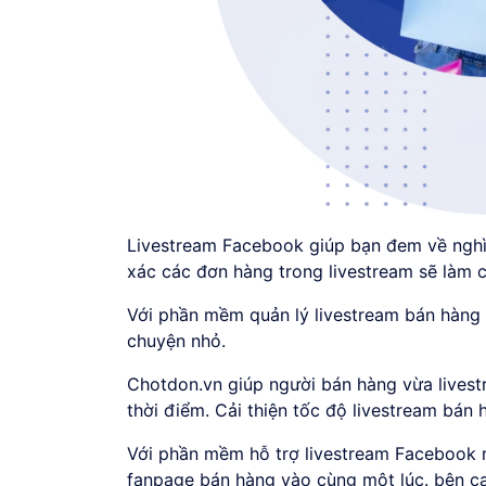
Livestream Facebook giúp bạn đem về nghì
xác các đơn hàng trong livestream sẽ làm c
Với phần mềm quản lý livestream bán hàng
chuyện nhỏ.
Chotdon.vn giúp người bán hàng vừa livest
thời điểm. Cải thiện tốc độ livestream bán 
Với phần mềm hỗ trợ livestream Facebook n
fanpage bán hàng vào cùng một lúc. bên cạn