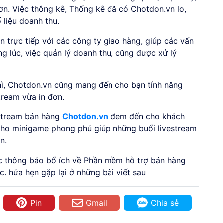
hơn. Việc thông kê, Thống kê đã có Chotdon.vn lo,
 liệu doanh thu.
 trực tiếp với các công ty giao hàng, giúp các vấn
g lúc, việc quản lý doanh thu, cũng được xử lý
hì, Chotdon.vn cũng mang đến cho bạn tính năng
tream vừa in đơn.
estream bán hàng
Chotdon.vn
đem đến cho khách
kho minigame phong phú giúp những buổi livestream
n.
ác thông báo bổ ích về Phần mềm hỗ trợ bán hàng
. hứa hẹn gặp lại ở những bài viết sau
Pin
Gmail
Chia sẻ