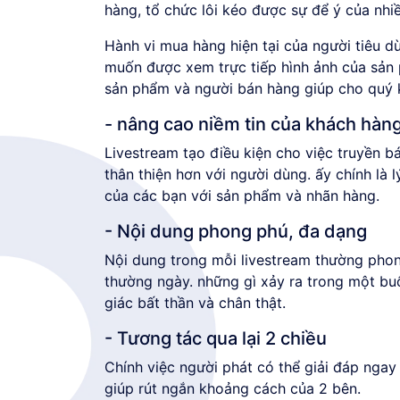
hàng, tổ chức lôi kéo được sự để ý của nhi
Hành vi mua hàng hiện tại của người tiêu d
muốn được xem trực tiếp hình ảnh của sản 
sản phẩm và người bán hàng giúp cho quý 
- nâng cao niềm tin của khách hàn
Livestream tạo điều kiện cho việc truyền b
thân thiện hơn với người dùng. ấy chính là 
của các bạn với sản phẩm và nhãn hàng.
- Nội dung phong phú, đa dạng
Nội dung trong mỗi livestream thường phon
thường ngày. những gì xảy ra trong một bu
giác bất thần và chân thật.
- Tương tác qua lại 2 chiều
Chính việc người phát có thể giải đáp nga
giúp rút ngắn khoảng cách của 2 bên.