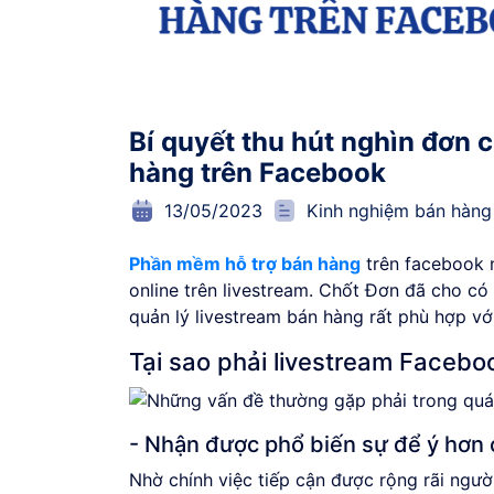
Bí quyết thu hút nghìn đơn 
hàng trên Facebook
13/05/2023
Kinh nghiệm bán hàng 
Phần mềm hỗ trợ bán hàng
trên facebook n
online trên livestream. Chốt Đơn đã cho c
quản lý livestream bán hàng rất phù hợp vớ
Tại sao phải livestream Faceb
- Nhận được phổ biến sự để ý hơn 
Nhờ chính việc tiếp cận được rộng rãi ngư