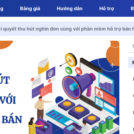
ng
Bảng giá
Hướng dẫn
Hỗ trợ
B
í quyết thu hút nghìn đơn cùng với phần mềm hỗ trợ bán