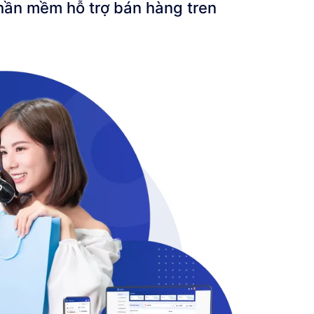
hần mềm hỗ trợ bán hàng tren