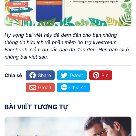
Hy vọng bài viết này đã đem đến cho bạn những
thông tin hữu ích về phần mềm hỗ trợ livestream
Facebook. Cảm ơn các bạn đã đón đọc. Hẹn gặp lại ở
những bài viết sau.
Chia sẻ
Share
Tweet
Pin
Gmail
Chia sẻ
BÀI VIẾT TƯƠNG TỰ