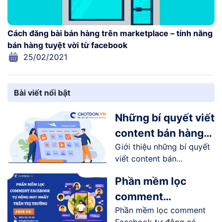
Cách đăng bài bán hàng trên marketplace – tính năng
bán hàng tuyệt vời từ facebook
25/02/2021
Bài viết nổi bật
Những bí quyết viết
content bán hàng
Giới thiệu những bí quyết
online trên
viết content bán...
Facebook
Phần mềm lọc
comment
Phần mềm lọc comment
Facebook tự động