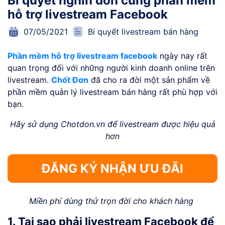
Bí quyết nghìn đơn cùng phần mềm
hỗ trợ livestream Facebook
07/05/2021
Bí quyết livestream bán hàng
Phần mềm hỗ trợ livestream facebook
ngày nay rất
quan trọng đối với những người kinh doanh online trên
livestream.
Chốt Đơn
đã cho ra đời một sản phẩm về
phần mềm quản lý livestream bán hàng rất phù hợp với
bạn.
Hãy sử dụng Chotdon.vn để livestream được hiệu quả
hơn
ĐĂNG KÝ NHẬN ƯU ĐÃI
Miền phí dùng thử trọn đời cho khách hàng
1. Tại sao phải livestream Facebook để