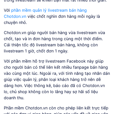
Với
phần mềm quản lý livestream bán hàng
Chotdon.vn
việc chốt nghìn đơn hàng mỗi ngày là
chuyện nhỏ.
Chotdon.vn giúp người bán hàng vừa livestream vừa
chốt, tạo và in đơn hàng trong cùng một thời điểm.
Cải thiện tốc độ livestream bán hàng, không còn
livestream 1 giờ, chốt đơn 1 ngày.
Với phần mềm hỗ trợ livestream Facebook này giúp
cho người bán có thể liên kết nhiều fanpage bán hàng
vào cùng một lúc. Ngoài ra, với tính năng tạo nhãn dán
giúp việc quản lý, phân loại khách hàng trở nên dễ
dàng hơn. Việc thông kê, báo cáo đã có Chotdon.vn
lo, chủ shop không còn lo lắng hay sợ hãi số liệu
doanh thu.
Phần mềm Chotdon.vn còn cho phép liên kết trực tiếp
với các đơn vị giao hàng, giúp các vấn đề về giao vận