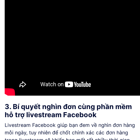
3. Bí quyết nghìn đơn cùng phần mềm
hỗ trợ livestream Facebook
Livestream Facebook giúp bạn đem về nghìn đơn hàng
mỗi ngày, tuy nhiên để chốt chính xác các đơn hàng
trong livestream sẽ khiến bạn mất rất nhiều thời gian.