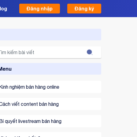
log
Đăng nhập
Đăng ký
Search
Menu
Kinh nghiệm bán hàng online
Cách viết content bán hàng
Bí quyết livestream bán hàng