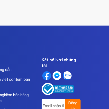
g
Kết nối với chúng
tôi
ng dẫn
 viết content bán
 nghiệm bán hàng
ne
Đăng
ký