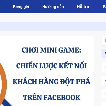
Bảng giá
Hướng dẫn
Hỗ trợ
B