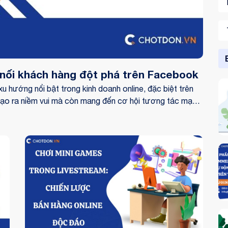
 nối khách hàng đột phá trên Facebook
 hướng nổi bật trong kinh doanh online, đặc biệt trên
tạo ra niềm vui mà còn mang đến cơ hội tương tác mạnh
gia, khách hàng không chỉ tiêu dùng mà còn gắn bó hơn
u sắc.