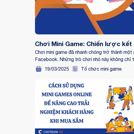
Chơi Mini Game: Chiến lược kết
Chơi mini game đã nhanh chóng trở thành một xu
Facebook. Những trò chơi nhỏ này không chỉ 
mẽ giữa thương hiệu và khách hàng. Khi tham 
19/03/2025
Tổ chức mini game
với thương hiệu, tạo ra mối liên kết cảm xúc sâ