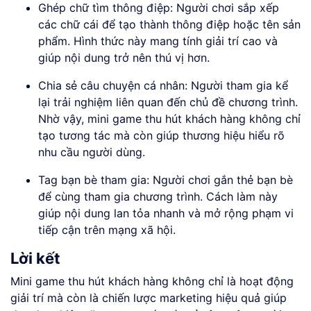
Ghép chữ tìm thông điệp: Người chơi sắp xếp
các chữ cái để tạo thành thông điệp hoặc tên sản
phẩm. Hình thức này mang tính giải trí cao và
giúp nội dung trở nên thú vị hơn.
Chia sẻ câu chuyện cá nhân: Người tham gia kể
lại trải nghiệm liên quan đến chủ đề chương trình.
Nhờ vậy, mini game thu hút khách hàng không chỉ
tạo tương tác mà còn giúp thương hiệu hiểu rõ
nhu cầu người dùng.
Tag bạn bè tham gia: Người chơi gắn thẻ bạn bè
để cùng tham gia chương trình. Cách làm này
giúp nội dung lan tỏa nhanh và mở rộng phạm vi
tiếp cận trên mạng xã hội.
Lời kết
Mini game thu hút khách hàng không chỉ là hoạt động
giải trí mà còn là chiến lược marketing hiệu quả giúp