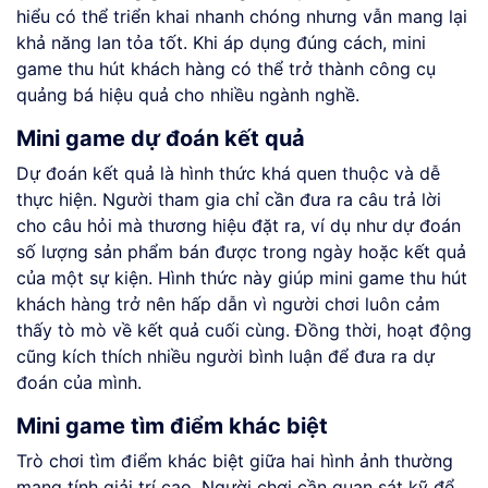
hiểu có thể triển khai nhanh chóng nhưng vẫn mang lại
khả năng lan tỏa tốt. Khi áp dụng đúng cách, mini
game thu hút khách hàng có thể trở thành công cụ
quảng bá hiệu quả cho nhiều ngành nghề.
Mini game dự đoán kết quả
Dự đoán kết quả là hình thức khá quen thuộc và dễ
thực hiện. Người tham gia chỉ cần đưa ra câu trả lời
cho câu hỏi mà thương hiệu đặt ra, ví dụ như dự đoán
số lượng sản phẩm bán được trong ngày hoặc kết quả
của một sự kiện. Hình thức này giúp mini game thu hút
khách hàng trở nên hấp dẫn vì người chơi luôn cảm
thấy tò mò về kết quả cuối cùng. Đồng thời, hoạt động
cũng kích thích nhiều người bình luận để đưa ra dự
đoán của mình.
Mini game tìm điểm khác biệt
Trò chơi tìm điểm khác biệt giữa hai hình ảnh thường
mang tính giải trí cao. Người chơi cần quan sát kỹ để