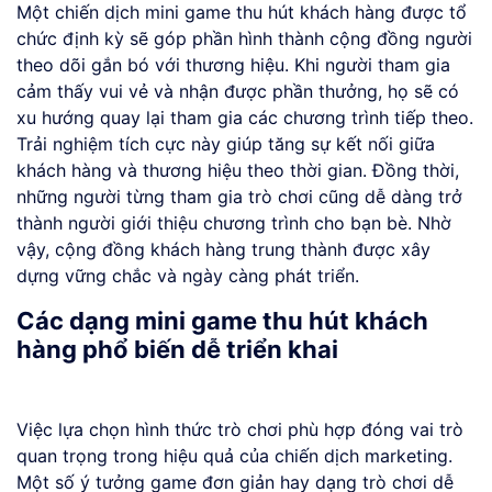
Một chiến dịch mini game thu hút khách hàng được tổ
chức định kỳ sẽ góp phần hình thành cộng đồng người
theo dõi gắn bó với thương hiệu. Khi người tham gia
cảm thấy vui vẻ và nhận được phần thưởng, họ sẽ có
xu hướng quay lại tham gia các chương trình tiếp theo.
Trải nghiệm tích cực này giúp tăng sự kết nối giữa
khách hàng và thương hiệu theo thời gian. Đồng thời,
những người từng tham gia trò chơi cũng dễ dàng trở
thành người giới thiệu chương trình cho bạn bè. Nhờ
vậy, cộng đồng khách hàng trung thành được xây
dựng vững chắc và ngày càng phát triển.
Các dạng mini game thu hút khách
hàng phổ biến dễ triển khai
Việc lựa chọn hình thức trò chơi phù hợp đóng vai trò
quan trọng trong hiệu quả của chiến dịch marketing.
Một số ý tưởng game đơn giản hay dạng trò chơi dễ