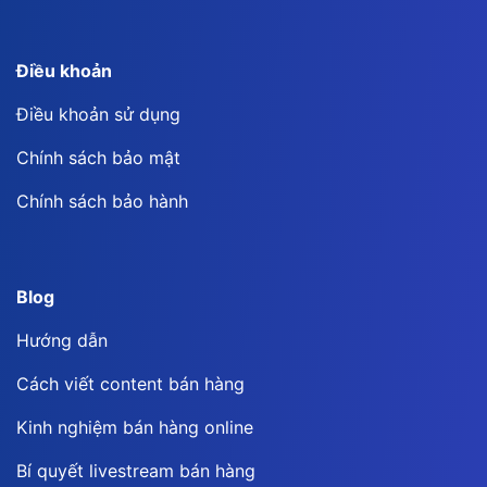
Điều khoản
Điều khoản sử dụng
Chính sách bảo mật
Chính sách bảo hành
Blog
Hướng dẫn
Cách viết content bán hàng
Kinh nghiệm bán hàng online
Bí quyết livestream bán hàng