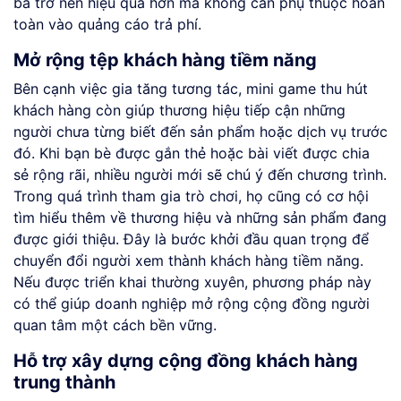
bá trở nên hiệu quả hơn mà không cần phụ thuộc hoàn
toàn vào quảng cáo trả phí.
Mở rộng tệp khách hàng tiềm năng
Bên cạnh việc gia tăng tương tác, mini game thu hút
khách hàng còn giúp thương hiệu tiếp cận những
người chưa từng biết đến sản phẩm hoặc dịch vụ trước
đó. Khi bạn bè được gắn thẻ hoặc bài viết được chia
sẻ rộng rãi, nhiều người mới sẽ chú ý đến chương trình.
Trong quá trình tham gia trò chơi, họ cũng có cơ hội
tìm hiểu thêm về thương hiệu và những sản phẩm đang
được giới thiệu. Đây là bước khởi đầu quan trọng để
chuyển đổi người xem thành khách hàng tiềm năng.
Nếu được triển khai thường xuyên, phương pháp này
có thể giúp doanh nghiệp mở rộng cộng đồng người
quan tâm một cách bền vững.
Hỗ trợ xây dựng cộng đồng khách hàng
trung thành