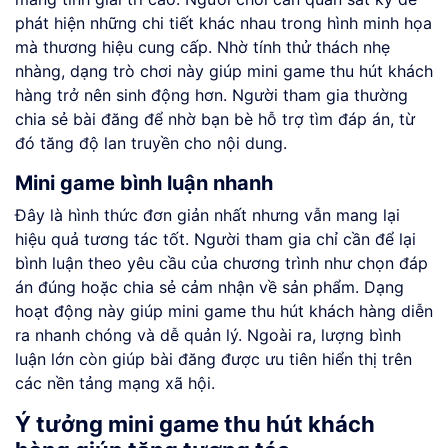
phát hiện những chi tiết khác nhau trong hình minh họa
mà thương hiệu cung cấp. Nhờ tính thử thách nhẹ
nhàng, dạng trò chơi này giúp mini game thu hút khách
hàng trở nên sinh động hơn. Người tham gia thường
chia sẻ bài đăng để nhờ bạn bè hỗ trợ tìm đáp án, từ
đó tăng độ lan truyền cho nội dung.
Mini game bình luận nhanh
Đây là hình thức đơn giản nhất nhưng vẫn mang lại
hiệu quả tương tác tốt. Người tham gia chỉ cần để lại
bình luận theo yêu cầu của chương trình như chọn đáp
án đúng hoặc chia sẻ cảm nhận về sản phẩm. Dạng
hoạt động này giúp mini game thu hút khách hàng diễn
ra nhanh chóng và dễ quản lý. Ngoài ra, lượng bình
luận lớn còn giúp bài đăng được ưu tiên hiển thị trên
các nền tảng mạng xã hội.
Ý tưởng mini game thu hút khách