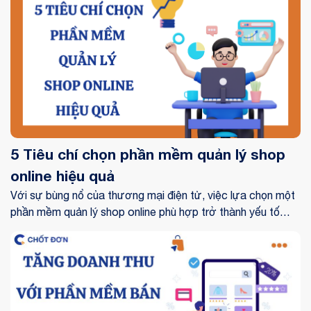
5 Tiêu chí chọn phần mềm quản lý shop
online hiệu quả
Với sự bùng nổ của thương mại điện tử, việc lựa chọn một
phần mềm quản lý shop online phù hợp trở thành yếu tố
then chốt quyết định sự thành công của doanh nghiệp.