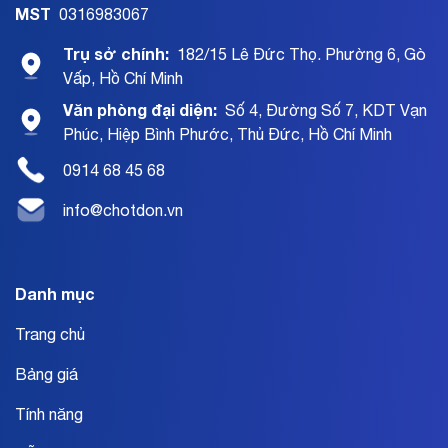
MST
0316983067
Trụ sở chính:
182/15 Lê Đức Thọ. Phường 6, Gò
Vấp, Hồ Chí Minh
Văn phòng đại diện:
Số 4, Đường Số 7, KDT Vạn
Phúc, Hiệp Bình Phước, Thủ Đức, Hồ Chí Minh
0914 68 45 68
info@chotdon.vn
Danh mục
Trang chủ
Bảng giá
Tính năng