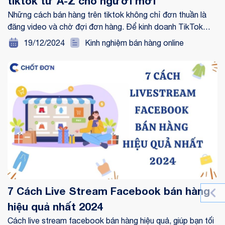
tiktok từ A-Z cho người mới
Những cách bán hàng trên tiktok không chỉ đơn thuần là
đăng video và chờ đợi đơn hàng. Để kinh doanh TikTok
hiệu quả, bạn cần nắm vững các chiến lược marketing đúng
19/12/2024
Kinh nghiệm bán hàng online
đắn và tận dụng các công cụ sẵn có trên nền tảng.
7 Cách Live Stream Facebook bán hàng
hiệu quả nhất 2024
Cách live stream facebook bán hàng hiệu quả, giúp bạn tối