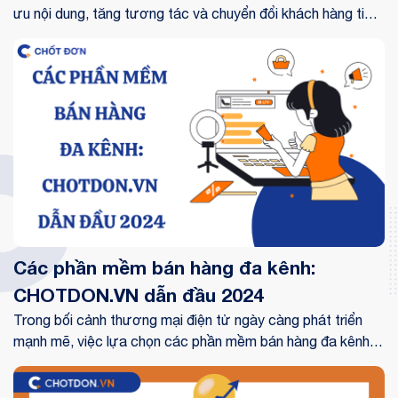
ưu nội dung, tăng tương tác và chuyển đổi khách hàng tiềm
năng thành đơn hàng thực tế. Từ việc lựa chọn thiết bị live
stream Facebook phù hợp đến các kỹ năng live stream
bán hàng chuyên nghiệp
Các phần mềm bán hàng đa kênh:
CHOTDON.VN dẫn đầu 2024
Trong bối cảnh thương mại điện tử ngày càng phát triển
mạnh mẽ, việc lựa chọn các phần mềm bán hàng đa kênh
phù hợp trở thành yếu tố then chốt quyết định sự thành
công của doanh nghiệp.