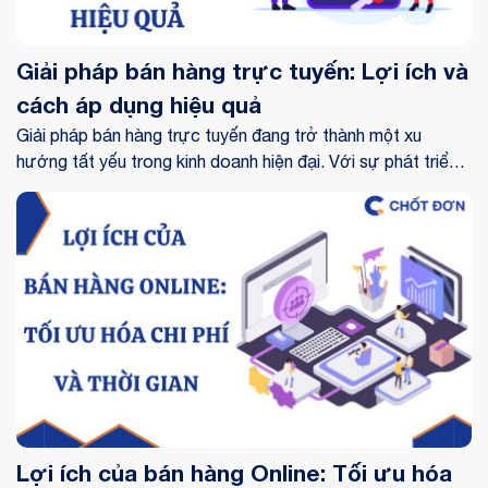
Giải pháp bán hàng trực tuyến: Lợi ích và
cách áp dụng hiệu quả
Giải pháp bán hàng trực tuyến đang trở thành một xu
hướng tất yếu trong kinh doanh hiện đại. Với sự phát triển
mạnh mẽ của công nghệ và thói quen tiêu dùng của khách
hàng, việc chuyển đổi sang hình thức bán hàng trực tuyến
không chỉ giúp doanh nghiệp mở rộng thị trường mà còn tối
ưu hóa quy trình kinh doanh.
Lợi ích của bán hàng Online: Tối ưu hóa