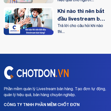
đầu
Khi nào thì nên bắt
đầu livestream bán
hàng?
Trả lời cho câu hỏi khi nào
thì...
Phần mềm quản lý Livestream bán hàng. Tạo đơn tự động,
quản lý hiệu quả, bán hàng chuyên nghiệp.
CÔNG TY TNHH PHẦN MỀM CHỐT ĐƠN