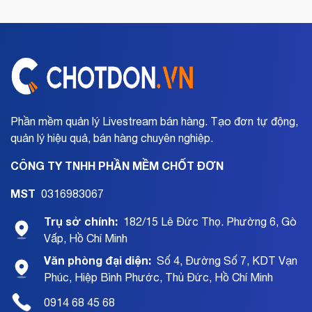
Phần mềm quản lý Livestream bán hàng. Tạo đơn tự động,
quản lý hiệu quả, bán hàng chuyên nghiệp.
CÔNG TY TNHH PHẦN MỀM CHỐT ĐƠN
MST
0316983067
Trụ sở chính:
182/15 Lê Đức Thọ. Phường 6, Gò
Vấp, Hồ Chí Minh
Văn phòng đại diện:
Số 4, Đường Số 7, KDT Vạn
Phúc, Hiệp Bình Phước, Thủ Đức, Hồ Chí Minh
0914 68 45 68