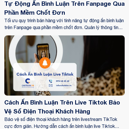
Tự Động Ẩn Bình Luận Trên Fanpage Qua
Phần Mềm Chốt Đơn
Tối ưu quy trình bán hàng với tính năng tự động ẩn bình luận
trên Fanpage qua phần mềm chốt đơn. Quản lý thông tin
khách hàng tập trung, bảo mật tuyệt đối và chốt đơn
nhanh.
Cách Ẩn Bình Luận Trên Live Tiktok Bảo
Vệ Số Điện Thoại Khách Hàng
Bảo vệ số điện thoại khách hàng trên livestream TikTok
cực đơn giản. Hướng dẫn cách ẩn bình luận live Tiktok