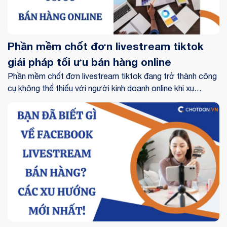
Phần mềm chốt đơn livestream tiktok
giải pháp tối ưu bán hàng online
Phần mềm chốt đơn livestream tiktok đang trở thành công
cụ không thể thiếu với người kinh doanh online khi xu
hướng bán hàng trực tiếp trên nền tảng video ngắn ngày
càng bùng nổ. Không chỉ giúp xử lý đơn nhanh gọn, giải
pháp này còn hỗ trợ bạn bán hàng kiểm soát dữ liệu, giảm
áp lực vận hành và nâng cao trải nghiệm cho bạn mua sắm