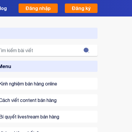
log
Đăng nhập
Đăng ký
Search
Menu
Kinh nghiệm bán hàng online
Cách viết content bán hàng
Bí quyết livestream bán hàng