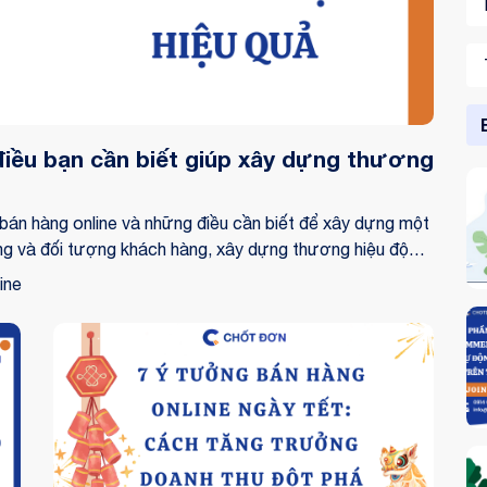
điều bạn cần biết giúp xây dựng thương
 bán hàng online và những điều cần biết để xây dựng một
ường và đối tượng khách hàng, xây dựng thương hiệu độc
ưu ý quan trọng, bài viết sẽ cung cấp cho bạn đầy đủ
ine
c kinh doanh online.