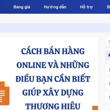
Bảng giá
Hướng dẫn
Hỗ trợ
B