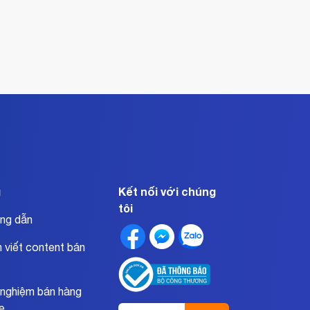
g
Kết nối với chúng
tôi
ng dẫn
 viết content bán
 nghiệm bán hàng
ne