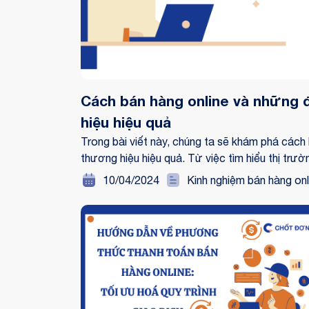
Cách bán hàng online và những 
hiệu hiệu quả
Trong bài viết này, chúng ta sẽ khám phá cách
thương hiệu hiệu quả. Từ việc tìm hiểu thị tr
đáo, đến chiến lược bán hàng online và những l
10/04/2024
Kinh nghiệm bán hàng onl
thông tin và hướng dẫn để thành công trong việ