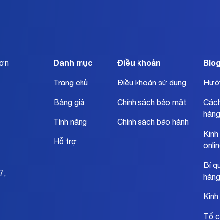
Danh mục
Điều khoản
Blo
đơn
Trang chủ
Điều khoản sử dụng
Hướ
Bảng giá
Chính sách bảo mật
Cách
hàng
Tính năng
Chính sách bảo hành
Kinh
Hỗ trợ
onli
Bí q
7,
hàng
Kinh
Tổ c