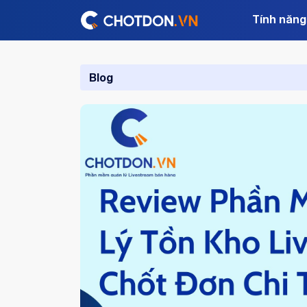
Tính năng
Blog