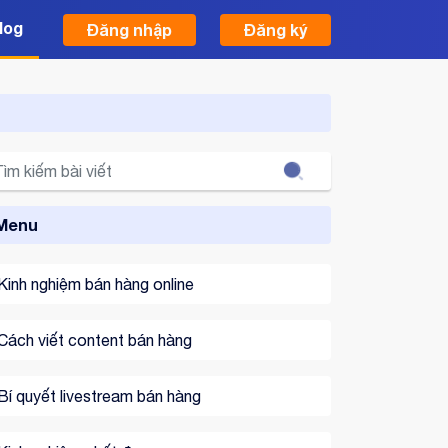
log
Đăng nhập
Đăng ký
Search
Menu
Kinh nghiệm bán hàng online
Cách viết content bán hàng
Bí quyết livestream bán hàng