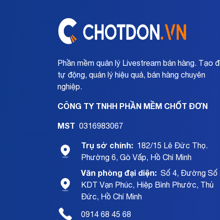
Phần mềm quản lý Livestream bán hàng. Tạo 
tự động, quản lý hiệu quả, bán hàng chuyên
nghiệp.
CÔNG TY TNHH PHẦN MỀM CHỐT ĐƠN
MST
0316983067
Trụ sở chính:
182/15 Lê Đức Thọ.
Phường 6, Gò Vấp, Hồ Chí Minh
Văn phòng đại diện:
Số 4, Đường Số 
KDT Vạn Phúc, Hiệp Bình Phước, Thủ
Đức, Hồ Chí Minh
0914 68 45 68