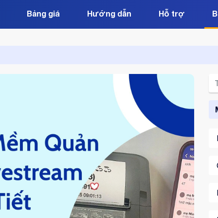
Bảng giá
Hướng dẫn
Hỗ trợ
B