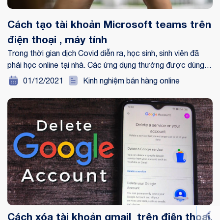
Cách tạo tài khoản Microsoft teams trên
điện thoại , máy tính
Trong thời gian dịch Covid diễn ra, học sinh, sinh viên đã
phải học online tại nhà. Các ứng dụng thường được dùng
để dạy học là Microsoft teams, Zoom,.. Nhưng bạn đã biết
01/12/2021
Kinh nghiệm bán hàng online
cách tạo tài khoản Microsoft teams chưa?
Cách xóa tài khoản gmail trên điện thoại,