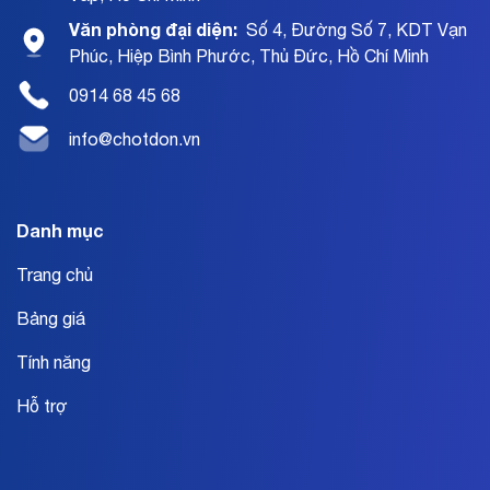
Văn phòng đại diện:
Số 4, Đường Số 7, KDT Vạn
Phúc, Hiệp Bình Phước, Thủ Đức, Hồ Chí Minh
0914 68 45 68
info@chotdon.vn
Danh mục
Trang chủ
Bảng giá
Tính năng
Hỗ trợ