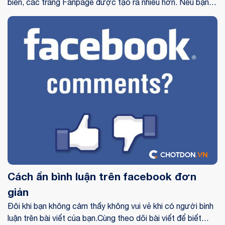
biến, các trang Fanpage được tạo ra nhiều hơn. Nếu bạn
đang đau đầu về việc đặt tên fanpage để bán hàng sao
cho ấn tượng thì bạn có thể tham khảo bài viết này.
Cách ẩn bình luận trên facebook đơn
giản
Đôi khi bạn không cảm thấy không vui vẻ khi có người bình
luận trên bài viết của bạn.Cùng theo dõi bài viết để biết