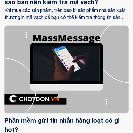
sao bạn nên kiểm tra mã vạch?
Khi mua các sản phẩm, trên bao bì sản phẩm nhà sản xuất
thường in mã vạch để bạn có thể kiểm tra thông tin sản
phẩm. Vậy bạn đã biết cách check mã vạch online chưa?
Phần mềm gửi tin nhắn hàng loạt có gì
hot?