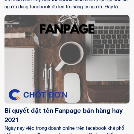
người dùng facebook đã lên tới hàng tỷ người. Đây là
mạng xã hội giải trí cũng có thể là nơi để bạn tạo doanh
thu. Vậy bạn đã biết cách kinh doanh trên facebook chưa?
Bí quyết đặt tên Fanpage bán hàng hay
2021
Ngày nay việc trong doanh online trên facebook khá phổ