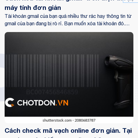
máy tính đơn giản
Tài khoản gmail của bạn quá nhiều thư rác hay thông tin từ
gmail của bạn đang bị rò rỉ. Bạn muốn xóa tài khoản đó.
Sau đây là cách xóa tài khoản gmail, mời bạn đọc theo dõi.
Cách check mã vạch online đơn giản. Tại