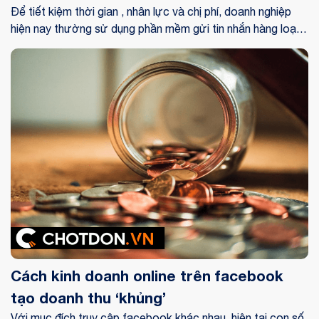
Để tiết kiệm thời gian , nhân lực và chị phí, doanh nghiệp
hiện nay thường sử dụng phần mềm gửi tin nhắn hàng loạt
để gửi thông tin đến khách hàng. Nếu bạn chưa biết việc
gửi tin nhắn có lợi ích gì cho doanh nghiệp thì bạn có thể
xem bài viết dưới đây.
Cách kinh doanh online trên facebook
tạo doanh thu ‘khủng’
Với mục đích truy cập facebook khác nhau ,hiện tại con số