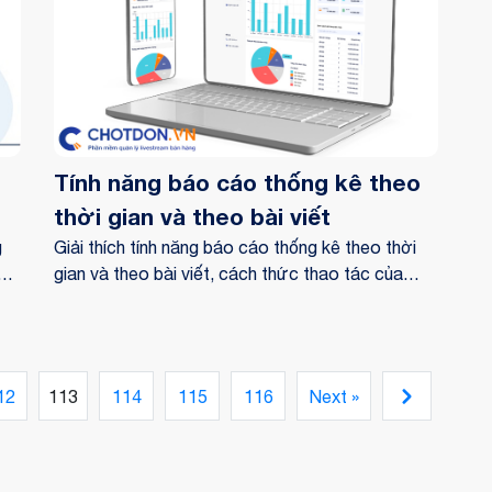
Tính năng báo cáo thống kê theo
thời gian và theo bài viết
g
Giải thích tính năng báo cáo thống kê theo thời
h
gian và theo bài viết, cách thức thao tác của
phần mềm Chotdon.vn. Click để xem ngay!
12
113
114
115
116
Next »