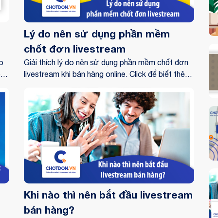
Lý do nên sử dụng phần mềm
chốt đơn livestream
o
Giải thích lý do nên sử dụng phần mềm chốt đơn
êm
livestream khi bán hàng online. Click để biết thêm
thông tin chi tiết.
Khi nào thì nên bắt đầu livestream
bán hàng?