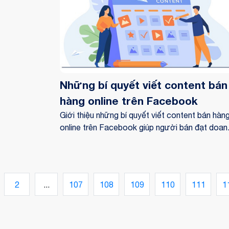
Những bí quyết viết content bán
hàng online trên Facebook
Giới thiệu những bí quyết viết content bán hàn
online trên Facebook giúp người bán đạt doan
thu cao. Click để xem ngay!
2
...
107
108
109
110
111
1