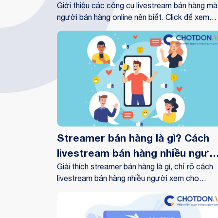
online nên biết
Giới thiệu các công cụ livestream bán hàng mà
người bán hàng online nên biết. Click để xem
ngay!
Streamer bán hàng là gì? Cách
livestream bán hàng nhiều ngườ
xem
Giải thích streamer bán hàng là gì, chỉ rõ cách
livestream bán hàng nhiều người xem cho
streamer. Click để xem ngay!