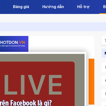
Bảng giá
Hướng dẫn
Hỗ trợ
B