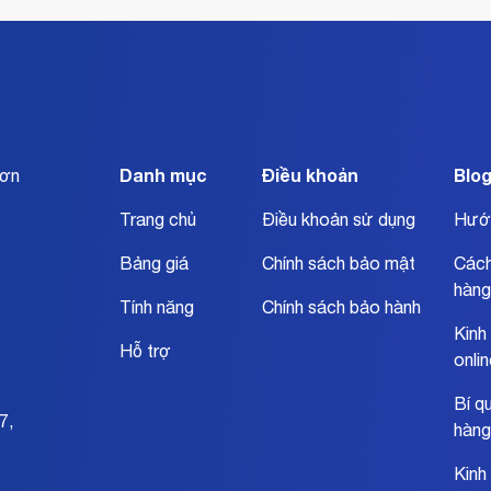
Danh mục
Điều khoản
Blo
đơn
Trang chủ
Điều khoản sử dụng
Hướ
Bảng giá
Chính sách bảo mật
Cách
hàng
Tính năng
Chính sách bảo hành
Kinh
Hỗ trợ
onli
Bí q
7,
hàng
Kinh