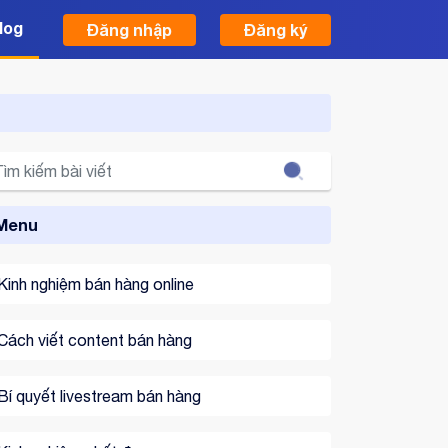
log
Đăng nhập
Đăng ký
Search
Menu
Kinh nghiệm bán hàng online
Cách viết content bán hàng
Bí quyết livestream bán hàng