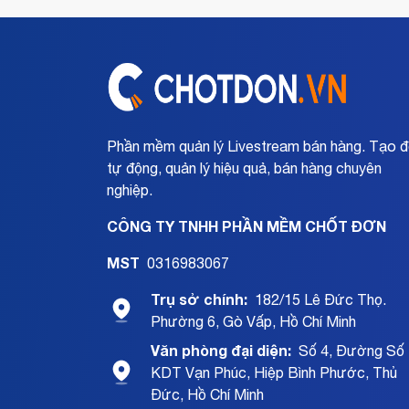
Phần mềm quản lý Livestream bán hàng. Tạo 
tự động, quản lý hiệu quả, bán hàng chuyên
nghiệp.
CÔNG TY TNHH PHẦN MỀM CHỐT ĐƠN
MST
0316983067
Trụ sở chính:
182/15 Lê Đức Thọ.
Phường 6, Gò Vấp, Hồ Chí Minh
Văn phòng đại diện:
Số 4, Đường Số 
KDT Vạn Phúc, Hiệp Bình Phước, Thủ
Đức, Hồ Chí Minh