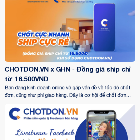
CHOTDON.VN x GHN - Đồng giá ship chỉ
từ 16.500VND
Bạn đang kinh doanh online và gặp vấn đề về tốc độ chốt
đơn, cũng như phí giao hàng. Đây là cơ hội để chốt đơn
cực nhanh với giá ship chỉ từ 16.500VND. Click để xem
ngay!