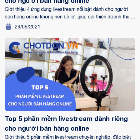
cho người bán hàng online
Giới thiệu 4 ứng dụng livestream nổi bật dành cho người
bán hàng online không nên bỏ lỡ, giúp cải thiện doanh thu.
Click xem ngay!
29/06/2021
Top 5 phần mềm livestream dành riêng
cho người bán hàng online
Giới thiệu 5 phần mềm livestream chuyên nghiệp, đặc biệt