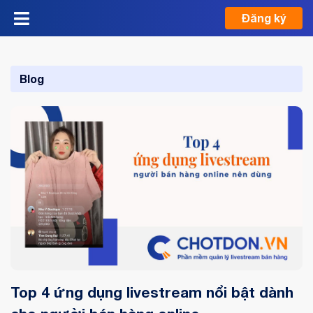
Đăng ký
Blog
Top 4 ứng dụng livestream nổi bật dành