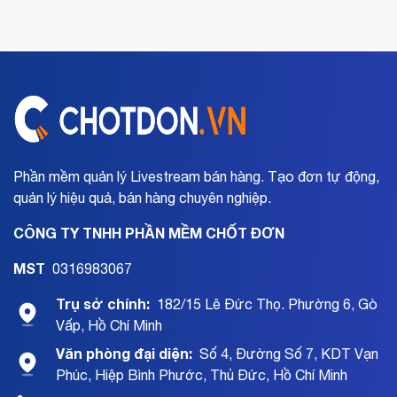
Phần mềm quản lý Livestream bán hàng. Tạo đơn tự động,
quản lý hiệu quả, bán hàng chuyên nghiệp.
CÔNG TY TNHH PHẦN MỀM CHỐT ĐƠN
MST
0316983067
Trụ sở chính:
182/15 Lê Đức Thọ. Phường 6, Gò
Vấp, Hồ Chí Minh
Văn phòng đại diện:
Số 4, Đường Số 7, KDT Vạn
Phúc, Hiệp Bình Phước, Thủ Đức, Hồ Chí Minh