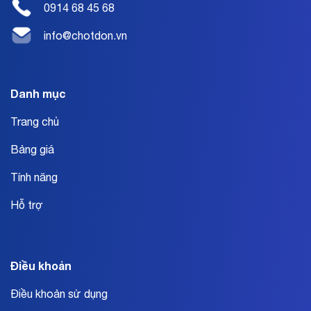
0914 68 45 68
info@chotdon.vn
Danh mục
Trang chủ
Bảng giá
Tính năng
Hỗ trợ
Điều khoản
Điều khoản sử dụng