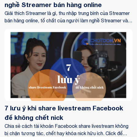
nghề Streamer bán hàng online
Giải thích Streamer là gì, thu nhập trung bình của Streamer
bán hàng online, tố chất của người làm nghề Streamer và
một số Streamer bán hàng nổi tiếng. Click để xem ngay!
7 lưu ý khi share livestream Facebook
để không chết nick
Chia sẻ cách tài khoản Facebook share livestream không
bị chặn tương tác, chết hay khóa nick hữu ích. Click để